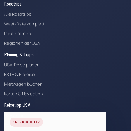
Roadtrips
Alle Roadtrips
Westküste komplett
Route planen
Regionen der USA
Planung & Tipps
USA-Reise planen
ESTA & Einreise
Mietwagen buchen
Karten & Navigation
Reisetipp USA
USA aktuell
DATENSCHUTZ
Roadtrip Blog