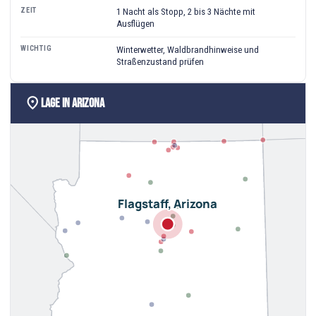
ZEIT
1 Nacht als Stopp, 2 bis 3 Nächte mit
Ausflügen
WICHTIG
Winterwetter, Waldbrandhinweise und
Straßenzustand prüfen
location_on
Lage in Arizona
Flagstaff, Arizona