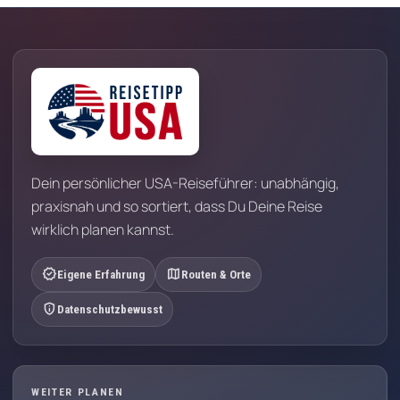
Dein persönlicher USA-Reiseführer: unabhängig,
praxisnah und so sortiert, dass Du Deine Reise
wirklich planen kannst.
verified
map
Eigene Erfahrung
Routen & Orte
privacy_tip
Datenschutzbewusst
WEITER PLANEN