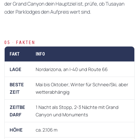
der Grand Canyon dein Hauptziel ist, prüfe, ob Tusayan
oder Parklodges den Aufpreis wert sind.
05 · FAKTEN
FAKT
INFO
LAGE
Nordarizona, an I-40 und Route 66
BESTE
Mai bis Oktober; Winter für Schnee/Ski, aber
ZEIT
wetterabhängig
ZEITBE
1 Nacht als Stopp, 2-3 Nächte mit Grand
DARF
Canyon und Monuments
HÖHE
ca. 2.106 m