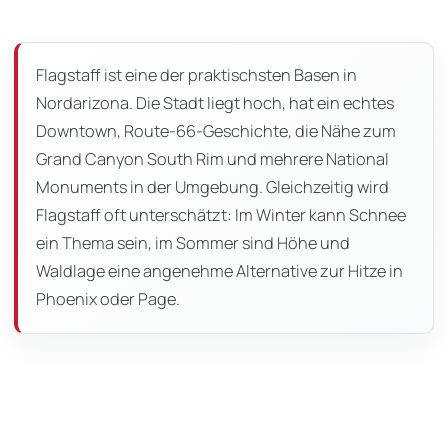
dieser
Seite
Flagstaff ist eine der praktischsten Basen in
Nordarizona. Die Stadt liegt hoch, hat ein echtes
Downtown, Route-66-Geschichte, die Nähe zum
Grand Canyon South Rim und mehrere National
Monuments in der Umgebung. Gleichzeitig wird
Flagstaff oft unterschätzt: Im Winter kann Schnee
ein Thema sein, im Sommer sind Höhe und
Waldlage eine angenehme Alternative zur Hitze in
Phoenix oder Page.