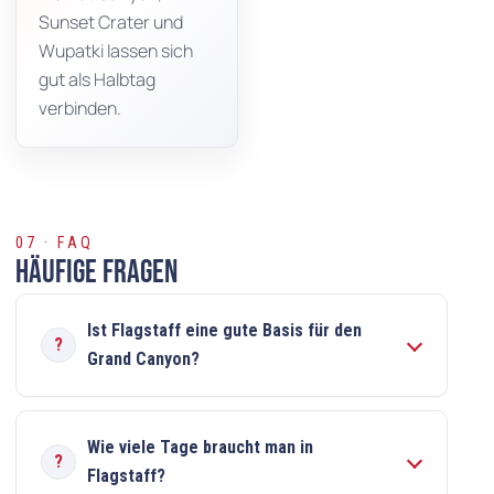
Sunset Crater und
Wupatki lassen sich
gut als Halbtag
verbinden.
07 · FAQ
Häufige Fragen
Ist Flagstaff eine gute Basis für den
Grand Canyon?
Wie viele Tage braucht man in
Flagstaff?