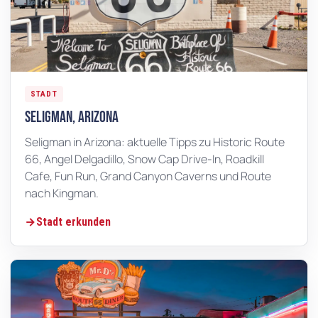
STADT
Seligman, Arizona
Seligman in Arizona: aktuelle Tipps zu Historic Route
66, Angel Delgadillo, Snow Cap Drive-In, Roadkill
Cafe, Fun Run, Grand Canyon Caverns und Route
nach Kingman.
Stadt erkunden