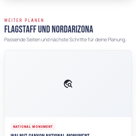
WEITER PLANEN
Flagstaff und Nordarizona
Passende Seiten und nächste Schritte für deine Planung.
travel_explore
NATIONAL MONUMENT