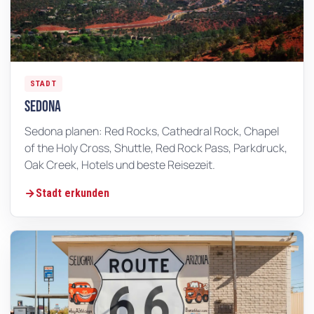
STADT
Sedona
Sedona planen: Red Rocks, Cathedral Rock, Chapel
of the Holy Cross, Shuttle, Red Rock Pass, Parkdruck,
Oak Creek, Hotels und beste Reisezeit.
Stadt erkunden