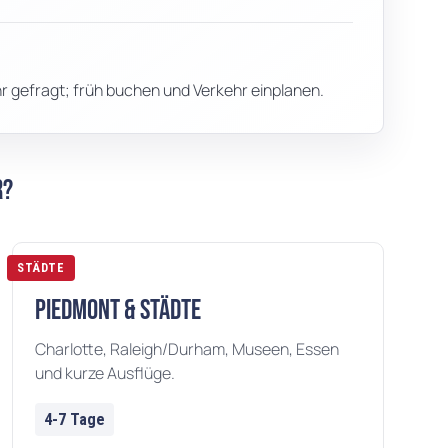
r gefragt; früh buchen und Verkehr einplanen.
r?
STÄDTE
Piedmont & Städte
Charlotte, Raleigh/Durham, Museen, Essen
und kurze Ausflüge.
4-7 Tage