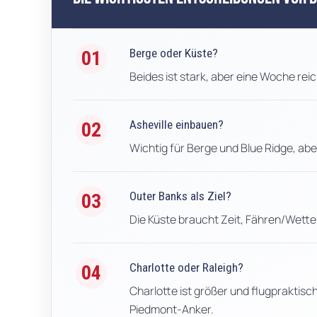
Berge oder Küste?
01
Beides ist stark, aber eine Woche reic
Asheville einbauen?
02
Wichtig für Berge und Blue Ridge, aber
Outer Banks als Ziel?
03
Die Küste braucht Zeit, Fähren/Wett
Charlotte oder Raleigh?
04
Charlotte ist größer und flugpraktisc
Piedmont-Anker.