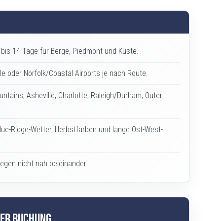
0 bis 14 Tage für Berge, Piedmont und Küste.
le oder Norfolk/Coastal Airports je nach Route.
ntains, Asheville, Charlotte, Raleigh/Durham, Outer
Blue-Ridge-Wetter, Herbstfarben und lange Ost-West-
iegen nicht nah beieinander.
der Buchung