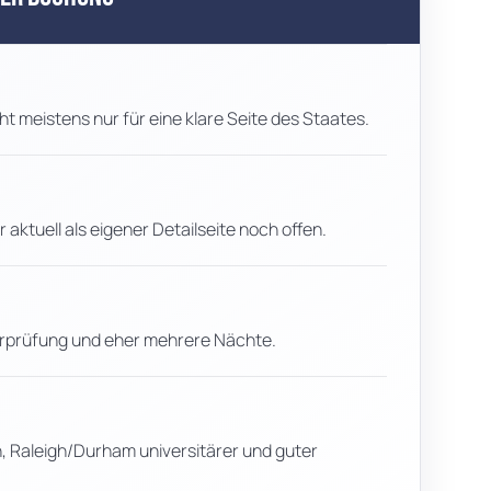
ht meistens nur für eine klare Seite des Staates.
 aktuell als eigener Detailseite noch offen.
erprüfung und eher mehrere Nächte.
h, Raleigh/Durham universitärer und guter