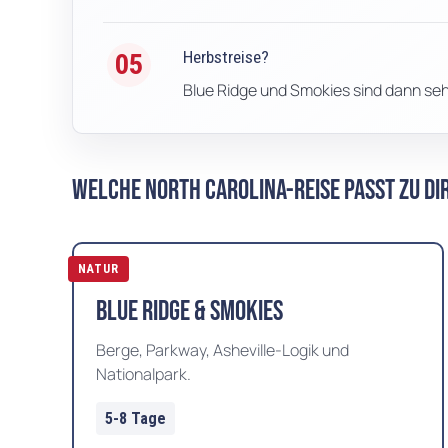
Herbstreise?
05
Blue Ridge und Smokies sind dann seh
Welche North Carolina-Reise passt zu Di
NATUR
Blue Ridge & Smokies
Berge, Parkway, Asheville-Logik und
Nationalpark.
5-8 Tage