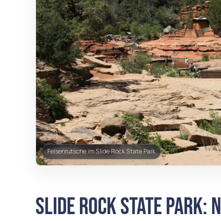
Felsenrutsche im Slide Rock State Park
Slide Rock State Park: 