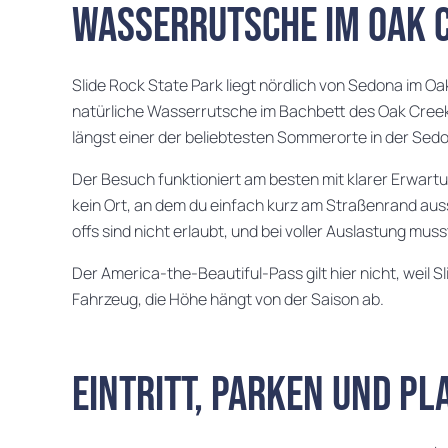
Wasserrutsche im Oak 
Slide Rock State Park liegt nördlich von Sedona im Oa
natürliche Wasserrutsche im Bachbett des Oak Creek.
längst einer der beliebtesten Sommerorte in der Sed
Der Besuch funktioniert am besten mit klarer Erwart
kein Ort, an dem du einfach kurz am Straßenrand auss
offs sind nicht erlaubt, und bei voller Auslastung m
Der America-the-Beautiful-Pass gilt hier nicht, weil Sl
Fahrzeug, die Höhe hängt von der Saison ab.
Eintritt, Parken und P