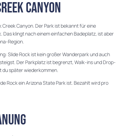
Creek Canyon
k Creek Canyon. Der Park ist bekannt für eine
 Das klingt nach einem einfachen Badeplatz, ist aber
ona-Region.
ung: Slide Rock ist kein großer Wanderpark und auch
teigst. Der Parkplatz ist begrenzt, Walk-ins und Drop-
usst du später wiederkommen.
ide Rock ein Arizona State Park ist. Bezahlt wird pro
lanung