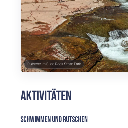
Rutsche im Slide Rock State Park
Aktivitäten
Schwimmen und Rutschen