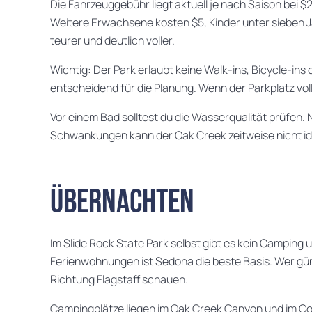
Die Fahrzeuggebühr liegt aktuell je nach Saison bei $
Weitere Erwachsene kosten $5, Kinder unter sieben Ja
teurer und deutlich voller.
Wichtig: Der Park erlaubt keine Walk-ins, Bicycle-ins
entscheidend für die Planung. Wenn der Parkplatz voll 
Vor einem Bad solltest du die Wasserqualität prüfen.
Schwankungen kann der Oak Creek zeitweise nicht i
Übernachten
Im Slide Rock State Park selbst gibt es kein Camping 
Ferienwohnungen ist Sedona die beste Basis. Wer gü
Richtung Flagstaff schauen.
Campingplätze liegen im Oak Creek Canyon und im Coco