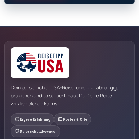
Dein persönlicher USA-Reiseführer: unabhängig,
praxisnah und so sortiert, dass Du Deine Reise
wirklich planen kannst.
verified
map
Eigene Erfahrung
Routen & Orte
privacy_tip
Datenschutzbewusst