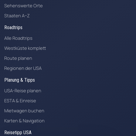
Sehenswerte Orte
Staaten A–Z
Roadtrips
Alle Roadtrips
Westküste komplett
Route planen
Regionen der USA
Planung & Tipps
USA-Reise planen
ESTA & Einreise
Mietwagen buchen
Karten & Navigation
Reisetipp USA