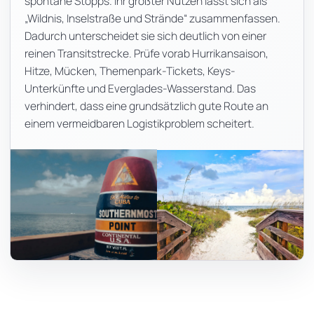
spontane Stopps. Ihr größter Nutzen lässt sich als
„Wildnis, Inselstraße und Strände“ zusammenfassen.
Dadurch unterscheidet sie sich deutlich von einer
reinen Transitstrecke. Prüfe vorab Hurrikansaison,
Hitze, Mücken, Themenpark-Tickets, Keys-
Unterkünfte und Everglades-Wasserstand. Das
verhindert, dass eine grundsätzlich gute Route an
einem vermeidbaren Logistikproblem scheitert.