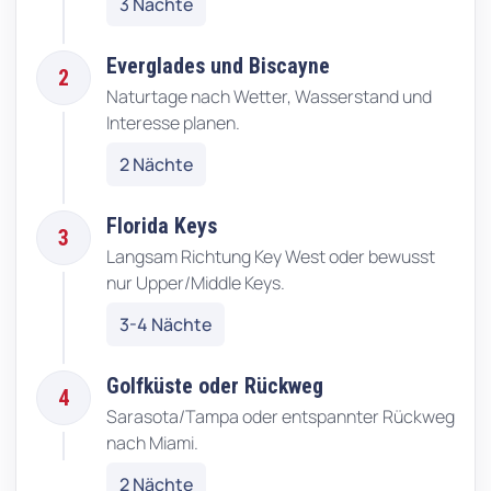
3 Nächte
Everglades und Biscayne
2
Naturtage nach Wetter, Wasserstand und
Interesse planen.
2 Nächte
Florida Keys
3
Langsam Richtung Key West oder bewusst
nur Upper/Middle Keys.
3-4 Nächte
Golfküste oder Rückweg
4
Sarasota/Tampa oder entspannter Rückweg
nach Miami.
2 Nächte