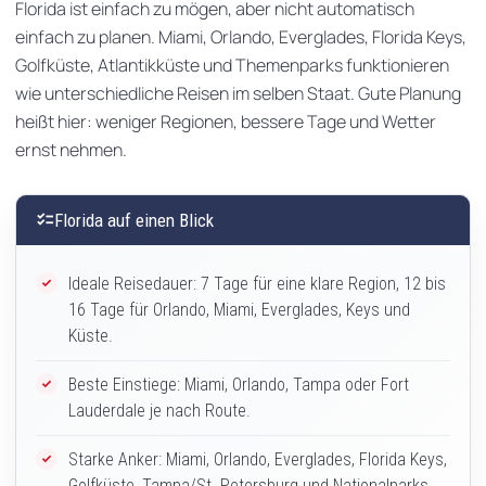
Florida ist einfach zu mögen, aber nicht automatisch
einfach zu planen. Miami, Orlando, Everglades, Florida Keys,
Golfküste, Atlantikküste und Themenparks funktionieren
wie unterschiedliche Reisen im selben Staat. Gute Planung
heißt hier: weniger Regionen, bessere Tage und Wetter
ernst nehmen.
checklist
Florida auf einen Blick
Ideale Reisedauer: 7 Tage für eine klare Region, 12 bis
16 Tage für Orlando, Miami, Everglades, Keys und
Küste.
Beste Einstiege: Miami, Orlando, Tampa oder Fort
Lauderdale je nach Route.
Starke Anker: Miami, Orlando, Everglades, Florida Keys,
Golfküste, Tampa/St. Petersburg und Nationalparks.