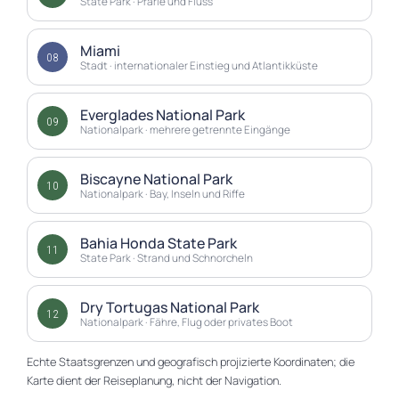
State Park · Prärie und Fluss
Miami
08
Stadt · internationaler Einstieg und Atlantikküste
Everglades National Park
09
Nationalpark · mehrere getrennte Eingänge
Biscayne National Park
10
Nationalpark · Bay, Inseln und Riffe
Bahia Honda State Park
11
State Park · Strand und Schnorcheln
Dry Tortugas National Park
12
Nationalpark · Fähre, Flug oder privates Boot
Echte Staatsgrenzen und geografisch projizierte Koordinaten; die
Karte dient der Reiseplanung, nicht der Navigation.