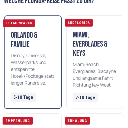
Welche Florida-Reise passt zu Dir?
SÜDFLORIDA
THEMENPARKS
Miami,
Orlando &
Everglades &
Familie
Keys
Disney, Universal,
Wasserparks und
Miami Beach,
entspannte
Everglades, Biscayne
Hotel-/Pooltage statt
und langsame Fahrt
langer Rundreise.
Richtung Key West.
5-10 Tage
7-10 Tage
EMPFEHLUNG
ERHOLUNG