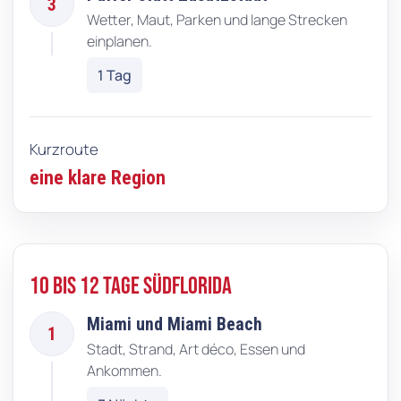
3
Wetter, Maut, Parken und lange Strecken
einplanen.
1 Tag
Kurzroute
eine klare Region
10 bis 12 Tage Südflorida
Miami und Miami Beach
1
Stadt, Strand, Art déco, Essen und
Ankommen.