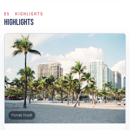
05 · HIGHLIGHTS
Highlights
Florida Stadt