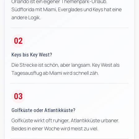
Orlando ist ein eigener Themenpark-Urlaub.
Südflorida mit Miami, Everglades und Keys hat eine
andere Logik.
02
Keys bis Key West?
Die Strecke ist schön, aber langsam. Key West als
Tagesausflug ab Miami wird schnell zäh.
03
Golfküste oder Atlantikküste?
Golfküste wirkt oft ruhiger, Atlantikküste urbaner.
Beides in einer Woche wird meist zu viel.