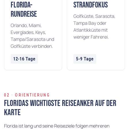
Florida-
Strandfokus
Rundreise
Golfküste, Sarasota,
Tampa Bay oder
Orlando, Miami,
Atlantikküste mit
Everglades, Keys,
weniger Fahrerei.
Tampa/Sarasota und
Golfküste verbinden.
12-16 Tage
5-9 Tage
ISCONSIN
MICHIGAN
02 · ORIENTIERUNG
Floridas wichtigste Reiseanker auf der
Karte
Florida ist lang und seine Reiseziele folgen mehreren