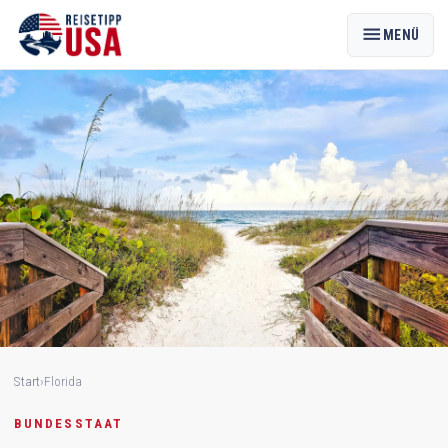
menu
MENÜ
Start
›
Florida
BUNDESSTAAT