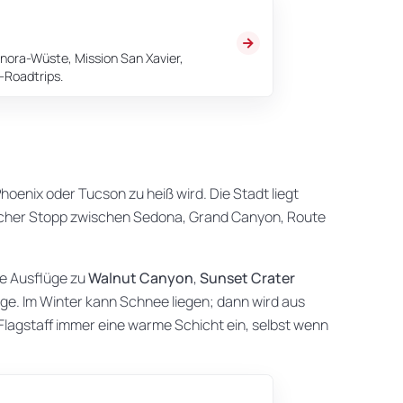
nora-Wüste, Mission San Xavier,
-Roadtrips.
hoenix oder Tucson zu heiß wird. Die Stadt liegt
tischer Stopp zwischen Sedona, Grand Canyon, Route
ze Ausflüge zu
Walnut Canyon
,
Sunset Crater
e. Im Winter kann Schnee liegen; dann wird aus
 Flagstaff immer eine warme Schicht ein, selbst wenn