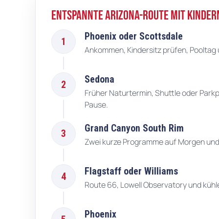
Entspannte Arizona-Route mit Kinder
Phoenix oder Scottsdale
1
Ankommen, Kindersitz prüfen, Pooltag
Sedona
2
Früher Naturtermin, Shuttle oder Park
Pause.
Grand Canyon South Rim
3
Zwei kurze Programme auf Morgen und 
Flagstaff oder Williams
4
Route 66, Lowell Observatory und kühl
Phoenix