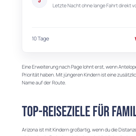
5
Letzte Nacht ohne lange Fahrt direkt v
10 Tage
Eine Erweiterung nach Page lohnt erst, wenn Antelop
Priorität haben. Mit jüngeren Kindern ist eine zusätz
Name auf der Route.
Top-Reiseziele für Fami
Arizona ist mit Kindern großartig, wenn du die Distanz