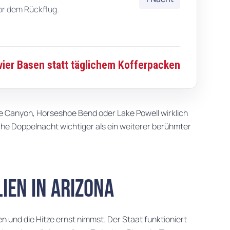
or dem Rückflug.
vier Basen statt täglichem Kofferpacken
e Canyon, Horseshoe Bend oder Lake Powell wirklich
liche Doppelnacht wichtiger als ein weiterer berühmter
lien in Arizona
en und die Hitze ernst nimmst. Der Staat funktioniert