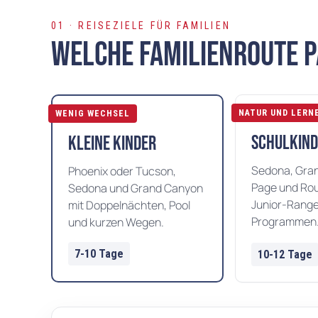
01 · REISEZIELE FÜR FAMILIEN
Welche Familienroute p
NATUR UND LERN
WENIG WECHSEL
Schulkind
Kleine Kinder
Sedona, Gra
Phoenix oder Tucson,
Page und Rou
Sedona und Grand Canyon
Junior-Range
mit Doppelnächten, Pool
Programmen
und kurzen Wegen.
7-10 Tage
10-12 Tage