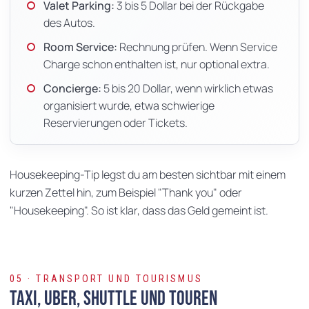
Valet Parking:
3 bis 5 Dollar bei der Rückgabe
des Autos.
Room Service:
Rechnung prüfen. Wenn Service
Charge schon enthalten ist, nur optional extra.
Concierge:
5 bis 20 Dollar, wenn wirklich etwas
organisiert wurde, etwa schwierige
Reservierungen oder Tickets.
Housekeeping-Tip legst du am besten sichtbar mit einem
kurzen Zettel hin, zum Beispiel "Thank you" oder
"Housekeeping". So ist klar, dass das Geld gemeint ist.
05 · TRANSPORT UND TOURISMUS
Taxi, Uber, Shuttle und Touren