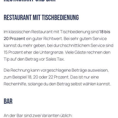
Restaurant mit Tischbedienung
Im klassischen Restaurant mit Tischbedienung sind
18 bis
20 Prozent
ein guter Richtwert. Bei sehr gutem Service
kannst du mehr geben, bei durchschnittlichem Service sind
15 Prozent eher die Untergrenze. Viele Gäste rechnen den
Tip auf den Betrag vor Sales Tax.
Die Rechnung kann vorgeschlagene Beträge ausweisen,
zum Beispiel 18, 20 oder 22 Prozent. Das ist nur eine
Rechenhilfe, solange du den Betrag selbst wählen kannst.
Bar
An der Bar sind zwei Varianten üblich: