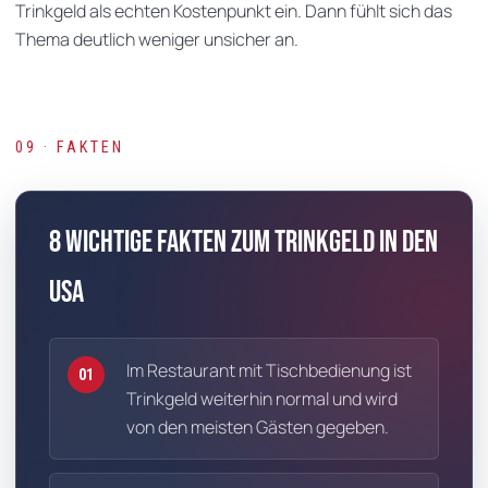
Trinkgeld als echten Kostenpunkt ein. Dann fühlt sich das
Thema deutlich weniger unsicher an.
09 · FAKTEN
8 wichtige Fakten zum Trinkgeld in den
USA
Im Restaurant mit Tischbedienung ist
01
Trinkgeld weiterhin normal und wird
von den meisten Gästen gegeben.