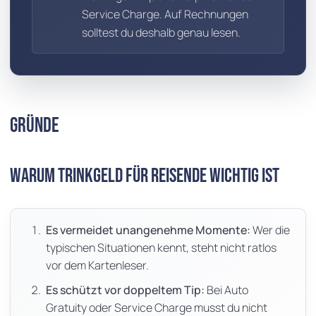
Service Charge. Auf Rechnungen
solltest du deshalb genau lesen.
Gründe
Warum Trinkgeld für Reisende wichtig ist
Es vermeidet unangenehme Momente:
Wer die
typischen Situationen kennt, steht nicht ratlos
vor dem Kartenleser.
Es schützt vor doppeltem Tip:
Bei Auto
Gratuity oder Service Charge musst du nicht