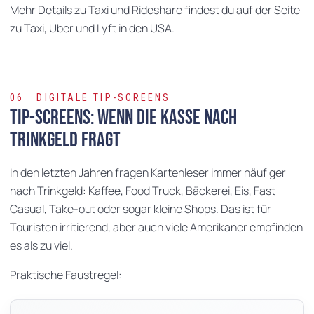
Mehr Details zu Taxi und Rideshare findest du auf der Seite
zu Taxi, Uber und Lyft in den USA.
06 · DIGITALE TIP-SCREENS
Tip-Screens: Wenn die Kasse nach
Trinkgeld fragt
In den letzten Jahren fragen Kartenleser immer häufiger
nach Trinkgeld: Kaffee, Food Truck, Bäckerei, Eis, Fast
Casual, Take-out oder sogar kleine Shops. Das ist für
Touristen irritierend, aber auch viele Amerikaner empfinden
es als zu viel.
Praktische Faustregel: