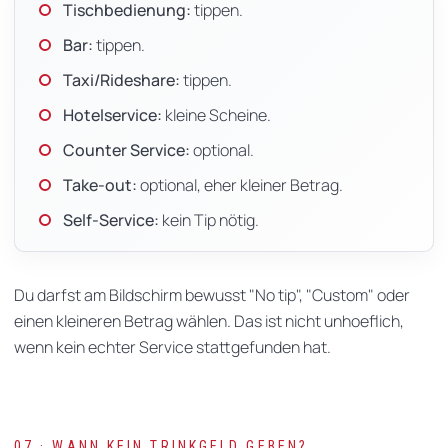
Tischbedienung:
tippen.
Bar:
tippen.
Taxi/Rideshare:
tippen.
Hotelservice:
kleine Scheine.
Counter Service:
optional.
Take-out:
optional, eher kleiner Betrag.
Self-Service:
kein Tip nötig.
Du darfst am Bildschirm bewusst "No tip", "Custom" oder
einen kleineren Betrag wählen. Das ist nicht unhoeflich,
wenn kein echter Service stattgefunden hat.
07 · WANN KEIN TRINKGELD GEBEN?