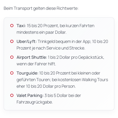
Beim Transport gelten diese Richtwerte:
Taxi:
15 bis 20 Prozent, bei kurzen Fahrten
mindestens ein paar Dollar.
Uber/Lyft:
Trinkgeld bequem in der App; 10 bis 20
Prozent je nach Service und Strecke.
Airport Shuttle:
1 bis 2 Dollar pro Gepäckstück,
wenn der Fahrer hilft.
Tourguide:
10 bis 20 Prozent bei kleinen oder
geführten Touren; bei kostenlosen Walking Tours
eher 10 bis 20 Dollar pro Person.
Valet Parking:
3 bis 5 Dollar bei der
Fahrzeugrückgabe.