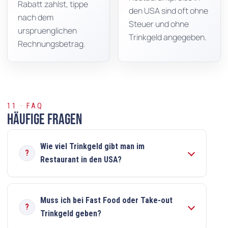
Rabatt zahlst, tippe
den USA sind oft ohne
nach dem
Steuer und ohne
urspruenglichen
Trinkgeld angegeben.
Rechnungsbetrag.
11 · FAQ
Häufige Fragen
Wie viel Trinkgeld gibt man im
Restaurant in den USA?
Muss ich bei Fast Food oder Take-out
Trinkgeld geben?