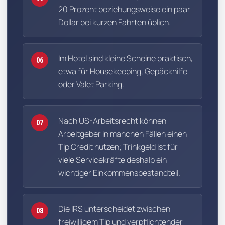
20 Prozent beziehungsweise ein paar
Dollar bei kurzen Fahrten üblich.
Im Hotel sind kleine Scheine praktisch,
06
etwa für Housekeeping, Gepäckhilfe
oder Valet Parking.
Nach US-Arbeitsrecht können
07
Arbeitgeber in manchen Fällen einen
Tip Credit nutzen; Trinkgeld ist für
viele Servicekräfte deshalb ein
wichtiger Einkommensbestandteil.
Die IRS unterscheidet zwischen
08
freiwilligem Tip und verpflichtender