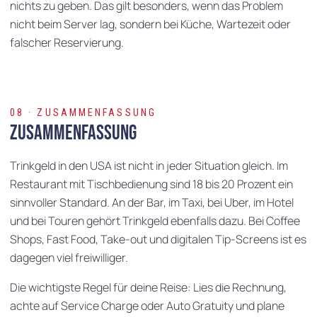
nichts zu geben. Das gilt besonders, wenn das Problem
nicht beim Server lag, sondern bei Küche, Wartezeit oder
falscher Reservierung.
08 · ZUSAMMENFASSUNG
Zusammenfassung
Trinkgeld in den USA ist nicht in jeder Situation gleich. Im
Restaurant mit Tischbedienung sind 18 bis 20 Prozent ein
sinnvoller Standard. An der Bar, im Taxi, bei Uber, im Hotel
und bei Touren gehört Trinkgeld ebenfalls dazu. Bei Coffee
Shops, Fast Food, Take-out und digitalen Tip-Screens ist es
dagegen viel freiwilliger.
Die wichtigste Regel für deine Reise: Lies die Rechnung,
achte auf Service Charge oder Auto Gratuity und plane