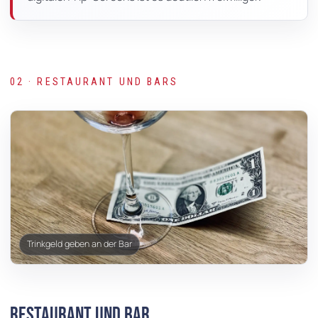
02 · RESTAURANT UND BARS
Trinkgeld geben an der Bar
Restaurant und Bar