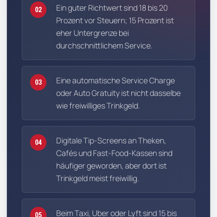
Ein guter Richtwert sind 18 bis 20
02
Prozent vor Steuern; 15 Prozent ist
eher Untergrenze bei
durchschnittlichem Service.
Eine automatische Service Charge
03
oder Auto Gratuity ist nicht dasselbe
wie freiwilliges Trinkgeld.
Digitale Tip-Screens an Theken,
04
Cafés und Fast-Food-Kassen sind
häufiger geworden, aber dort ist
Trinkgeld meist freiwillig.
Beim Taxi, Uber oder Lyft sind 15 bis
05