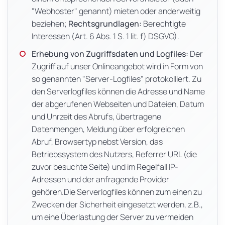
"Webhoster" genannt) mieten oder anderweitig
beziehen;
Rechtsgrundlagen:
Berechtigte
Interessen (Art. 6 Abs. 1 S. 1 lit. f) DSGVO).
Erhebung von Zugriffsdaten und Logfiles:
Der
Zugriff auf unser Onlineangebot wird in Form von
so genannten "Server-Logfiles" protokolliert. Zu
den Serverlogfiles können die Adresse und Name
der abgerufenen Webseiten und Dateien, Datum
und Uhrzeit des Abrufs, übertragene
Datenmengen, Meldung über erfolgreichen
Abruf, Browsertyp nebst Version, das
Betriebssystem des Nutzers, Referrer URL (die
zuvor besuchte Seite) und im Regelfall IP-
Adressen und der anfragende Provider
gehören.Die Serverlogfiles können zum einen zu
Zwecken der Sicherheit eingesetzt werden, z.B.,
um eine Überlastung der Server zu vermeiden