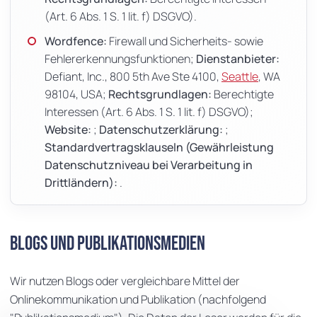
(Art. 6 Abs. 1 S. 1 lit. f) DSGVO).
Wordfence:
Firewall und Sicherheits- sowie
Fehlererkennungsfunktionen;
Dienstanbieter:
Defiant, Inc., 800 5th Ave Ste 4100,
Seattle
, WA
98104, USA;
Rechtsgrundlagen:
Berechtigte
Interessen (Art. 6 Abs. 1 S. 1 lit. f) DSGVO);
Website:
;
Datenschutzerklärung:
;
Standardvertragsklauseln (Gewährleistung
Datenschutzniveau bei Verarbeitung in
Drittländern):
.
Blogs und Publikationsmedien
Wir nutzen Blogs oder vergleichbare Mittel der
Onlinekommunikation und Publikation (nachfolgend