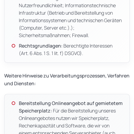
Nutzerfreundlichkeit; Informationstechnische
Infrastruktur (Betrieb und Bereitstellung von
Informationssystemen und technischen Geräten
(Computer, Server etc.).);
Sicherheitsmaßnahmen; Firewall.
Rechtsgrundlagen:
Berechtigte Interessen
(Art. 6 Abs. 1 S. 1 lit. f) DSGVO).
Weitere Hinweise zu Verarbeitungsprozessen, Verfahren
und Diensten:
Bereitstellung Onlineangebot auf gemietetem
Speicherplatz:
Für die Bereitstellung unseres
Onlineangebotes nutzen wir Speicherplatz,
Rechenkapazität und Software, die wir von
einem entsprechenden Serveranbieter (auch