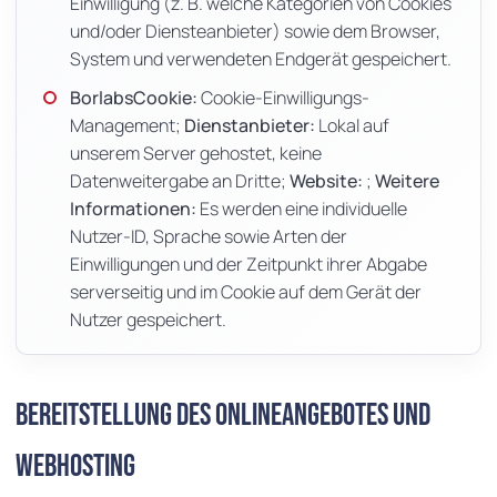
Einwilligung (z. B. welche Kategorien von Cookies
und/oder Diensteanbieter) sowie dem Browser,
System und verwendeten Endgerät gespeichert.
BorlabsCookie:
Cookie-Einwilligungs-
Management;
Dienstanbieter:
Lokal auf
unserem Server gehostet, keine
Datenweitergabe an Dritte;
Website:
;
Weitere
Informationen:
Es werden eine individuelle
Nutzer-ID, Sprache sowie Arten der
Einwilligungen und der Zeitpunkt ihrer Abgabe
serverseitig und im Cookie auf dem Gerät der
Nutzer gespeichert.
Bereitstellung des Onlineangebotes und
Webhosting