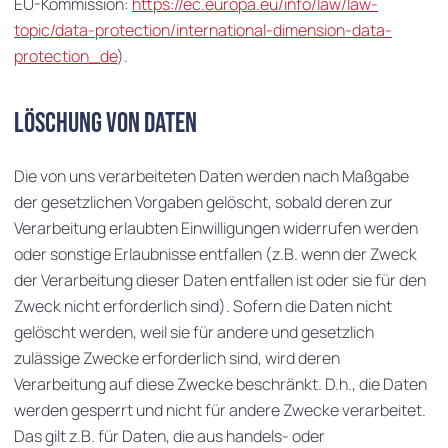
EU-Kommission:
https://ec.europa.eu/info/law/law-
topic/data-protection/international-dimension-data-
protection_de
).
Löschung von Daten
Die von uns verarbeiteten Daten werden nach Maßgabe
der gesetzlichen Vorgaben gelöscht, sobald deren zur
Verarbeitung erlaubten Einwilligungen widerrufen werden
oder sonstige Erlaubnisse entfallen (z.B. wenn der Zweck
der Verarbeitung dieser Daten entfallen ist oder sie für den
Zweck nicht erforderlich sind). Sofern die Daten nicht
gelöscht werden, weil sie für andere und gesetzlich
zulässige Zwecke erforderlich sind, wird deren
Verarbeitung auf diese Zwecke beschränkt. D.h., die Daten
werden gesperrt und nicht für andere Zwecke verarbeitet.
Das gilt z.B. für Daten, die aus handels- oder