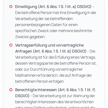
Einwilligung (Art. 6 Abs. 1 S. 1 lit. a) DSGVO)
-
Die betroffene Person hat ihre Einwilligung in die
Verarbeitung der sie betreffenden
personenbezogenen Daten für einen
spezifischen Zweck oder mehrere bestimmte
Zwecke gegeben.
Vertragserfüllung und vorvertragliche
Anfragen (Art. 6 Abs. 1 S. 1 lit. b) DSGVO)
- Die
Verarbeitung ist für die Erfüllung eines Vertrags,
dessen Vertragspartei die betroffene Person ist,
oder zur Durchführung vorvertraglicher
Maßnahmen erforderlich, die auf Anfrage der
betroffenen Person erfolgen.
Berechtigte Interessen (Art. 6 Abs. 1 S. 1 lit. f)
DSGVO)
- Die Verarbeitung ist zur Wahrung der
berechtigten Interessen des Verantwortlichen
oder eines Dritten erforderlich, sofern nicht die