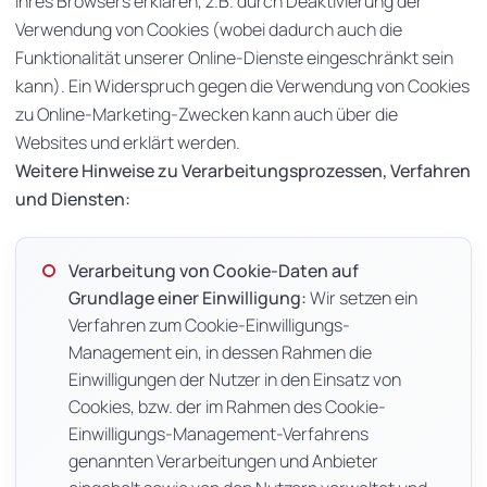
ihres Browsers erklären, z.B. durch Deaktivierung der
Verwendung von Cookies (wobei dadurch auch die
Funktionalität unserer Online-Dienste eingeschränkt sein
kann). Ein Widerspruch gegen die Verwendung von Cookies
zu Online-Marketing-Zwecken kann auch über die
Websites und erklärt werden.
Weitere Hinweise zu Verarbeitungsprozessen, Verfahren
und Diensten:
Verarbeitung von Cookie-Daten auf
Grundlage einer Einwilligung:
Wir setzen ein
Verfahren zum Cookie-Einwilligungs-
Management ein, in dessen Rahmen die
Einwilligungen der Nutzer in den Einsatz von
Cookies, bzw. der im Rahmen des Cookie-
Einwilligungs-Management-Verfahrens
genannten Verarbeitungen und Anbieter