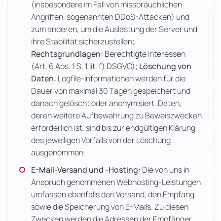
(insbesondere im Fall von missbräuchlichen
Angriffen, sogenannten DDoS-Attacken) und
zum anderen, um die Auslastung der Server und
ihre Stabilität sicherzustellen;
Rechtsgrundlagen:
Berechtigte Interessen
(Art. 6 Abs. 1 S. 1 lit. f) DSGVO);
Löschung von
Daten:
Logfile-Informationen werden für die
Dauer von maximal 30 Tagen gespeichert und
danach gelöscht oder anonymisiert. Daten,
deren weitere Aufbewahrung zu Beweiszwecken
erforderlich ist, sind bis zur endgültigen Klärung
des jeweiligen Vorfalls von der Löschung
ausgenommen.
E-Mail-Versand und -Hosting:
Die von uns in
Anspruch genommenen Webhosting-Leistungen
umfassen ebenfalls den Versand, den Empfang
sowie die Speicherung von E-Mails. Zu diesen
Zwecken werden die Adressen der Empfänger