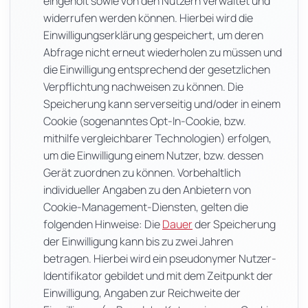
eingeholt sowie von den Nutzern verwaltet und
widerrufen werden können. Hierbei wird die
Einwilligungserklärung gespeichert, um deren
Abfrage nicht erneut wiederholen zu müssen und
die Einwilligung entsprechend der gesetzlichen
Verpflichtung nachweisen zu können. Die
Speicherung kann serverseitig und/oder in einem
Cookie (sogenanntes Opt-In-Cookie, bzw.
mithilfe vergleichbarer Technologien) erfolgen,
um die Einwilligung einem Nutzer, bzw. dessen
Gerät zuordnen zu können. Vorbehaltlich
individueller Angaben zu den Anbietern von
Cookie-Management-Diensten, gelten die
folgenden Hinweise: Die
Dauer
der Speicherung
der Einwilligung kann bis zu zwei Jahren
betragen. Hierbei wird ein pseudonymer Nutzer-
Identifikator gebildet und mit dem Zeitpunkt der
Einwilligung, Angaben zur Reichweite der