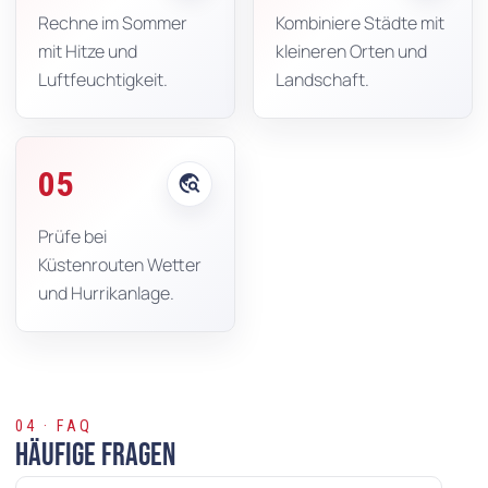
Rechne im Sommer
Kombiniere Städte mit
mit Hitze und
kleineren Orten und
Luftfeuchtigkeit.
Landschaft.
05
travel_explore
Prüfe bei
Küstenrouten Wetter
und Hurrikanlage.
04 · FAQ
Häufige Fragen