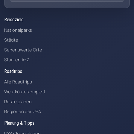
Reiseziele
Nationalparks
Städte
Sehenswerte Orte
Staaten A–Z
Roadtrips
Alle Roadtrips
Westküste komplett
Route planen
Regionen der USA
Planung & Tipps
USA-Reise planen