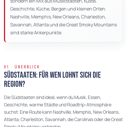
sondern ein Mix aus Musikstädten, Küste,
Geschichte, Küche, Bergen und kleinen Orten.
Nashville, Memphis, New Orleans, Charleston,
Savannah, Atlanta und die Great Smoky Mountains
sind starke Ankerpunkte.
01 · ÜBERBLICK
Südstaaten: Für wen lohnt sich die
Region?
Die Südstaaten sind ideal, wenn du Musik, Essen,
Geschichte, warme Städte und Roadtrip-Atmosphäre
suchst. Eine Route kann Nashville, Memphis, New Orleans,
Atlanta, Charleston, Savannah, die Carolinas oder die Great
Smoky Mountains verbinden.