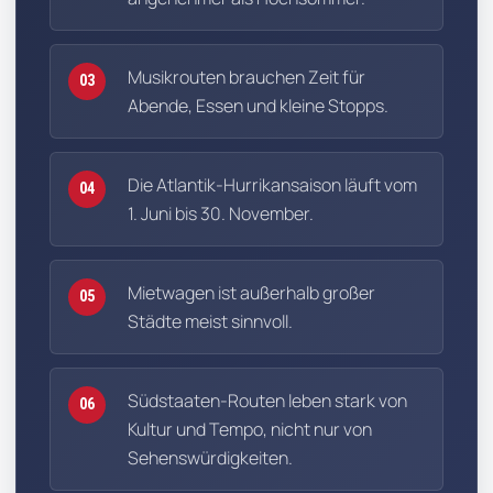
Musikrouten brauchen Zeit für
03
Abende, Essen und kleine Stopps.
Die Atlantik-Hurrikansaison läuft vom
04
1. Juni bis 30. November.
Mietwagen ist außerhalb großer
05
Städte meist sinnvoll.
Südstaaten-Routen leben stark von
06
Kultur und Tempo, nicht nur von
Sehenswürdigkeiten.