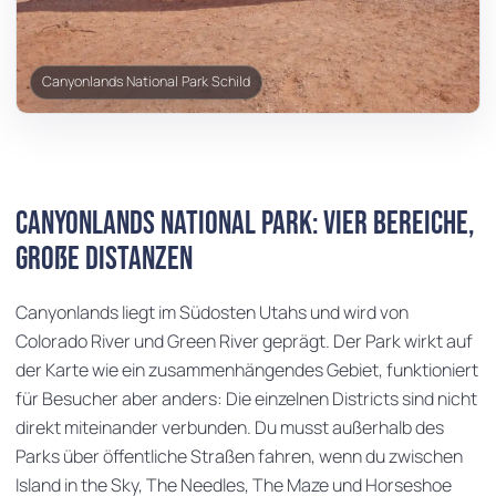
Canyonlands National Park Schild
Canyonlands National Park: vier Bereiche,
große Distanzen
Canyonlands liegt im Südosten Utahs und wird von
Colorado River und Green River geprägt. Der Park wirkt auf
der Karte wie ein zusammenhängendes Gebiet, funktioniert
für Besucher aber anders: Die einzelnen Districts sind nicht
direkt miteinander verbunden. Du musst außerhalb des
Parks über öffentliche Straßen fahren, wenn du zwischen
Island in the Sky, The Needles, The Maze und Horseshoe