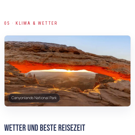
05 · KLIMA & WETTER
Canyonlands National Park
Wetter und beste Reisezeit