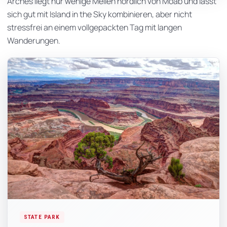
Arches liegt nur wenige Meilen nördlich von Moab und lässt
sich gut mit Island in the Sky kombinieren, aber nicht
stressfrei an einem vollgepackten Tag mit langen
Wanderungen.
STATE PARK