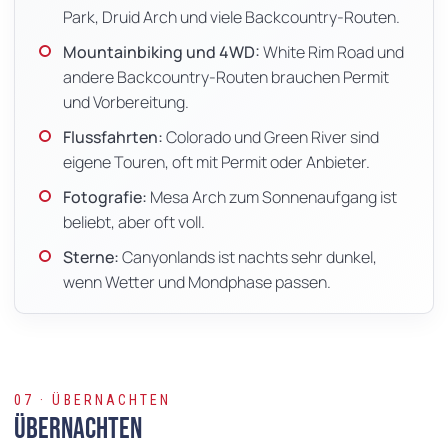
Park, Druid Arch und viele Backcountry-Routen.
Mountainbiking und 4WD:
White Rim Road und
andere Backcountry-Routen brauchen Permit
und Vorbereitung.
Flussfahrten:
Colorado und Green River sind
eigene Touren, oft mit Permit oder Anbieter.
Fotografie:
Mesa Arch zum Sonnenaufgang ist
beliebt, aber oft voll.
Sterne:
Canyonlands ist nachts sehr dunkel,
wenn Wetter und Mondphase passen.
07 · ÜBERNACHTEN
Übernachten