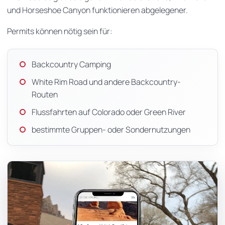
und Horseshoe Canyon funktionieren abgelegener.
Permits können nötig sein für:
Backcountry Camping
White Rim Road und andere Backcountry-
Routen
Flussfahrten auf Colorado oder Green River
bestimmte Gruppen- oder Sondernutzungen