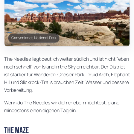
Canyonlands National Park
The Needles liegt deutlich weiter südlich und ist nicht "eben
noch schnell" von Island in the Sky erreichbar. Der District
ist stärker für Wanderer: Chesler Park, Druid Arch, Elephant
Hill und Slickrock-Trails brauchen Zeit, Wasser und bessere
Vorbereitung.
Wenn du The Needles wirklich erleben möchtest, plane
mindestens einen eigenen Tag ein.
The Maze