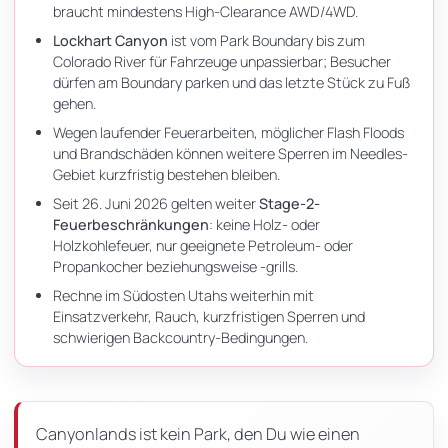
braucht mindestens High-Clearance AWD/4WD.
Lockhart Canyon
ist vom Park Boundary bis zum
Colorado River für Fahrzeuge unpassierbar; Besucher
dürfen am Boundary parken und das letzte Stück zu Fuß
gehen.
Wegen laufender Feuerarbeiten, möglicher Flash Floods
und Brandschäden können weitere Sperren im Needles-
Gebiet kurzfristig bestehen bleiben.
Seit 26. Juni 2026 gelten weiter
Stage-2-
Feuerbeschränkungen
: keine Holz- oder
Holzkohlefeuer, nur geeignete Petroleum- oder
Propankocher beziehungsweise -grills.
Rechne im Südosten Utahs weiterhin mit
Einsatzverkehr, Rauch, kurzfristigen Sperren und
schwierigen Backcountry-Bedingungen.
Canyonlands ist kein Park, den Du wie einen