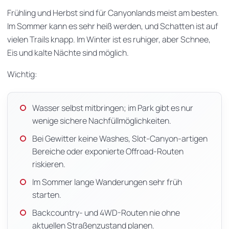
Frühling und Herbst sind für Canyonlands meist am besten.
Im Sommer kann es sehr heiß werden, und Schatten ist auf
vielen Trails knapp. Im Winter ist es ruhiger, aber Schnee,
Eis und kalte Nächte sind möglich.
Wichtig:
Wasser selbst mitbringen; im Park gibt es nur
wenige sichere Nachfüllmöglichkeiten.
Bei Gewitter keine Washes, Slot-Canyon-artigen
Bereiche oder exponierte Offroad-Routen
riskieren.
Im Sommer lange Wanderungen sehr früh
starten.
Backcountry- und 4WD-Routen nie ohne
aktuellen Straßenzustand planen.