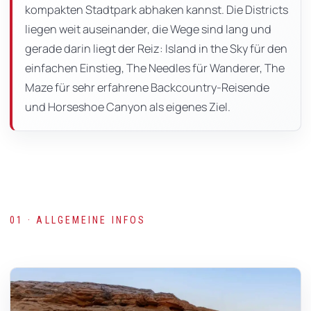
kompakten Stadtpark abhaken kannst. Die Districts
liegen weit auseinander, die Wege sind lang und
gerade darin liegt der Reiz: Island in the Sky für den
einfachen Einstieg, The Needles für Wanderer, The
Maze für sehr erfahrene Backcountry-Reisende
und Horseshoe Canyon als eigenes Ziel.
01 · ALLGEMEINE INFOS