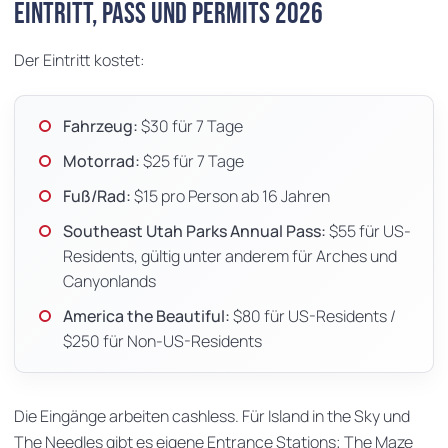
Eintritt, Pass und Permits 2026
Der Eintritt kostet:
Fahrzeug:
$30 für 7 Tage
Motorrad:
$25 für 7 Tage
Fuß/Rad:
$15 pro Person ab 16 Jahren
Southeast Utah Parks Annual Pass:
$55 für US-
Residents, gültig unter anderem für Arches und
Canyonlands
America the Beautiful:
$80 für US-Residents /
$250 für Non-US-Residents
Die Eingänge arbeiten cashless. Für Island in the Sky und
The Needles gibt es eigene Entrance Stations; The Maze