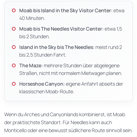
Moab bis Island in the Sky Visitor Center:
etwa
40 Minuten.
Moab bis The Needles Visitor Center:
etwa 1,5
bis 2 Stunden.
Island in the Sky bis The Needles:
meist rund 2
bis 2,5 Stunden Fahrt.
The Maze:
mehrere Stunden über abgelegene
Straßen, nicht mit normalem Mietwagen planen.
Horseshoe Canyon:
eigene Anfahrt abseits der
klassischen Moab-Route.
Wenn du Arches und Canyonlands kombinierst, ist Moab
der praktischste Standort. Für Needles kann auch
Monticello oder eine bewusst südlichere Route sinnvoll sein.