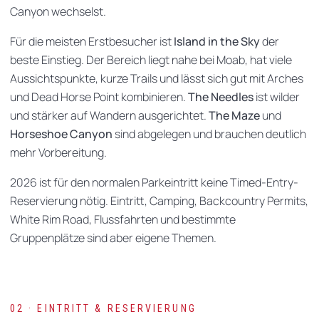
Canyon wechselst.
Für die meisten Erstbesucher ist
Island in the Sky
der
beste Einstieg. Der Bereich liegt nahe bei Moab, hat viele
Aussichtspunkte, kurze Trails und lässt sich gut mit Arches
und Dead Horse Point kombinieren.
The Needles
ist wilder
und stärker auf Wandern ausgerichtet.
The Maze
und
Horseshoe Canyon
sind abgelegen und brauchen deutlich
mehr Vorbereitung.
2026 ist für den normalen Parkeintritt keine Timed-Entry-
Reservierung nötig. Eintritt, Camping, Backcountry Permits,
White Rim Road, Flussfahrten und bestimmte
Gruppenplätze sind aber eigene Themen.
02 · EINTRITT & RESERVIERUNG