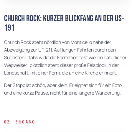
Church Rock: kurzer Blickfang an der US-
191
Church Rock steht nördlich von Monticello nahe der
Abzweigung zur UT-211. Auf langen Fahrten durch den
Südosten Utahs wirkt die Formation fast wie ein natürlicher
Wegweiser: plötzlich steht dieser große Felsblock in der
Landschaft, mit einer Form, die an eine Kirche erinnert.
Der Stopp ist schön, aber klein. Er eignet sich für ein Foto
und eine kurze Pause, nicht für eine längere Wanderung.
02 · ZUGANG