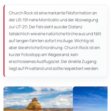
dieser
Seite
Church Rock ist eine markante Felsformation an
der US-191 nahe Monticello und der Abzweigung
zur UT-211. Der Fels sieht aus der Distanz
tatsächlich wie eine natürliche Kirche aus und fällt
auf langen Fahrten sofort ins Auge. Wichtig ist
aber die ehrliche Einordnung: Church Rock ist ein
kurzer Fotostopp am Wegesrand, kein
erschlossenes Ausflugsziel. Der direkte Zugang
liegt auf Privatland und sollte respektiert werden.