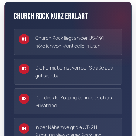
Church Rock kurz erklärt
Church Rock liegt an der US-191
01
nördlich von Monticello in Utah.
Die Formation ist von der Straße aus
02
gut sichtbar.
Der direkte Zugang befindet sich auf
03
Privatland.
In der Nähe zweigt die UT-211
04
Richtung Newspaper Rock und