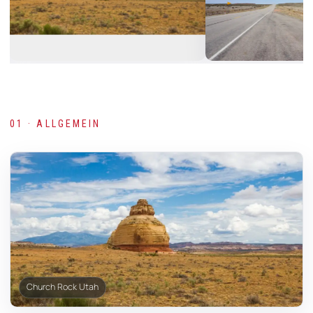
01 · ALLGEMEIN
Church Rock Utah