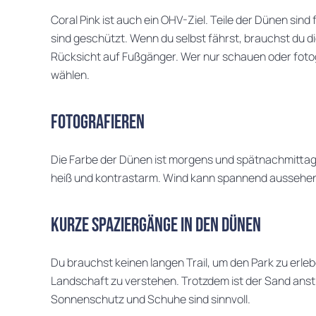
Coral Pink ist auch ein OHV-Ziel. Teile der Dünen sin
sind geschützt. Wenn du selbst fährst, brauchst du 
Rücksicht auf Fußgänger. Wer nur schauen oder fotogr
wählen.
Fotografieren
Die Farbe der Dünen ist morgens und spätnachmittags 
heiß und kontrastarm. Wind kann spannend aussehen,
Kurze Spaziergänge in den Dünen
Du brauchst keinen langen Trail, um den Park zu erleb
Landschaft zu verstehen. Trotzdem ist der Sand ans
Sonnenschutz und Schuhe sind sinnvoll.