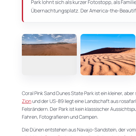
Park lohnt sich als kurzer Fotostopp, als Fami
Übernachtungsplatz. Der America-the-Beautiful
Coral Pink Sand Dunes State Park ist ein kleiner, ab
Zion
und der US-89 liegt eine Landschaft aus rosafa
Felsrändern. Der Park ist kein klassischer Aussichts
Fahren, Fotografieren und Campen.
Die Dünen entstehen aus Navajo-Sandstein, der vo