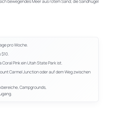
s sich bewegendes Meer aus rotem Sand; die Sandhügel
Tage pro Woche.
 $10.
da Coral Pink ein Utah State Park ist.
Mount Carmel Junction oder auf dem Weg zwischen
nickbereiche, Campgrounds,
Zugang.