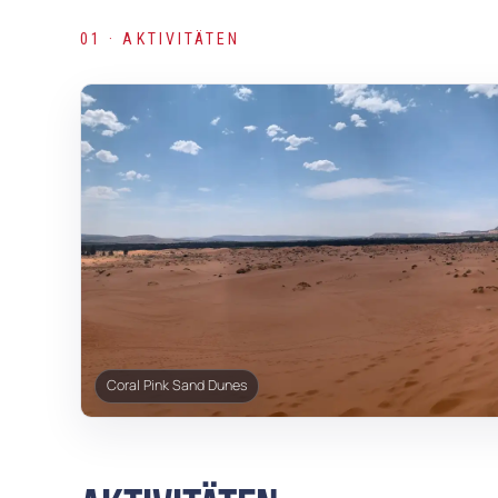
01 · AKTIVITÄTEN
Coral Pink Sand Dunes