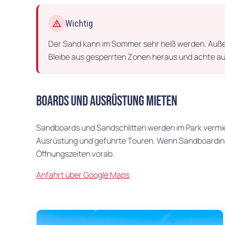
warning
Wichtig
Der Sand kann im Sommer sehr heiß werden. Außer
Bleibe aus gesperrten Zonen heraus und achte a
Boards und Ausrüstung mieten
Sandboards und Sandschlitten werden im Park vermiet
Ausrüstung und geführte Touren. Wenn Sandboarding fü
Öffnungszeiten vorab.
Anfahrt über Google Maps