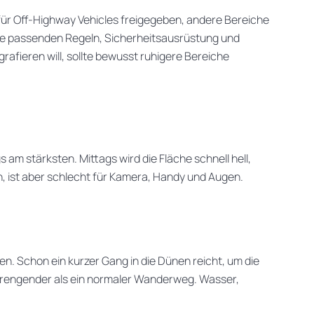
d für Off-Highway Vehicles freigegeben, andere Bereiche
die passenden Regeln, Sicherheitsausrüstung und
afieren will, sollte bewusst ruhigere Bereiche
am stärksten. Mittags wird die Fläche schnell hell,
 ist aber schlecht für Kamera, Handy und Augen.
en. Schon ein kurzer Gang in die Dünen reicht, um die
trengender als ein normaler Wanderweg. Wasser,