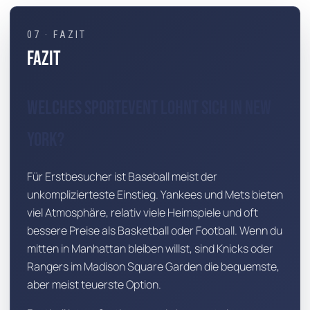
07 · FAZIT
Fazit
Welches Sportevent lohnt sich in New
York?
Für Erstbesucher ist Baseball meist der
unkomplizierteste Einstieg. Yankees und Mets bieten
viel Atmosphäre, relativ viele Heimspiele und oft
bessere Preise als Basketball oder Football. Wenn du
mitten in Manhattan bleiben willst, sind Knicks oder
Rangers im Madison Square Garden die bequemste,
aber meist teuerste Option.