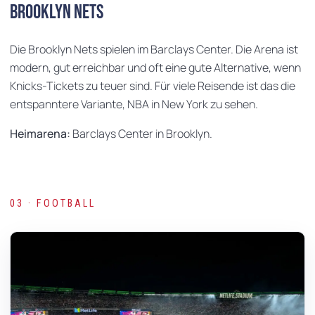
Brooklyn Nets
Die Brooklyn Nets spielen im Barclays Center. Die Arena ist
modern, gut erreichbar und oft eine gute Alternative, wenn
Knicks-Tickets zu teuer sind. Für viele Reisende ist das die
entspanntere Variante, NBA in New York zu sehen.
Heimarena:
Barclays Center in Brooklyn.
03 · FOOTBALL