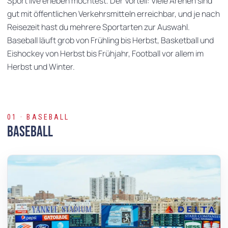
Sport live erleben möchtest. Der Vorteil: Viele Arenen sind
gut mit öffentlichen Verkehrsmitteln erreichbar, und je nach
Reisezeit hast du mehrere Sportarten zur Auswahl.
Baseball läuft grob von Frühling bis Herbst, Basketball und
Eishockey von Herbst bis Frühjahr, Football vor allem im
Herbst und Winter.
01 · BASEBALL
Baseball