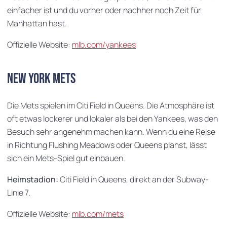
einfacher ist und du vorher oder nachher noch Zeit für
Manhattan hast.
Offizielle Website:
mlb.com/yankees
New York Mets
Die Mets spielen im Citi Field in Queens. Die Atmosphäre ist
oft etwas lockerer und lokaler als bei den Yankees, was den
Besuch sehr angenehm machen kann. Wenn du eine Reise
in Richtung Flushing Meadows oder Queens planst, lässt
sich ein Mets-Spiel gut einbauen.
Heimstadion:
Citi Field in Queens, direkt an der Subway-
Linie 7.
Offizielle Website:
mlb.com/mets