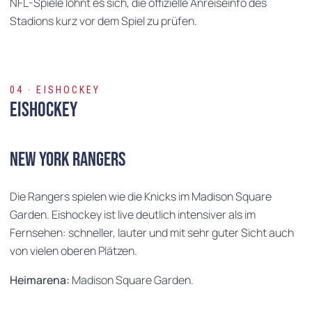
NFL-Spiele lohnt es sich, die offizielle Anreiseinfo des
Stadions kurz vor dem Spiel zu prüfen.
04 · EISHOCKEY
Eishockey
New York Rangers
Die Rangers spielen wie die Knicks im Madison Square
Garden. Eishockey ist live deutlich intensiver als im
Fernsehen: schneller, lauter und mit sehr guter Sicht auch
von vielen oberen Plätzen.
Heimarena:
Madison Square Garden.