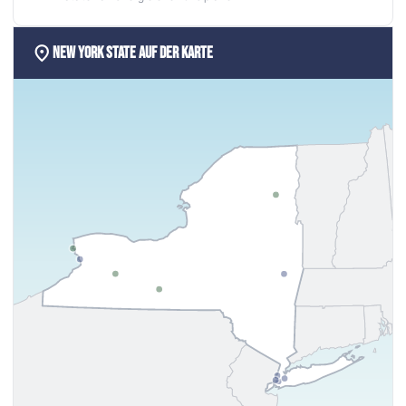
location_on
New York State auf der Karte