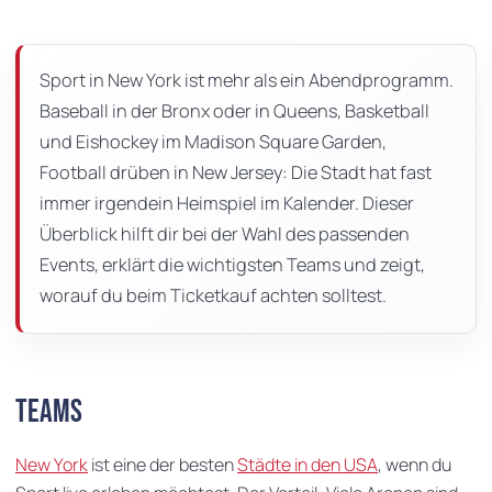
dieser
Seite
Sport in New York ist mehr als ein Abendprogramm.
Baseball in der Bronx oder in Queens, Basketball
und Eishockey im Madison Square Garden,
Football drüben in New Jersey: Die Stadt hat fast
immer irgendein Heimspiel im Kalender. Dieser
Überblick hilft dir bei der Wahl des passenden
Events, erklärt die wichtigsten Teams und zeigt,
worauf du beim Ticketkauf achten solltest.
Teams
New York
ist eine der besten
Städte in den USA
, wenn du