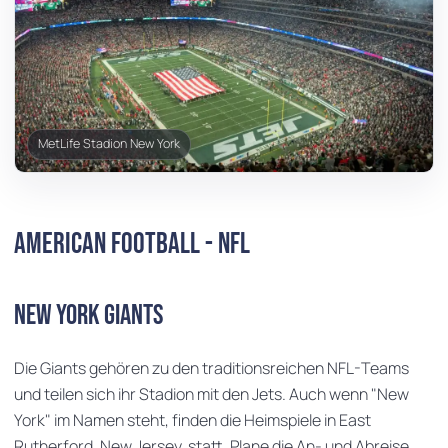
MetLife Stadion New York
American Football - NFL
New York Giants
Die Giants gehören zu den traditionsreichen NFL-Teams
und teilen sich ihr Stadion mit den Jets. Auch wenn "New
York" im Namen steht, finden die Heimspiele in East
Rutherford, New Jersey, statt. Plane die An- und Abreise