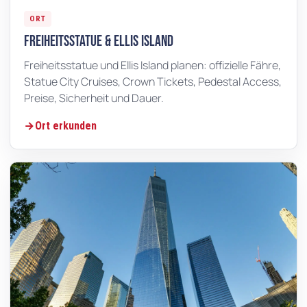
ORT
Freiheitsstatue & Ellis Island
Freiheitsstatue und Ellis Island planen: offizielle Fähre,
Statue City Cruises, Crown Tickets, Pedestal Access,
Preise, Sicherheit und Dauer.
Ort erkunden