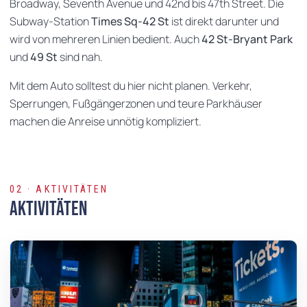
Broadway, Seventh Avenue und 42nd bis 47th Street. Die
Subway-Station
Times Sq-42 St
ist direkt darunter und
wird von mehreren Linien bedient. Auch
42 St-Bryant Park
und
49 St
sind nah.
Mit dem Auto solltest du hier nicht planen. Verkehr,
Sperrungen, Fußgängerzonen und teure Parkhäuser
machen die Anreise unnötig kompliziert.
02 · AKTIVITÄTEN
Aktivitäten