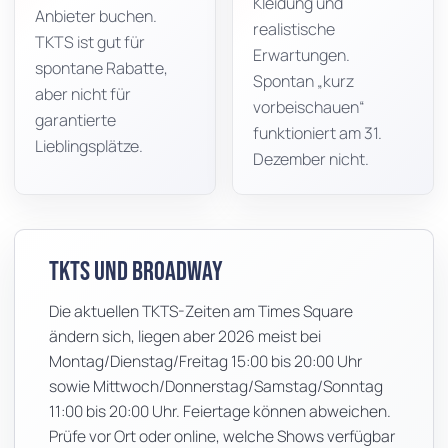
Kleidung und
Anbieter buchen.
realistische
TKTS ist gut für
Erwartungen.
spontane Rabatte,
Spontan „kurz
aber nicht für
vorbeischauen“
garantierte
funktioniert am 31.
Lieblingsplätze.
Dezember nicht.
TKTS und Broadway
Die aktuellen TKTS-Zeiten am Times Square
ändern sich, liegen aber 2026 meist bei
Montag/Dienstag/Freitag 15:00 bis 20:00 Uhr
sowie Mittwoch/Donnerstag/Samstag/Sonntag
11:00 bis 20:00 Uhr. Feiertage können abweichen.
Prüfe vor Ort oder online, welche Shows verfügbar