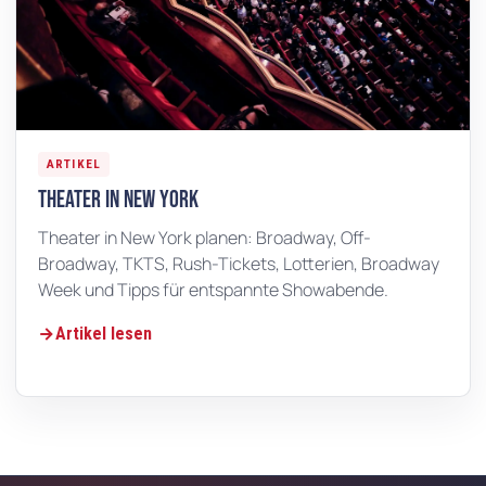
ARTIKEL
Theater in New York
Theater in New York planen: Broadway, Off-
Broadway, TKTS, Rush-Tickets, Lotterien, Broadway
Week und Tipps für entspannte Showabende.
Artikel lesen