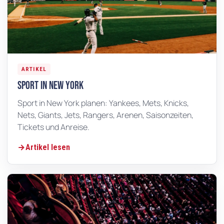
ARTIKEL
Sport in New York
Sport in New York planen: Yankees, Mets, Knicks,
Nets, Giants, Jets, Rangers, Arenen, Saisonzeiten,
Tickets und Anreise.
Artikel lesen