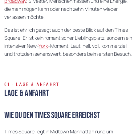
Broadway
, Silvester, Menschenmassen und eine Energie,
die man mögen kann oder nach zehn Minuten wieder
verlassen möchte.
Das ist ehrlich gesagt auch der beste Blick auf den Times
Square: Er ist kein romantischer Lieblingsplatz, sondern ein
intensiver New-
York
-Moment. Laut, hell, voll, kommerziell
und trotzdem sehenswert, besonders beim ersten Besuch.
01 · LAGE & ANFAHRT
Lage & Anfahrt
Wie du den Times Square erreichst
Times Square liegt in Midtown Manhattan rund um