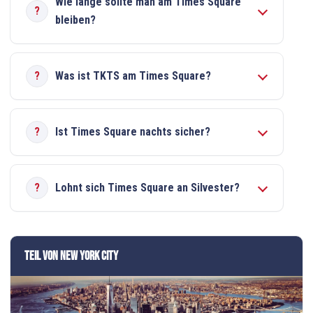
Wie lange sollte man am Times Square
bleiben?
Was ist TKTS am Times Square?
Ist Times Square nachts sicher?
Lohnt sich Times Square an Silvester?
Teil von New York City