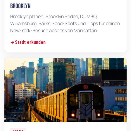
Brooklyn
Brooklyn planen: Brooklyn Bridge, DUMBO,
Williamsburg, Parks, Food-Spots und Tipps für deinen
New-York-Besuch abseits von Manhattan.
Stadt erkunden