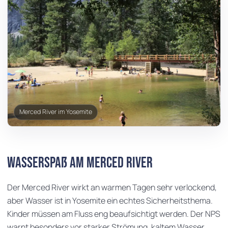
Merced River im Yosemite
Wasserspaß am Merced River
Der Merced River wirkt an warmen Tagen sehr verlockend,
aber Wasser ist in Yosemite ein echtes Sicherheitsthema.
Kinder müssen am Fluss eng beaufsichtigt werden. Der NPS
warnt besonders vor starker Strömung, kaltem Wasser,