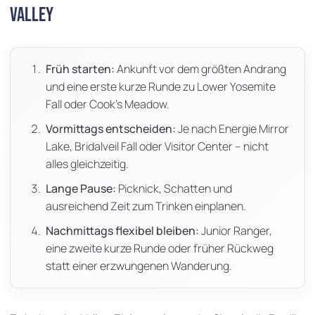
Valley
Früh starten:
Ankunft vor dem größten Andrang
und eine erste kurze Runde zu Lower Yosemite
Fall oder Cook's Meadow.
Vormittags entscheiden:
Je nach Energie Mirror
Lake, Bridalveil Fall oder Visitor Center – nicht
alles gleichzeitig.
Lange Pause:
Picknick, Schatten und
ausreichend Zeit zum Trinken einplanen.
Nachmittags flexibel bleiben:
Junior Ranger,
eine zweite kurze Runde oder früher Rückweg
statt einer erzwungenen Wanderung.