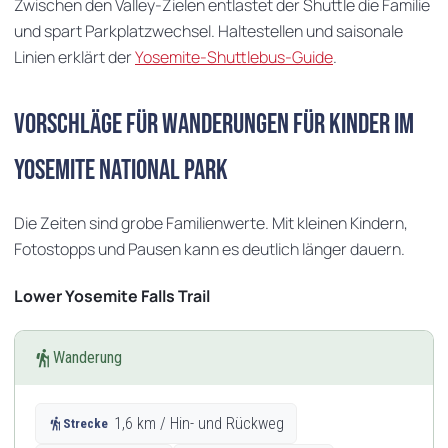
Zwischen den Valley-Zielen entlastet der Shuttle die Familie
und spart Parkplatzwechsel. Haltestellen und saisonale
Linien erklärt der
Yosemite-Shuttlebus-Guide
.
Vorschläge für Wanderungen für Kinder im
Yosemite National Park
Die Zeiten sind grobe Familienwerte. Mit kleinen Kindern,
Fotostopps und Pausen kann es deutlich länger dauern.
Lower Yosemite Falls Trail
hiking
Wanderung
hiking
1,6 km / Hin- und Rückweg
Strecke