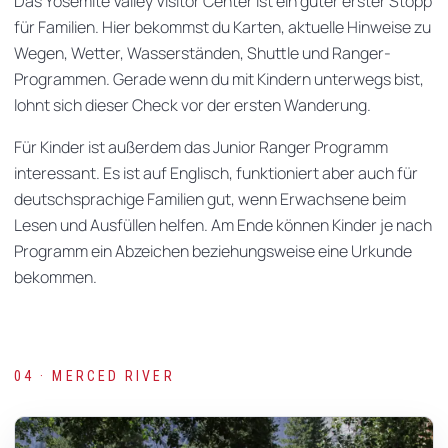
Das Yosemite Valley Visitor Center ist ein guter erster Stopp
für Familien. Hier bekommst du Karten, aktuelle Hinweise zu
Wegen, Wetter, Wasserständen, Shuttle und Ranger-
Programmen. Gerade wenn du mit Kindern unterwegs bist,
lohnt sich dieser Check vor der ersten Wanderung.
Für Kinder ist außerdem das Junior Ranger Programm
interessant. Es ist auf Englisch, funktioniert aber auch für
deutschsprachige Familien gut, wenn Erwachsene beim
Lesen und Ausfüllen helfen. Am Ende können Kinder je nach
Programm ein Abzeichen beziehungsweise eine Urkunde
bekommen.
04 · MERCED RIVER