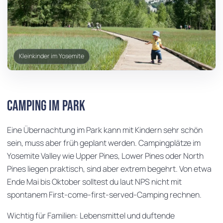
Kleinkinder im Yosemite
Camping im Park
Eine Übernachtung im Park kann mit Kindern sehr schön
sein, muss aber früh geplant werden. Campingplätze im
Yosemite Valley wie Upper Pines, Lower Pines oder North
Pines liegen praktisch, sind aber extrem begehrt. Von etwa
Ende Mai bis Oktober solltest du laut NPS nicht mit
spontanem First-come-first-served-Camping rechnen.
Wichtig für Familien: Lebensmittel und duftende