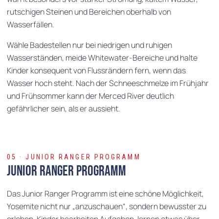
rutschigen Steinen und Bereichen oberhalb von
Wasserfällen.
Wähle Badestellen nur bei niedrigen und ruhigen
Wasserständen, meide Whitewater-Bereiche und halte
Kinder konsequent von Flussrändern fern, wenn das
Wasser hoch steht. Nach der Schneeschmelze im Frühjahr
und Frühsommer kann der Merced River deutlich
gefährlicher sein, als er aussieht.
05 · JUNIOR RANGER PROGRAMM
Junior Ranger Programm
Das Junior Ranger Programm ist eine schöne Möglichkeit,
Yosemite nicht nur „anzuschauen“, sondern bewusster zu
erleben. Kinder bearbeiten Aufgaben, lernen etwas über