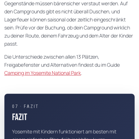
Gegenstände müssen bärensicher verstaut werden. Auf
den Campgrounds gibt es nicht überall Duschen, und
Lagerfeuer können saisonal oder zeitlich eingeschränkt
sein. Prüfe vor der Buchung, ob dein Campground wirklich
zu deiner Route, deinem Fahrzeug und dem Alter der Kinder
passt.
Die Unterschiede zwischen allen 13 Plätzen,
Freigabefenster und Alternativen findest du im Guide
Camping im Yosemite National Park
.
07 · FAZIT
Fazit
Yosemite mit Kindern funktioniert am besten mit