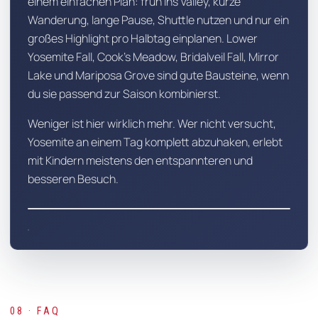
einem einfachen Plan: früh ins Valley, kurze
Wanderung, lange Pause, Shuttle nutzen und nur ein
großes Highlight pro Halbtag einplanen. Lower
Yosemite Fall, Cook's Meadow, Bridalveil Fall, Mirror
Lake und Mariposa Grove sind gute Bausteine, wenn
du sie passend zur Saison kombinierst.
Weniger ist hier wirklich mehr. Wer nicht versucht,
Yosemite an einem Tag komplett abzuhaken, erlebt
mit Kindern meistens den entspannteren und
besseren Besuch.
Tierbeobachtung im Yosemite
08 · FAQ