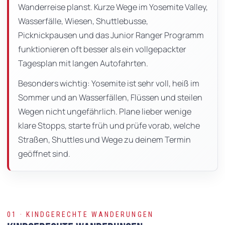
Wanderreise planst. Kurze Wege im Yosemite Valley,
Wasserfälle, Wiesen, Shuttlebusse,
Picknickpausen und das Junior Ranger Programm
funktionieren oft besser als ein vollgepackter
Tagesplan mit langen Autofahrten.
Besonders wichtig: Yosemite ist sehr voll, heiß im
Sommer und an Wasserfällen, Flüssen und steilen
Wegen nicht ungefährlich. Plane lieber wenige
klare Stopps, starte früh und prüfe vorab, welche
Straßen, Shuttles und Wege zu deinem Termin
geöffnet sind.
01 · KINDGERECHTE WANDERUNGEN