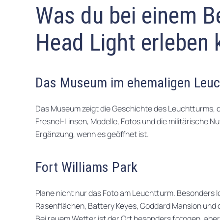
Was du bei einem B
Head Light erleben 
Das Museum im ehemaligen Leuc
Das Museum zeigt die Geschichte des Leuchtturms, 
Fresnel-Linsen, Modelle, Fotos und die militärische Nut
Ergänzung, wenn es geöffnet ist.
Fort Williams Park
Plane nicht nur das Foto am Leuchtturm. Besonders l
Rasenflächen, Battery Keyes, Goddard Mansion und 
Bei rauem Wetter ist der Ort besonders fotogen, aber 