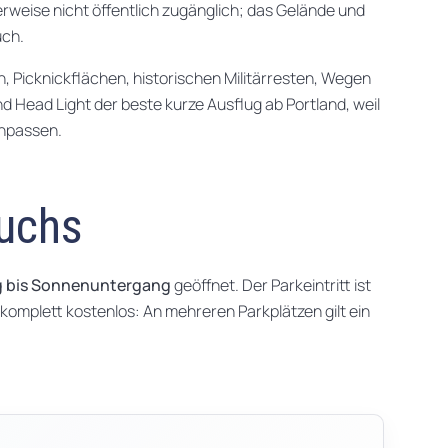
erweise nicht öffentlich zugänglich; das Gelände und
uch.
en, Picknickflächen, historischen Militärresten, Wegen
nd Head Light der beste kurze Ausflug ab Portland, weil
npassen.
uchs
 bis Sonnenuntergang
geöffnet. Der Parkeintritt ist
 komplett kostenlos: An mehreren Parkplätzen gilt ein