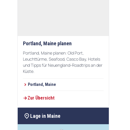
Portland, Maine planen
Portland, Maine planen: Old Port,
Leuchttürme, Seafood, Casco Bay, Hotels
und Tipps für Neuengland-Roadtrips an der
Küste.
Portland, Maine
Zur Übersicht
location_on
Lage in Maine