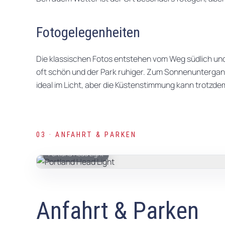
Fotogelegenheiten
Die klassischen Fotos entstehen vom Weg südlich und
oft schön und der Park ruhiger. Zum Sonnenuntergang
ideal im Licht, aber die Küstenstimmung kann trotzdem
03 · ANFAHRT & PARKEN
Portland Head Light
Anfahrt & Parken