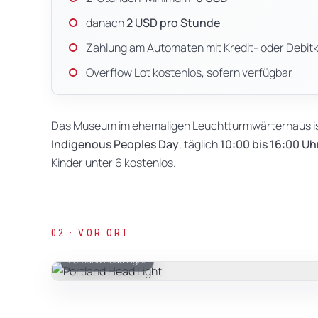
danach
2 USD pro Stunde
Zahlung am Automaten mit Kredit- oder Debit
Overflow Lot kostenlos, sofern verfügbar
Das Museum im ehemaligen Leuchtturmwärterhaus ist 
Indigenous Peoples Day
, täglich
10:00 bis 16:00 Uh
Kinder unter 6 kostenlos.
02 · VOR ORT
Portland Head Light