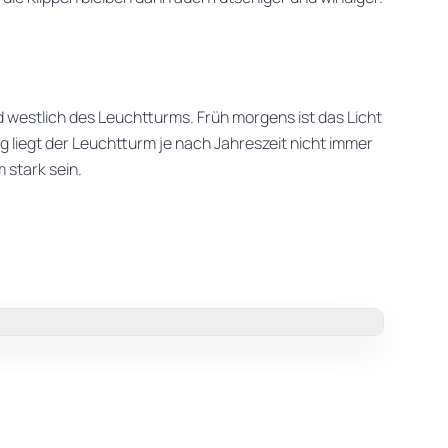
 westlich des Leuchtturms. Früh morgens ist das Licht
 liegt der Leuchtturm je nach Jahreszeit nicht immer
 stark sein.