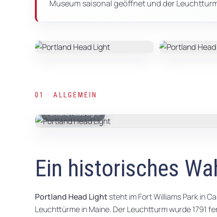
Museum saisonal geöffnet und der Leuchttur
01 · ALLGEMEIN
Portland Head Light
Ein historisches Wa
Portland Head Light
steht im Fort Williams Park in C
Leuchttürme in Maine. Der Leuchtturm wurde 1791 ferti