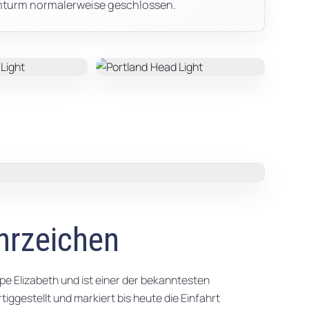
mturm normalerweise geschlossen.
hrzeichen
ape Elizabeth und ist einer der bekanntesten
ggestellt und markiert bis heute die Einfahrt