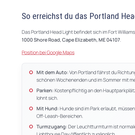
So erreichst du das Portland Hea
Das Portland Head Light befindet sich im Fort Williams 
1000 Shore Road, Cape Elizabeth, ME 04107
.
Position bei Google Maps
Mit dem Auto:
Von Portland fährst du Richtu
schönen Wochenenden und im Sommer mit me
Parken:
Kostenpflichtig an den Hauptparkplät
lohnt sich.
Mit Hund:
Hunde sind im Park erlaubt, müssen
Off-Leash-Bereichen.
Turmzugang:
Der Leuchtturmturm ist normal
Lighthouse Day öffentlich zugänglich.