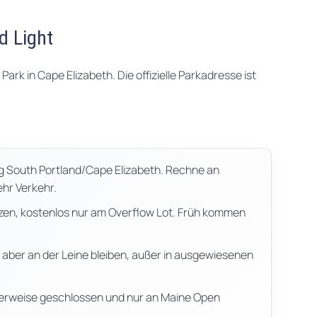
d Light
Park in Cape Elizabeth. Die offizielle Parkadresse ist
ng South Portland/Cape Elizabeth. Rechne an
hr Verkehr.
zen, kostenlos nur am Overflow Lot. Früh kommen
 aber an der Leine bleiben, außer in ausgewiesenen
erweise geschlossen und nur an Maine Open