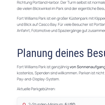
Richtung Portland Harbor. Der Turm selbst ist normal
die vielen Blickwinkel im Park sind der eigentliche Bes
Fort Williams Park ist ein großer Küstenpark mit Klipp
und Blick auf Casco Bay. Für viele Besucher ist Portla
Anfahrt, Fotomotive und Spaziergänge gut zusamme
Planung deines Bes
Fort Williams Park ist ganzjährig
von Sonnenaufgang
kostenlos, Spenden sind willkommen. Parken ist nicht
Pay-and-Display-System.
Aktuelle Parkgebühren:
2-Stunden-Minimum:
6 USD