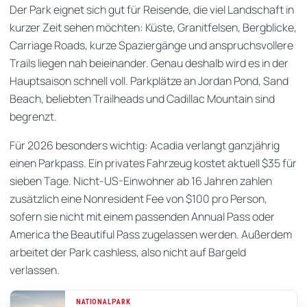
Der Park eignet sich gut für Reisende, die viel Landschaft in
kurzer Zeit sehen möchten: Küste, Granitfelsen, Bergblicke,
Carriage Roads, kurze Spaziergänge und anspruchsvollere
Trails liegen nah beieinander. Genau deshalb wird es in der
Hauptsaison schnell voll. Parkplätze an Jordan Pond, Sand
Beach, beliebten Trailheads und Cadillac Mountain sind
begrenzt.
Für 2026 besonders wichtig: Acadia verlangt ganzjährig
einen Parkpass. Ein privates Fahrzeug kostet aktuell $35 für
sieben Tage. Nicht-US-Einwohner ab 16 Jahren zahlen
zusätzlich eine Nonresident Fee von $100 pro Person,
sofern sie nicht mit einem passenden Annual Pass oder
America the Beautiful Pass zugelassen werden. Außerdem
arbeitet der Park cashless, also nicht auf Bargeld
verlassen.
NATIONALPARK