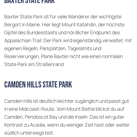
Baxter State Park
Baxter State Park ist für viele Wanderer der wichtigste
Bergort in Maine. Hier liegt Mount Katahdin, der höchste
Gipfel des Bundesstaats und nördlicher Endpunkt des
Appalachian Trail. Der Park wird eigenständig verwaltet, mit
eigenen Regeln, Parkplätzen, Tageslimits und
Reservierungen. Plane Baxter nicht wie einen normalen
State Park am Straßenrand.
Camden Hills State Park
Camden Hills ist deutlich leichter zugänglich und passt gut
in eine Midcoast-Route. Vom Mount Battie blickst du auf
Camden, Penobscot Bay und die Inseln. Das ist ein guter
Kontrast zu Acadia, wenn du weniger Zeit hast oder weiter
südlich unterwegs bist.