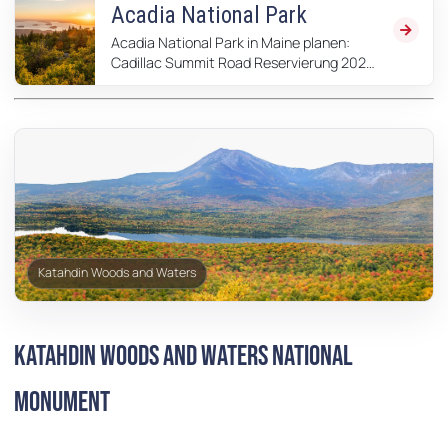
Acadia National Park
Acadia National Park in Maine planen:
Cadillac Summit Road Reservierung 2026,
Eintritt, Nonresident Fee, Island Explorer,
Camping, Bar Harbor und beste Reisezeit.
Katahdin Woods and Waters
Katahdin Woods and Waters National
PUERTO RICO
Monument