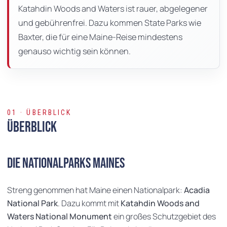
Katahdin Woods and Waters ist rauer, abgelegener
und gebührenfrei. Dazu kommen State Parks wie
Baxter, die für eine Maine-Reise mindestens
genauso wichtig sein können.
01 · ÜBERBLICK
Überblick
Die Nationalparks Maines
Streng genommen hat Maine einen Nationalpark:
Acadia
National Park
. Dazu kommt mit
Katahdin Woods and
Waters National Monument
ein großes Schutzgebiet des