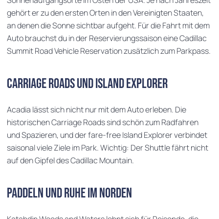
Sonnenaufgangsorte im Osten der USA. Je nach Jahreszeit
gehört er zu den ersten Orten in den Vereinigten Staaten,
an denen die Sonne sichtbar aufgeht. Für die Fahrt mit dem
Auto brauchst du in der Reservierungssaison eine Cadillac
Summit Road Vehicle Reservation zusätzlich zum Parkpass.
Carriage Roads und Island Explorer
Acadia lässt sich nicht nur mit dem Auto erleben. Die
historischen Carriage Roads sind schön zum Radfahren
und Spazieren, und der fare-free Island Explorer verbindet
saisonal viele Ziele im Park. Wichtig: Der Shuttle fährt nicht
auf den Gipfel des Cadillac Mountain.
Paddeln und Ruhe im Norden