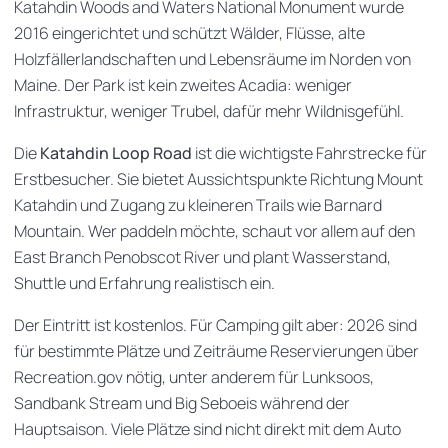
Katahdin Woods and Waters National Monument wurde
2016 eingerichtet und schützt Wälder, Flüsse, alte
Holzfällerlandschaften und Lebensräume im Norden von
Maine. Der Park ist kein zweites Acadia: weniger
Infrastruktur, weniger Trubel, dafür mehr Wildnisgefühl.
Die
Katahdin Loop Road
ist die wichtigste Fahrstrecke für
Erstbesucher. Sie bietet Aussichtspunkte Richtung Mount
Katahdin und Zugang zu kleineren Trails wie Barnard
Mountain. Wer paddeln möchte, schaut vor allem auf den
East Branch Penobscot River und plant Wasserstand,
Shuttle und Erfahrung realistisch ein.
Der Eintritt ist kostenlos. Für Camping gilt aber: 2026 sind
für bestimmte Plätze und Zeiträume Reservierungen über
Recreation.gov nötig, unter anderem für Lunksoos,
Sandbank Stream und Big Seboeis während der
Hauptsaison. Viele Plätze sind nicht direkt mit dem Auto