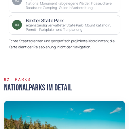
02
National Monument · abgelegene Wälder, Flüsse, Gravel
Roads und Camping · Guide in Vorbereitung
Baxter State Park
03
eigenständig verwalteter State Park · Mount Katahdin,
Permit-, Parkplatz- und Trailplanung
Echte Staatsgrenzen und geografisch projizierte Koordinaten; die
Karte dient der Reiseplanung, nicht der Navigation.
02 · PARKS
Nationalparks im Detail