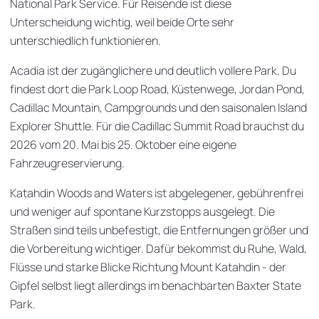
National Park Service. Für Reisende ist diese
Unterscheidung wichtig, weil beide Orte sehr
unterschiedlich funktionieren.
Acadia ist der zugänglichere und deutlich vollere Park. Du
findest dort die Park Loop Road, Küstenwege, Jordan Pond,
Cadillac Mountain, Campgrounds und den saisonalen Island
Explorer Shuttle. Für die Cadillac Summit Road brauchst du
2026 vom 20. Mai bis 25. Oktober eine eigene
Fahrzeugreservierung.
Katahdin Woods and Waters ist abgelegener, gebührenfrei
und weniger auf spontane Kurzstopps ausgelegt. Die
Straßen sind teils unbefestigt, die Entfernungen größer und
die Vorbereitung wichtiger. Dafür bekommst du Ruhe, Wald,
Flüsse und starke Blicke Richtung Mount Katahdin - der
Gipfel selbst liegt allerdings im benachbarten Baxter State
Park.