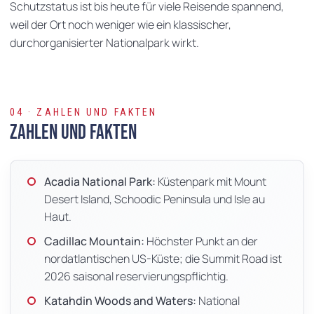
Schutzstatus ist bis heute für viele Reisende spannend,
weil der Ort noch weniger wie ein klassischer,
durchorganisierter Nationalpark wirkt.
04 · ZAHLEN UND FAKTEN
Zahlen und Fakten
Acadia National Park:
Küstenpark mit Mount
Desert Island, Schoodic Peninsula und Isle au
Haut.
Cadillac Mountain:
Höchster Punkt an der
nordatlantischen US-Küste; die Summit Road ist
2026 saisonal reservierungspflichtig.
Katahdin Woods and Waters:
National