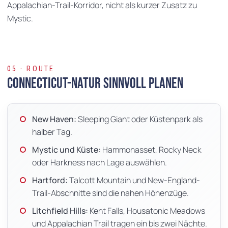
Appalachian-Trail-Korridor, nicht als kurzer Zusatz zu
Mystic.
05 · ROUTE
Connecticut-Natur sinnvoll planen
New Haven:
Sleeping Giant oder Küstenpark als
halber Tag.
Mystic und Küste:
Hammonasset, Rocky Neck
oder Harkness nach Lage auswählen.
Hartford:
Talcott Mountain und New-England-
Trail-Abschnitte sind die nahen Höhenzüge.
Litchfield Hills:
Kent Falls, Housatonic Meadows
und Appalachian Trail tragen ein bis zwei Nächte.