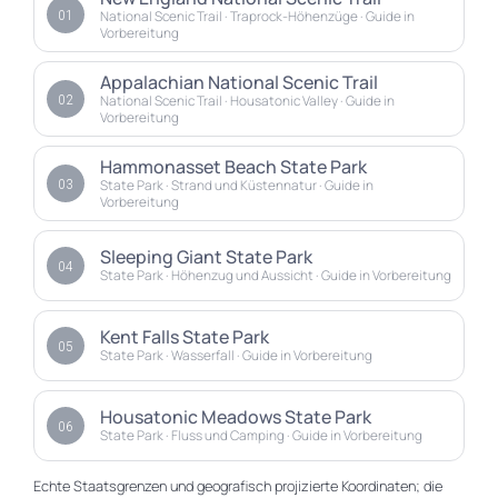
01
National Scenic Trail · Traprock-Höhenzüge · Guide in
Vorbereitung
Appalachian National Scenic Trail
02
National Scenic Trail · Housatonic Valley · Guide in
Vorbereitung
Hammonasset Beach State Park
03
State Park · Strand und Küstennatur · Guide in
Vorbereitung
Sleeping Giant State Park
04
State Park · Höhenzug und Aussicht · Guide in Vorbereitung
Kent Falls State Park
05
State Park · Wasserfall · Guide in Vorbereitung
Housatonic Meadows State Park
06
State Park · Fluss und Camping · Guide in Vorbereitung
Echte Staatsgrenzen und geografisch projizierte Koordinaten; die