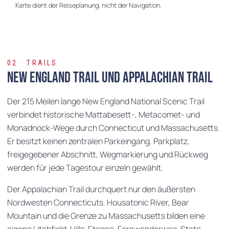
Karte dient der Reiseplanung, nicht der Navigation.
02 · TRAILS
New England Trail und Appalachian Trail
Der 215 Meilen lange New England National Scenic Trail
verbindet historische Mattabesett-, Metacomet- und
Monadnock-Wege durch Connecticut und Massachusetts.
Er besitzt keinen zentralen Parkeingang. Parkplatz,
freigegebener Abschnitt, Wegmarkierung und Rückweg
werden für jede Tagestour einzeln gewählt.
Der Appalachian Trail durchquert nur den äußersten
Nordwesten Connecticuts. Housatonic River, Bear
Mountain und die Grenze zu Massachusetts bilden eine
eigene Litchfield-Hills-Etappe. Fernwanderweg, State