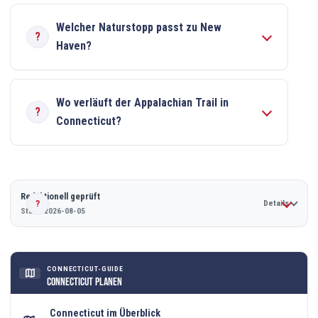
Welcher Naturstopp passt zu New
Haven?
Wo verläuft der Appalachian Trail in
Connecticut?
Redaktionell geprüft
Details
Stand 2026-08-05
CONNECTICUT-GUIDE
map
Connecticut planen
Connecticut im Überblick