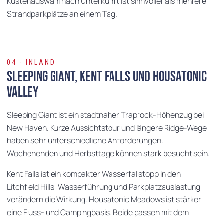
Küstenauswahl nach Unterkunft ist sinnvoller als mehrere
Strandparkplätze an einem Tag.
04 · INLAND
Sleeping Giant, Kent Falls und Housatonic
Valley
Sleeping Giant ist ein stadtnaher Traprock-Höhenzug bei
New Haven. Kurze Aussichtstour und längere Ridge-Wege
haben sehr unterschiedliche Anforderungen.
Wochenenden und Herbsttage können stark besucht sein.
Kent Falls ist ein kompakter Wasserfallstopp in den
Litchfield Hills; Wasserführung und Parkplatzauslastung
verändern die Wirkung. Housatonic Meadows ist stärker
eine Fluss- und Campingbasis. Beide passen mit dem