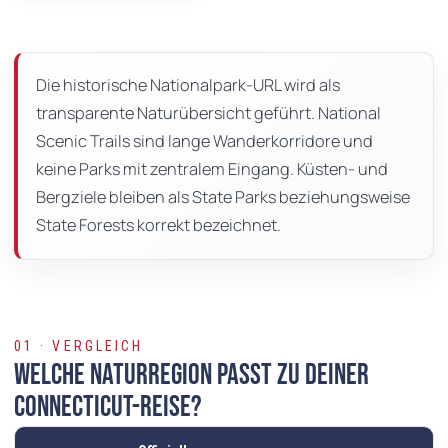
Auf
dieser
Seite
Die historische Nationalpark-URL wird als
transparente Naturübersicht geführt. National
Scenic Trails sind lange Wanderkorridore und
keine Parks mit zentralem Eingang. Küsten- und
Bergziele bleiben als State Parks beziehungsweise
State Forests korrekt bezeichnet.
01 · VERGLEICH
Welche Naturregion passt zu deiner
Connecticut-Reise?