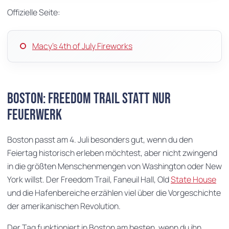
Offizielle Seite:
Macy's 4th of July Fireworks
Boston: Freedom Trail statt nur
Feuerwerk
Boston passt am 4. Juli besonders gut, wenn du den
Feiertag historisch erleben möchtest, aber nicht zwingend
in die größten Menschenmengen von Washington oder New
York willst. Der Freedom Trail, Faneuil Hall, Old
State House
und die Hafenbereiche erzählen viel über die Vorgeschichte
der amerikanischen Revolution.
Der Tag funktioniert in Boston am besten, wenn du ihn