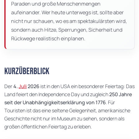
Paraden und große Menschenmengen
aufeinander. Wer heute unterwegs ist, sollte aber
nicht nur schauen, wo es am spektakulärsten wird,
sondern auch Hitze, Sperrungen, Sicherheit und
Rückwege realistisch einplanen.
Kurzüberblick
Der
4.
Juli
2026
ist in den USA ein besonderer Feiertag: Das
Land feiert den Independence Day und zugleich
250 Jahre
seit der Unabhängigkeitserklärung von 1776
. Für
Touristen ist das eine seltene Gelegenheit, amerikanische
Geschichte nicht nur im Museum zu sehen, sondern als
großen öffentlichen Feiertag zu erleben.