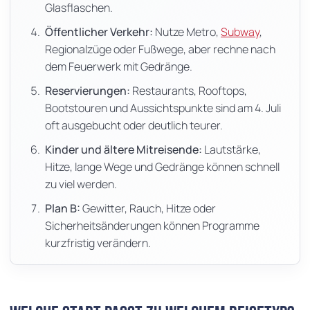
Glasflaschen.
Öffentlicher Verkehr:
Nutze Metro,
Subway
,
Regionalzüge oder Fußwege, aber rechne nach
dem Feuerwerk mit Gedränge.
Reservierungen:
Restaurants, Rooftops,
Bootstouren und Aussichtspunkte sind am 4. Juli
oft ausgebucht oder deutlich teurer.
Kinder und ältere Mitreisende:
Lautstärke,
Hitze, lange Wege und Gedränge können schnell
zu viel werden.
Plan B:
Gewitter, Rauch, Hitze oder
Sicherheitsänderungen können Programme
kurzfristig verändern.