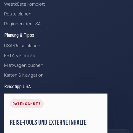
Westküste komplett
Route planen
Regionen der USA
Planung & Tipps
USA-Reise planen
ESTA & Einreise
Mietwagen buchen
Karten & Navigation
Reisetipp USA
USA aktuell
DATENSCHUTZ
Roadtrip Blog
Sitemap
Reise-Tools und externe Inhalte