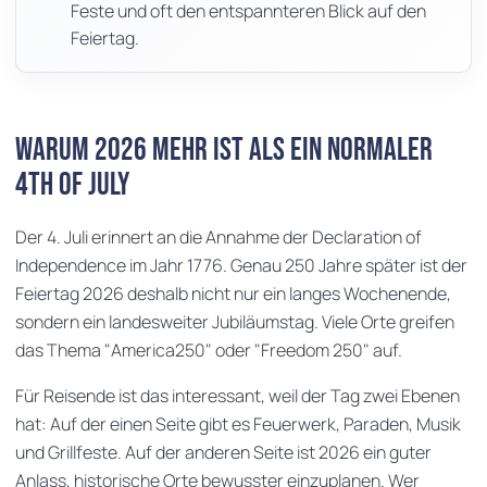
Feste und oft den entspannteren Blick auf den
Feiertag.
Warum 2026 mehr ist als ein normaler
4th of July
Der 4. Juli erinnert an die Annahme der Declaration of
Independence im Jahr 1776. Genau 250 Jahre später ist der
Feiertag 2026 deshalb nicht nur ein langes Wochenende,
sondern ein landesweiter Jubiläumstag. Viele Orte greifen
das Thema "America250" oder "Freedom 250" auf.
Für Reisende ist das interessant, weil der Tag zwei Ebenen
hat: Auf der einen Seite gibt es Feuerwerk, Paraden, Musik
und Grillfeste. Auf der anderen Seite ist 2026 ein guter
Anlass, historische Orte bewusster einzuplanen. Wer