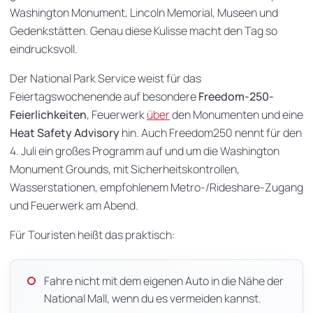
Washington Monument, Lincoln Memorial, Museen und
Gedenkstätten. Genau diese Kulisse macht den Tag so
eindrucksvoll.
Der National Park Service weist für das
Feiertagswochenende auf besondere
Freedom-250-
Feierlichkeiten
, Feuerwerk
über
den Monumenten und eine
Heat Safety Advisory
hin. Auch Freedom250 nennt für den
4. Juli ein großes Programm auf und um die Washington
Monument Grounds, mit Sicherheitskontrollen,
Wasserstationen, empfohlenem Metro-/Rideshare-Zugang
und Feuerwerk am Abend.
Für Touristen heißt das praktisch:
Fahre nicht mit dem eigenen Auto in die Nähe der
National Mall, wenn du es vermeiden kannst.