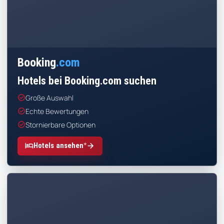
Booking
.com
Hotels bei Booking.com suchen
check_circle
Große Auswahl
check_circle
Echte Bewertungen
check_circle
Stornierbare Optionen
*
hotel
arrow_forward
Hotels ansehen