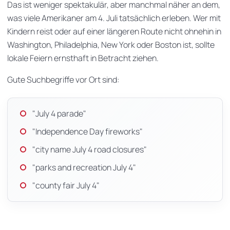
Das ist weniger spektakulär, aber manchmal näher an dem,
was viele Amerikaner am 4. Juli tatsächlich erleben. Wer mit
Kindern reist oder auf einer längeren Route nicht ohnehin in
Washington, Philadelphia, New York oder Boston ist, sollte
lokale Feiern ernsthaft in Betracht ziehen.
Gute Suchbegriffe vor Ort sind:
"July 4 parade"
"Independence Day fireworks"
"city name July 4 road closures"
"parks and recreation July 4"
"county fair July 4"