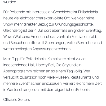
wurden.
Für Reisende mit Interesse an Geschichte ist Philadelphia
heute vielleicht der charaktervollste Ort: weniger reine
Show, mehr direkter Bezug zur Gründungsgeschichte.
Gleichzeitig ist der 4. Juli dort ebenfalls ein großer Eventtag.
Wawa Welcome America ist das zentrale Festivalumfeld,
und Besucher sollten mit Sperrungen, vollen Bereichen und
wetterbedingten Anpassungen rechnen.
Mein Tipp für Philadelphia: Kombiniere nicht zu viel.
Independence Hall, Liberty Bell, Old City und ein
Abendprogramm reichen an so einem Tag völlig. Wer
versucht, zusätzlich noch viele Museen, Restaurants und
mehrere Eventflächen einzubauen, verliert leicht mehr Zeit
in Warteschlangen als mit dem eigentlichen Erlebnis.
Offizielle Seiten: