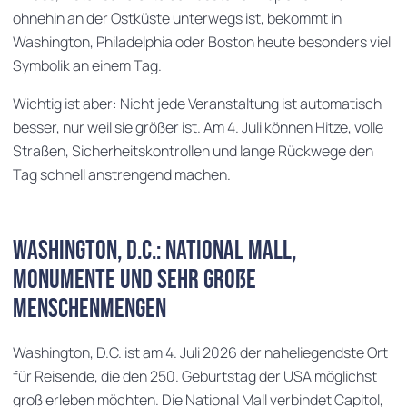
ohnehin an der Ostküste unterwegs ist, bekommt in
Washington, Philadelphia oder Boston heute besonders viel
Symbolik an einem Tag.
Wichtig ist aber: Nicht jede Veranstaltung ist automatisch
besser, nur weil sie größer ist. Am 4. Juli können Hitze, volle
Straßen, Sicherheitskontrollen und lange Rückwege den
Tag schnell anstrengend machen.
Washington, D.C.: National Mall,
Monumente und sehr große
Menschenmengen
Washington, D.C. ist am 4. Juli 2026 der naheliegendste Ort
für Reisende, die den 250. Geburtstag der USA möglichst
groß erleben möchten. Die National Mall verbindet Capitol,