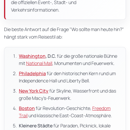
die offiziellen Event-, Stadt- und
Verkehrsinformationen.
Die beste Antwort auf die Frage "Wo sollte man heute hin?"
hängt stark vom Reisestil ab:
Washington
, D.C.
für die große nationale Bühne
mit
National Mall
, Monumenten und Feuerwerk.
Philadelphia
für den historischen Kern rund um
Independence Hall und Liberty Bell.
New York City
für Skyline, Wasserfront und das
große Macy's-Feuerwerk.
Boston
für Revolution-Geschichte,
Freedom
Trail
und klassische East-Coast-Atmosphäre.
Kleinere Städte
für Paraden, Picknick, lokale