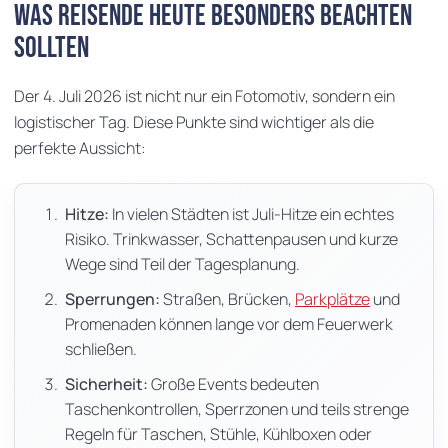
Was Reisende heute besonders beachten
sollten
Der 4. Juli 2026 ist nicht nur ein Fotomotiv, sondern ein
logistischer Tag. Diese Punkte sind wichtiger als die
perfekte Aussicht:
Hitze:
In vielen Städten ist Juli-Hitze ein echtes
Risiko. Trinkwasser, Schattenpausen und kurze
Wege sind Teil der Tagesplanung.
Sperrungen:
Straßen, Brücken,
Parkplätze
und
Promenaden können lange vor dem Feuerwerk
schließen.
Sicherheit:
Große Events bedeuten
Taschenkontrollen, Sperrzonen und teils strenge
Regeln für Taschen, Stühle, Kühlboxen oder