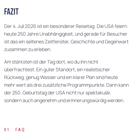
Fazit
Der 4. Juli 2026 ist ein besonderer Reisetag: Die USA feiern
heute 250 Jahre Unabhängigkeit, und gerade für Besucher
ist das ein seltenes Zeitfenster, Geschichte und Gegenwart
zusammen zu erleben.
Am stärksten ist der Tag dort, wo du ihn nicht
überfrachtest. Ein guter Standort, ein realistischer
Rückweg, genug Wasser und ein klarer Plan sind heute
mehr wert als drei zusätzliche Programmpunkte. Dann kann
der 250. Geburtstag der USA nicht nur spektakulär,
sondern auch angenehm und erinnerungswürdig werden.
01 · FAQ