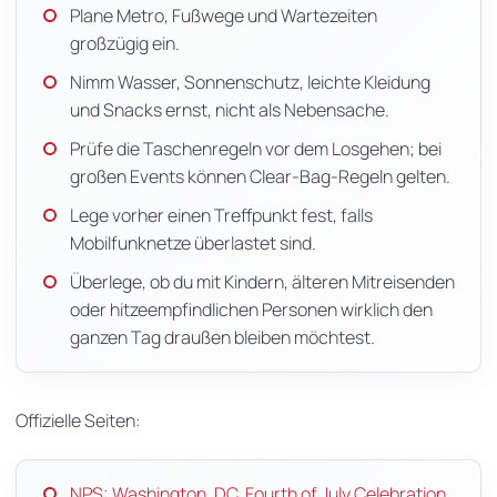
Plane Metro, Fußwege und Wartezeiten
großzügig ein.
Nimm Wasser, Sonnenschutz, leichte Kleidung
und Snacks ernst, nicht als Nebensache.
Prüfe die Taschenregeln vor dem Losgehen; bei
großen Events können Clear-Bag-Regeln gelten.
Lege vorher einen Treffpunkt fest, falls
Mobilfunknetze überlastet sind.
Überlege, ob du mit Kindern, älteren Mitreisenden
oder hitzeempfindlichen Personen wirklich den
ganzen Tag draußen bleiben möchtest.
Offizielle Seiten:
NPS: Washington, DC, Fourth of July Celebration