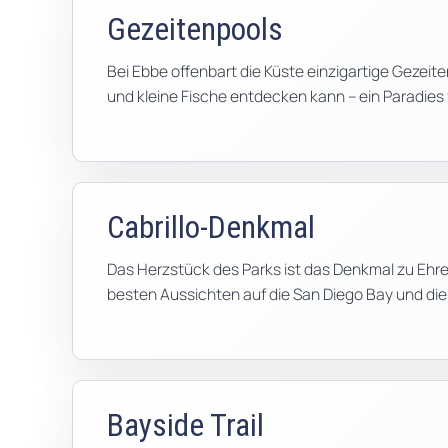
Gezeitenpools
Bei Ebbe offenbart die Küste einzigartige Geze
und kleine Fische entdecken kann – ein Paradies 
Cabrillo-Denkmal
Das Herzstück des Parks ist das Denkmal zu Ehren
besten Aussichten auf die San Diego Bay und die 
Bayside Trail