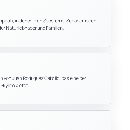
itenpools, in denen man Seesterne, Seeanemonen
für Naturliebhaber und Familien.
 von Juan Rodríguez Cabrillo, das eine der
Skyline bietet.