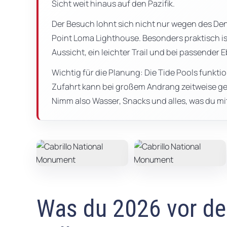
Sicht weit hinaus auf den Pazifik.
Der Besuch lohnt sich nicht nur wegen des De
Point Loma Lighthouse. Besonders praktisch is
Aussicht, ein leichter Trail und bei passender 
Wichtig für die Planung: Die Tide Pools funktion
Zufahrt kann bei großem Andrang zeitweise ges
Nimm also Wasser, Snacks und alles, was du mi
Was du 2026 vor d