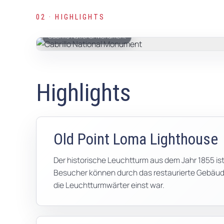
02 · HIGHLIGHTS
Cabrillo National Monument
Highlights
Old Point Loma Lighthouse
Der historische Leuchtturm aus dem Jahr 1855 is
Besucher können durch das restaurierte Gebäude 
die Leuchtturmwärter einst war.