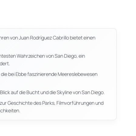
ren von Juan Rodríguez Cabrillo bietet einen
ntesten Wahrzeichen von San Diego, ein
dert.
, die bei Ebbe faszinierende Meereslebewesen
lick auf die Bucht und die Skyline von San Diego.
 zur Geschichte des Parks, Filmvorführungen und
chkeiten.