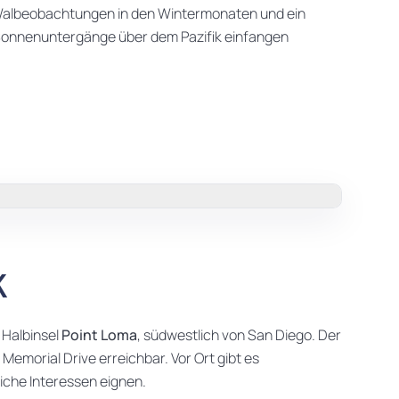
r Walbeobachtungen in den Wintermonaten und ein
n Sonnenuntergänge über dem Pazifik einfangen
k
 Halbinsel
Point Loma
, südwestlich von San Diego. Der
o Memorial Drive erreichbar. Vor Ort gibt es
liche Interessen eignen.