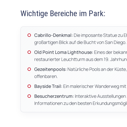
Wichtige Bereiche im Park:
Cabrillo-Denkmal:
Die imposante Statue zu Eh
großartigen Blick auf die Bucht von San Diego.
Old Point Loma Lighthouse:
Eines der bekan
restaurierter Leuchtturm aus dem 19. Jahrhun
Gezeitenpools:
Natürliche Pools an der Küste
offenbaren.
Bayside Trail:
Ein malerischer Wanderweg mit B
Besucherzentrum:
Interaktive Ausstellungen
Informationen zu den besten Erkundungsmögli