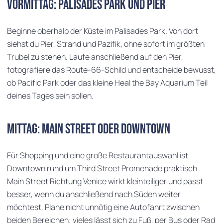
Vormittag: Palisades Park und Pier
Beginne oberhalb der Küste im Palisades Park. Von dort
siehst du Pier, Strand und Pazifik, ohne sofort im größten
Trubel zu stehen. Laufe anschließend auf den Pier,
fotografiere das Route-66-Schild und entscheide bewusst,
ob Pacific Park oder das kleine Heal the Bay Aquarium Teil
deines Tages sein sollen.
Mittag: Main Street oder Downtown
Für Shopping und eine große Restaurantauswahl ist
Downtown rund um Third Street Promenade praktisch.
Main Street Richtung Venice wirkt kleinteiliger und passt
besser, wenn du anschließend nach Süden weiter
möchtest. Plane nicht unnötig eine Autofahrt zwischen
beiden Bereichen; vieles lässt sich zu Fuß, per Bus oder Rad