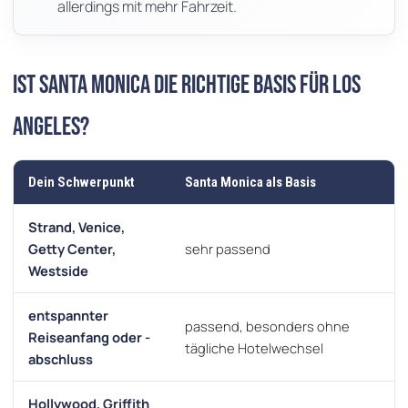
allerdings mit mehr Fahrzeit.
Ist Santa Monica die richtige Basis für Los
Angeles?
Dein Schwerpunkt
Santa Monica als Basis
Strand, Venice,
Getty Center,
sehr passend
Westside
entspannter
passend, besonders ohne
Reiseanfang oder -
tägliche Hotelwechsel
abschluss
Hollywood, Griffith