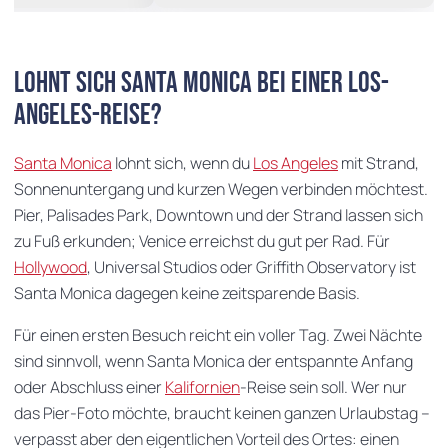
Lohnt sich Santa Monica bei einer Los-
Angeles-Reise?
Santa Monica
lohnt sich, wenn du
Los Angeles
mit Strand,
Sonnenuntergang und kurzen Wegen verbinden möchtest.
Pier, Palisades Park, Downtown und der Strand lassen sich
zu Fuß erkunden; Venice erreichst du gut per Rad. Für
Hollywood
, Universal Studios oder Griffith Observatory ist
Santa Monica dagegen keine zeitsparende Basis.
Für einen ersten Besuch reicht ein voller Tag. Zwei Nächte
sind sinnvoll, wenn Santa Monica der entspannte Anfang
oder Abschluss einer
Kalifornien
-Reise sein soll. Wer nur
das Pier-Foto möchte, braucht keinen ganzen Urlaubstag –
verpasst aber den eigentlichen Vorteil des Ortes: einen