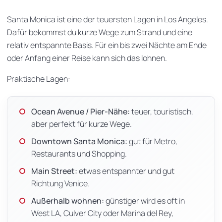
Santa Monica ist eine der teuersten Lagen in Los Angeles.
Dafür bekommst du kurze Wege zum Strand und eine
relativ entspannte Basis. Für ein bis zwei Nächte am Ende
oder Anfang einer Reise kann sich das lohnen.
Praktische Lagen:
Ocean Avenue / Pier-Nähe:
teuer, touristisch,
aber perfekt für kurze Wege.
Downtown Santa Monica:
gut für Metro,
Restaurants und Shopping.
Main Street:
etwas entspannter und gut
Richtung Venice.
Außerhalb wohnen:
günstiger wird es oft in
West LA, Culver City oder Marina del Rey,