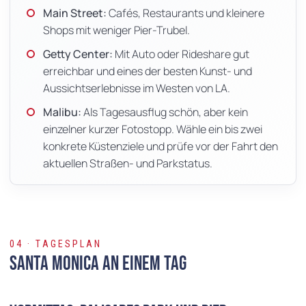
Main Street:
Cafés, Restaurants und kleinere
Shops mit weniger Pier-Trubel.
Getty Center:
Mit Auto oder Rideshare gut
erreichbar und eines der besten Kunst- und
Aussichtserlebnisse im Westen von LA.
Malibu:
Als Tagesausflug schön, aber kein
einzelner kurzer Fotostopp. Wähle ein bis zwei
konkrete Küstenziele und prüfe vor der Fahrt den
aktuellen Straßen- und Parkstatus.
04 · TAGESPLAN
Santa Monica an einem Tag