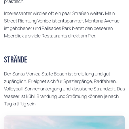
praktisch.
Interessanter wird es oft ein paar Straßen weiter: Main
Street Richtung Venice ist entspannter, Montana Avenue
ist gehobener und Palisades Park bietet den besseren
Meerblick als viele Restaurants direkt am Pier.
Strände
Der Santa Monica State Beach ist breit, lang und gut
zugänglich. Er eignet sich für Spaziergänge, Radfahren,
Volleyball, Sonnenuntergang und klassische Strandzeit. Das
Wasser ist kühl, Brandung und Strömung können je nach
Tag kräftig sein.