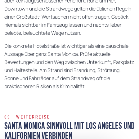
aber kein abgeschlossener Ferienort. Rund um Pier,
Downtown und die Strandwege gelten die üblichen Regeln
einer Großstadt: Wertsachen nicht offen tragen, Gepäck
niemals sichtbar im Fahrzeug lassen und nachts lieber
belebte, beleuchtete Wege nutzen.
Die konkrete Hotelstraße ist wichtiger als eine pauschale
Aussage über ganz Santa Monica. Prüfe aktuelle
Bewertungen und den Weg zwischen Unterkunft, Parkplatz
und Haltestelle. Am Strand sind Brandung, Strömung,
Sonne und Fahrräder auf dem Strandweg oft die
praktischeren Risiken als Kriminalität.
09 · WEITERREISE
Santa Monica sinnvoll mit Los Angeles und
Kalifornien verbinden