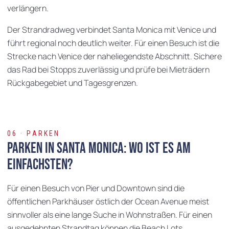
verlängern.
Der Strandradweg verbindet Santa Monica mit Venice und
führt regional noch deutlich weiter. Für einen Besuch ist die
Strecke nach Venice der naheliegendste Abschnitt. Sichere
das Rad bei Stopps zuverlässig und prüfe bei Mieträdern
Rückgabegebiet und Tagesgrenzen.
06 · PARKEN
Parken in Santa Monica: Wo ist es am
einfachsten?
Für einen Besuch von Pier und Downtown sind die
öffentlichen Parkhäuser östlich der Ocean Avenue meist
sinnvoller als eine lange Suche in Wohnstraßen. Für einen
ausgedehnten Strandtag können die Beach Lots