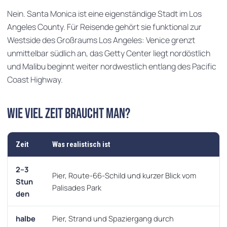
Nein. Santa Monica ist eine eigenständige Stadt im Los
Angeles County. Für Reisende gehört sie funktional zur
Westside des Großraums Los Angeles: Venice grenzt
unmittelbar südlich an, das Getty Center liegt nordöstlich
und Malibu beginnt weiter nordwestlich entlang des Pacific
Coast Highway.
Wie viel Zeit braucht man?
Zeit
Was realistisch ist
2–3
Pier, Route-66-Schild und kurzer Blick vom
Stun
Palisades Park
den
halbe
Pier, Strand und Spaziergang durch