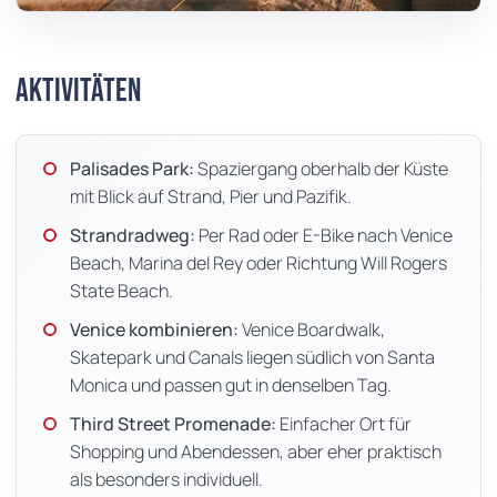
Aktivitäten
Palisades Park:
Spaziergang oberhalb der Küste
mit Blick auf Strand, Pier und Pazifik.
Strandradweg:
Per Rad oder E-Bike nach Venice
Beach, Marina del Rey oder Richtung Will Rogers
State Beach.
Venice kombinieren:
Venice Boardwalk,
Skatepark und Canals liegen südlich von Santa
Monica und passen gut in denselben Tag.
Third Street Promenade:
Einfacher Ort für
Shopping und Abendessen, aber eher praktisch
als besonders individuell.