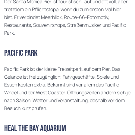
Der Santa Monica Pier ist touristisch, laut und oft voll, aber
trotzdem ein Pflichtstopp, wenn du zum ersten Mal hier
bist. Er verbindet Meerblick, Route-66-Fotomotiv,
Restaurants, Souvenirshops, Straßenmusiker und Pacific
Park.
Pacific Park
Pacific Park ist der kleine Freizeitpark auf dem Pier. Das
Gelände ist frei zugänglich; Fahrgeschäfte, Spiele und
Essen kosten extra. Bekannt sind vor allem das Pacific
Wheel und der West Coaster. Öffnungszeiten ändern sich je
nach Saison, Wetter und Veranstaltung, deshalb vor dem
Besuch kurz prüfen.
Heal the Bay Aquarium