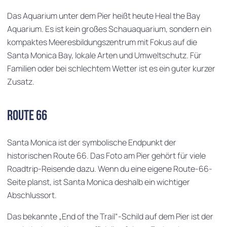
Das Aquarium unter dem Pier heißt heute Heal the Bay
Aquarium. Es ist kein großes Schauaquarium, sondern ein
kompaktes Meeresbildungszentrum mit Fokus auf die
Santa Monica Bay, lokale Arten und Umweltschutz. Für
Familien oder bei schlechtem Wetter ist es ein guter kurzer
Zusatz.
Route 66
Santa Monica ist der symbolische Endpunkt der
historischen Route 66. Das Foto am Pier gehört für viele
Roadtrip-Reisende dazu. Wenn du eine eigene Route-66-
Seite planst, ist Santa Monica deshalb ein wichtiger
Abschlussort.
Das bekannte „End of the Trail“-Schild auf dem Pier ist der