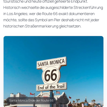
touristische und heute offiziell gefeierte Endpunkt.
Historisch wechselte die ausgeschilderte Streckenführung
in Los Angeles; wer die Route 66 exakt dokumentieren
möchte, sollte das Symbol am Pier deshalb nicht mit jeder
historischen Straßenmarkierung gleichsetzen.
Santa Monica Ende der Route 66