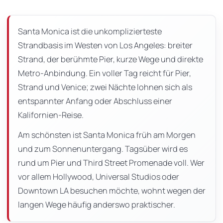
dieser
Seite
Santa Monica ist die unkomplizierteste
Strandbasis im Westen von Los Angeles: breiter
Strand, der berühmte Pier, kurze Wege und direkte
Metro-Anbindung. Ein voller Tag reicht für Pier,
Strand und Venice; zwei Nächte lohnen sich als
entspannter Anfang oder Abschluss einer
Kalifornien-Reise.
Am schönsten ist Santa Monica früh am Morgen
und zum Sonnenuntergang. Tagsüber wird es
rund um Pier und Third Street Promenade voll. Wer
vor allem Hollywood, Universal Studios oder
Downtown LA besuchen möchte, wohnt wegen der
langen Wege häufig anderswo praktischer.