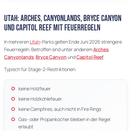
Utah: Arches, Canyonlands, Bryce Canyon
und Capitol Reef mit Feuerregeln
In mehreren
Utah
-Parks gelten Ende Juni 2026 strengere
Feuerregeln. Betroffen sind unter anderem
Arches
,
Canyonlands
,
Bryce Canyon
und
Capitol Reef
.
Typisch für Stage-2-Restriktionen:
keine Holzfeuer
keine Holzkohlefeuer
keine Campfires, auch nicht in Fire Rings
Gas- oder Propankocher bleiben in der Regel
erlaubt