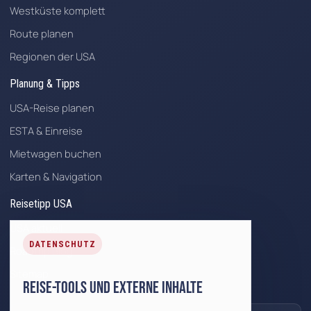
Westküste komplett
Route planen
Regionen der USA
Planung & Tipps
USA-Reise planen
ESTA & Einreise
Mietwagen buchen
Karten & Navigation
Reisetipp USA
USA aktuell
DATENSCHUTZ
Roadtrip Blog
Sitemap
Reise-Tools und externe Inhalte