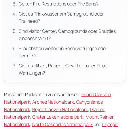
Gelten Fire Restrictions oder Fire Bans?
Gibt es Trinkwasser am Campground oder
Trailhead?
Sind Visitor Center, Campgrounds oder Shuttles
eingeschränkt?
Brauchst du weiterhin Reservierungen oder
Permits?
Gibt es Hitze-, Rauch-, Gewitter- oder Flood-
Warnungen?
Passende Parkseiten zum Nachlesen:
Grand Canyon
Nationalpark
,
Arches Nationalpark
,
Canyonlands
Nationalpark
,
Bryce Canyon Nationalpark
,
Glacier
Nationalpark
,
Crater Lake Nationalpark
,
Mount Rainier
Nationalpark
,
North Cascades Nationalpark
und
Olympic