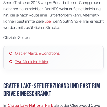
Shore Trailhead 2026 wegen Bauarbeiten im Campground
nicht normal erreichbar. Der NPS weist auf eine Umleitung
hin, die je nach Route eine Furt erfordern kann. Alternativ
können bestimmte Ziele
über
den South Shore Trail erreicht
werden, mit zusätzlicher Strecke.
Offizielle Seiten:
Glacier Alerts & Conditions
Two Medicine Hiking
Crater Lake: Seeuferzugang und East Rim
Drive eingeschränkt
Im
Crater Lake National Park
bleibt der
Cleetwood Cove