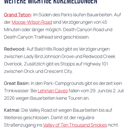
Weitere wichtige Kurzmeldungen
Grand Teton
:
Im Süden des Parks laufen Bauarbeiten. Auf
der
Moose-Wilson Road
sind Verzögerungen von 45
Minuten oder länger möglich. Death Canyon Road und
Death Canyon Trailhead sind geschlossen.
Redwood:
Auf Bald Hills Road gibt es Verzögerungen
zwischen Lady Bird Johnson Grove und Redwood Creek
Overlook. Zusätzlich gibt es Stopps auf Highway 101
zwischen Orick und Crescent City.
Great Basin:
In den Park-Campgrounds gibt es derzeit kein
Trinkwasser. Bei
Lehman Caves
fallen vom 29. Juni bis 2. Juli
2026 wegen Bauarbeiten keine Touren an.
Katmai:
Die Valley Road ist wegen Bauarbeiten bis auf
Weiteres geschlossen. Damit ist der reguläre
Straßenzugang ins
Valley of Ten Thousand Smokes
nicht