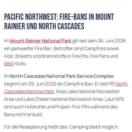
Pacific Northwest: Fire-Bans in Mount
Rainier und North Cascades
Im
Mount Rainier National Park
gilt seit dem 26. Juni 2026
ein parkweiter Fire Ban. Betroffen sind Campfires sowie
Holz, Briketts und Brennstoffe in Fire Pits, Fire Pans und
BBQ
-Grills.
Im
North Cascades National Park Service Complex
beginnt am 29. Juni 2026 ein Campfire Ban. Er betrifft
North
Cascades National Park
, Ross Lake National Recreation
Area und Lake Chelan National Recreation Area. Laut NPS
sind auch Holzkohle und Propan-Fire-Pits während des
Bans nicht erlaubt.
Für die Reiseplanung heißt das: Camping bleibt möglich,