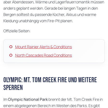
aber Abendessen, Wärme und Lagerfeuerromantik müssen
anders geplant werden. Gerade bei langen Tagen in den
Bergen solltest du passende Kocher, Akkus und warme
Kleidung unabhängig vom Fire-Pit planen.
Offizielle Seiten:
Mount Rainier Alerts & Conditions
North Cascades Road Conditions
Olympic: Mt. Tom Creek Fire und weitere
Sperren
Im
Olympic National Park
brennt der Mt. Tom Creek Fire in
einem abgelegenen Bereich im Westen des Parks. Es gibt