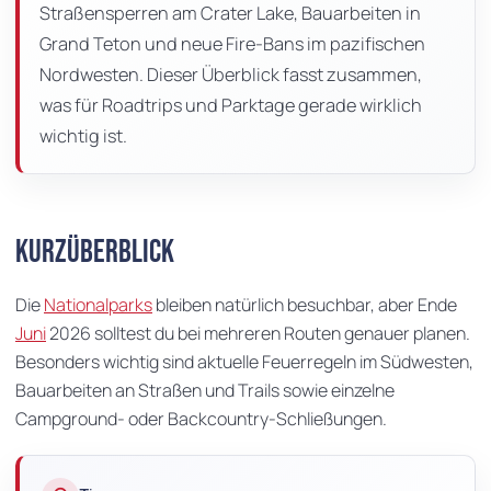
Straßensperren am Crater Lake, Bauarbeiten in
Grand Teton und neue Fire-Bans im pazifischen
Nordwesten. Dieser Überblick fasst zusammen,
was für Roadtrips und Parktage gerade wirklich
wichtig ist.
Kurzüberblick
Die
Nationalparks
bleiben natürlich besuchbar, aber Ende
Juni
2026 solltest du bei mehreren Routen genauer planen.
Besonders wichtig sind aktuelle Feuerregeln im Südwesten,
Bauarbeiten an Straßen und Trails sowie einzelne
Campground- oder Backcountry-Schließungen.