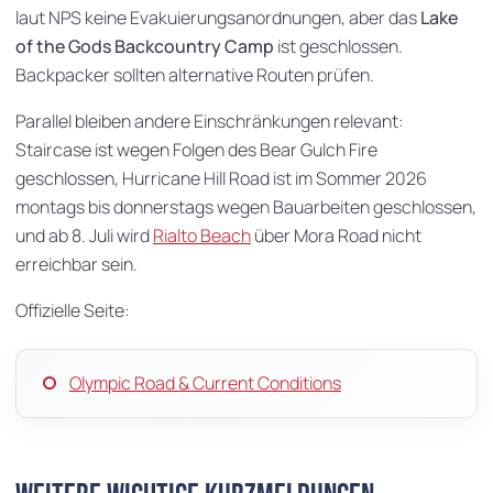
laut NPS keine Evakuierungsanordnungen, aber das
Lake
of the Gods Backcountry Camp
ist geschlossen.
Backpacker sollten alternative Routen prüfen.
Parallel bleiben andere Einschränkungen relevant:
Staircase ist wegen Folgen des Bear Gulch Fire
geschlossen, Hurricane Hill Road ist im Sommer 2026
montags bis donnerstags wegen Bauarbeiten geschlossen,
und ab 8. Juli wird
Rialto Beach
über Mora Road nicht
erreichbar sein.
Offizielle Seite:
Olympic Road & Current Conditions