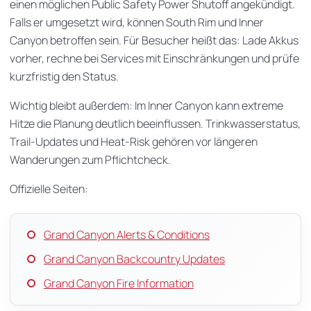
einen möglichen Public Safety Power Shutoff angekündigt.
Falls er umgesetzt wird, können South Rim und Inner
Canyon betroffen sein. Für Besucher heißt das: Lade Akkus
vorher, rechne bei Services mit Einschränkungen und prüfe
kurzfristig den Status.
Wichtig bleibt außerdem: Im Inner Canyon kann extreme
Hitze die Planung deutlich beeinflussen. Trinkwasserstatus,
Trail-Updates und Heat-Risk gehören vor längeren
Wanderungen zum Pflichtcheck.
Offizielle Seiten:
Grand Canyon Alerts & Conditions
Grand Canyon Backcountry Updates
Grand Canyon Fire Information