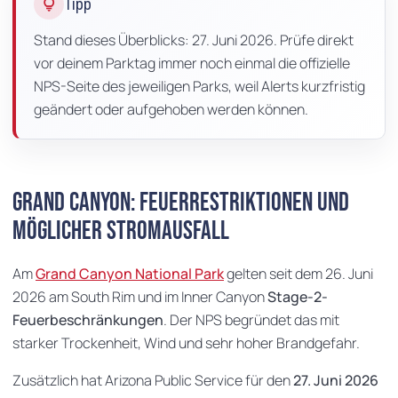
lightbulb
Tipp
Stand dieses Überblicks: 27. Juni 2026. Prüfe direkt
vor deinem Parktag immer noch einmal die offizielle
NPS-Seite des jeweiligen Parks, weil Alerts kurzfristig
geändert oder aufgehoben werden können.
Grand Canyon: Feuerrestriktionen und
möglicher Stromausfall
Am
Grand Canyon National Park
gelten seit dem 26. Juni
2026 am South Rim und im Inner Canyon
Stage-2-
Feuerbeschränkungen
. Der NPS begründet das mit
starker Trockenheit, Wind und sehr hoher Brandgefahr.
Zusätzlich hat Arizona Public Service für den
27. Juni 2026