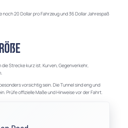
ie noch 20 Dollar pro Fahrzeug und 36 Dollar Jahrespaß
größe
 die Strecke kurz ist. Kurven, Gegenverkehr,
m.
sonders vorsichtig sein. Die Tunnel sind eng und
. Prüfe offizielle Maße und Hinweise vor der Fahrt.