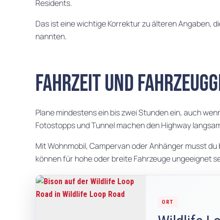
Residents.
Das ist eine wichtige Korrektur zu älteren Angaben, d
nannten.
Fahrzeit und Fahrzeug
Plane mindestens ein bis zwei Stunden ein, auch wenn
Fotostopps und Tunnel machen den Highway langsa
Mit Wohnmobil, Campervan oder Anhänger musst du be
können für hohe oder breite Fahrzeuge ungeeignet sein
ORT