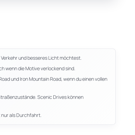
 Verkehr und besseres Licht möchtest.
uch wenn die Motive verlockend sind.
Road und Iron Mountain Road, wenn du einen vollen
e Straßenzustände. Scenic Drives können
 nur als Durchfahrt.