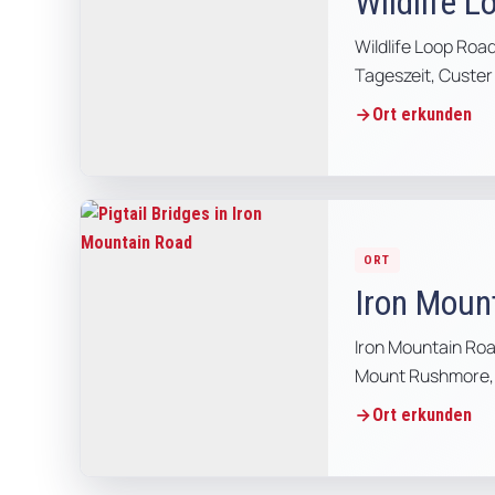
Wildlife L
Wildlife Loop Roa
Tageszeit, Custer
Ort erkunden
ORT
Iron Moun
Iron Mountain Road
Mount Rushmore, C
Ort erkunden