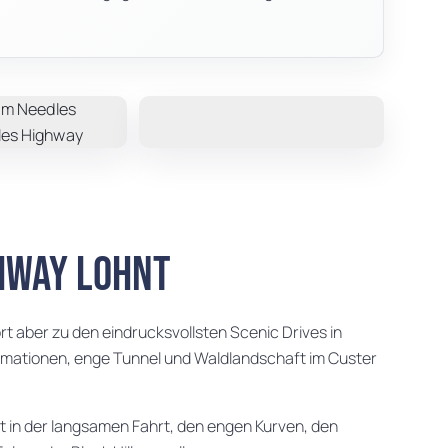
hway lohnt
rt aber zu den eindrucksvollsten Scenic Drives in
ormationen, enge Tunnel und Waldlandschaft im Custer
egt in der langsamen Fahrt, den engen Kurven, den