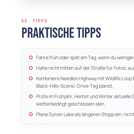
03 · TIPPS
Praktische Tipps
Fahre früh oder spät am Tag, wenn du weniger
Halte nicht mitten auf der Straße für Fotos, a
Kombiniere Needles Highway mit Wildlife Loop 
Black-Hills-Scenic-Drive-Tag planst.
Prüfe im Frühjahr, Herbst und Winter aktuell
wetterbedingt geschlossen sein.
Plane Sylvan Lake als längeren Stopp ein, nicht