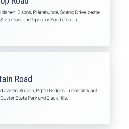
oop Road
d planen: Bisons, Präriehunde, Scenic Drive, beste
 State Park und Tipps für South Dakota.
tain Road
 planen: Kurven, Pigtail Bridges, Tunnelblick auf
uster State Park und Black Hills.