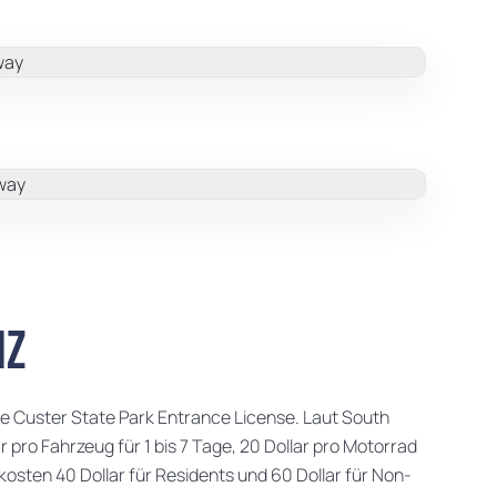
nz
ne Custer State Park Entrance License. Laut South
 pro Fahrzeug für 1 bis 7 Tage, 20 Dollar pro Motorrad
osten 40 Dollar für Residents und 60 Dollar für Non-