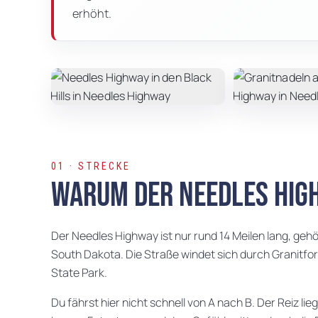
erhöht.
01 · STRECKE
Warum der Needles Hig
Der Needles Highway ist nur rund 14 Meilen lang, gehö
South Dakota. Die Straße windet sich durch Granitf
State Park.
Du fährst hier nicht schnell von A nach B. Der Reiz li