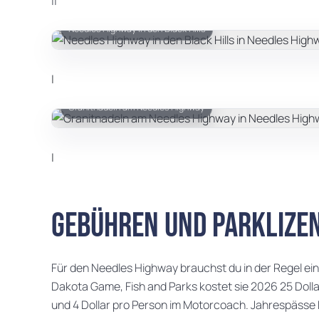
||
Needles Highway in den Black Hills
|
Granitnadeln am Needles Highway
|
Gebühren und Parklize
Für den Needles Highway brauchst du in der Regel ei
Dakota Game, Fish and Parks kostet sie 2026 25 Dollar
und 4 Dollar pro Person im Motorcoach. Jahrespässe k