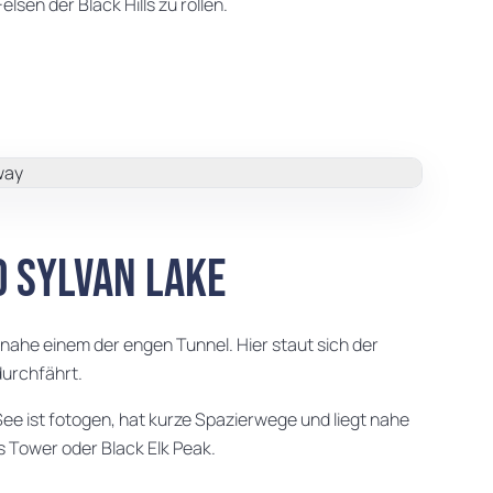
sen der Black Hills zu rollen.
d Sylvan Lake
nahe einem der engen Tunnel. Hier staut sich der
durchfährt.
 See ist fotogen, hat kurze Spazierwege und liegt nahe
s Tower oder Black Elk Peak.