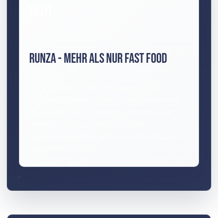
Fazit
Runza - Mehr als nur Fast Food
Runza ist kein Grund, eine ganze Route
umzubauen, aber ein sehr guter Stopp, wenn
du ohnehin durch Nebraska kommst. Es ist
regional, unkompliziert und deutlich
spannender als die nächste austauschbare
Burgerkette.