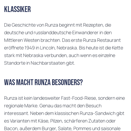
Klassiker
Die Geschichte von Runza beginnt mit Rezepten, die
deutsche und russlanddeutsche Einwanderer in den
Mittleren Westen brachten. Das erste Runza Restaurant
eröffnete 1949 in Lincoln, Nebraska. Bis heute ist die Kette
stark mit Nebraska verbunden, auch wenn es einzelne
Standorte in Nachbarstaaten gibt.
Was macht Runza besonders?
Runza ist kein landesweiter Fast-Food-Riese, sondern eine
regionale Marke. Genau das macht den Besuch
interessant. Neben dem klassischen Runza-Sandwich gibt
es Varianten mit Käse, Pilzen, schärferen Zutaten oder
Bacon, außerdem Burger, Salate, Pommes und saisonale