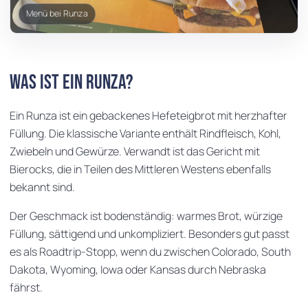
Menü bei Runza
Was ist ein Runza?
Ein Runza ist ein gebackenes Hefeteigbrot mit herzhafter
Füllung. Die klassische Variante enthält Rindfleisch, Kohl,
Zwiebeln und Gewürze. Verwandt ist das Gericht mit
Bierocks, die in Teilen des Mittleren Westens ebenfalls
bekannt sind.
Der Geschmack ist bodenständig: warmes Brot, würzige
Füllung, sättigend und unkompliziert. Besonders gut passt
es als Roadtrip-Stopp, wenn du zwischen Colorado, South
Dakota, Wyoming, Iowa oder Kansas durch Nebraska
fährst.