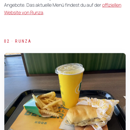
Angebote. Das aktuelle Menü findest du auf der
offiziellen
Website von Runza
.
02 · RUNZA