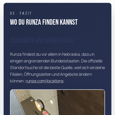
03 · FAZIT
Wo du Runza finden kannst
Standorte und Atmosphäre
Runza findest du vor allem in Nebraska, dazu in
einigen angrenzenden Bundesstaaten. Die offizielle
Standortsuche ist die beste Quelle, weil sich einzelne
Filialen, Öffnungszeiten und Angebote ändern
können:
runza.com/locations
.