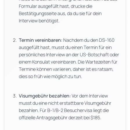
Formular ausgefüllt hast, drucke die
Bestätigungsseite aus, da du sie für dein
Interview benötigst.
Termin vereinbaren:
Nachdem du den DS-160
ausgefüllt hast, musst du einen Termin für ein
persönliches Interview an der US-Botschaft oder
einem Konsulat vereinbaren. Die Wartezeiten für
Termine können variieren, daher ist es ratsam,
dies so früh wie möglich zu tun.
Visumgebühr bezahlen:
Vor dem Interview
musst du eine nicht erstattbare Visumgebühr
bezahlen. Für B-1/B-2 Besuchervisa liegt die
offizielle Antragsgebühr derzeit bei $185.