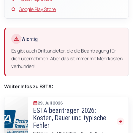
Google Play Store
warning
Wichtig
Es gibt auch Drittanbieter, die die Beantragung für
dich übernehmen. Aber das ist immer mit Mehrkosten
verbunden!
Weiter Infos zu ESTA:
29. Juli 2026
ESTA beantragen 2026:
Kosten, Dauer und typische
Fehler