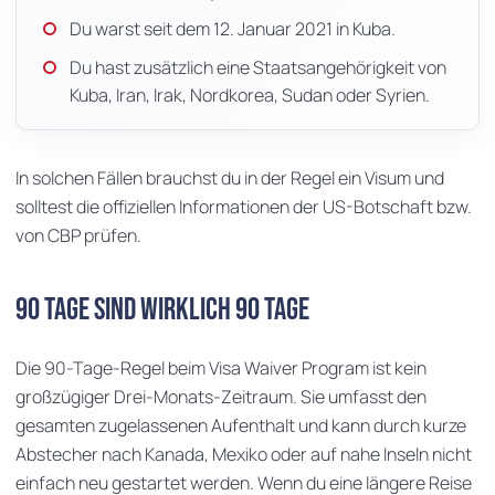
Du warst seit dem 12. Januar 2021 in Kuba.
Du hast zusätzlich eine Staatsangehörigkeit von
Kuba, Iran, Irak, Nordkorea, Sudan oder Syrien.
In solchen Fällen brauchst du in der Regel ein Visum und
solltest die offiziellen Informationen der US-Botschaft bzw.
von CBP prüfen.
90 Tage sind wirklich 90 Tage
Die 90-Tage-Regel beim Visa Waiver Program ist kein
großzügiger Drei-Monats-Zeitraum. Sie umfasst den
gesamten zugelassenen Aufenthalt und kann durch kurze
Abstecher nach Kanada, Mexiko oder auf nahe Inseln nicht
einfach neu gestartet werden. Wenn du eine längere Reise