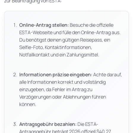
zur Beantragung von ESTA:
Online-Antrag stellen:
Besuche die offizielle
ESTA-Webseite und fülle den Online-Antrag aus.
Du benötigst deinen gültigen Reisepass, ein
Selfie-Foto, Kontaktinformationen,
Notfallkontakt und ein Zahlungsmittel.
Informationen präzise eingeben:
Achte darauf,
alle Informationen korrekt und vollständig
einzugeben, da Fehler im Antrag zu
Verzögerungen oder Ablehnungen führen
können.
Antragsgebühr bezahlen:
Die ESTA-
Antragsgebühr beträgt 2026 offiziell $40.27.