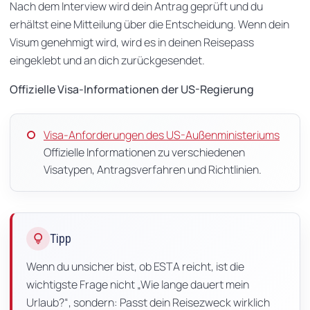
Nach dem Interview wird dein Antrag geprüft und du
erhältst eine Mitteilung über die Entscheidung. Wenn dein
Visum genehmigt wird, wird es in deinen Reisepass
eingeklebt und an dich zurückgesendet.
Offizielle Visa-Informationen der US-Regierung
Visa-Anforderungen des US-Außenministeriums
Offizielle Informationen zu verschiedenen
Visatypen, Antragsverfahren und Richtlinien.
lightbulb
Tipp
Wenn du unsicher bist, ob ESTA reicht, ist die
wichtigste Frage nicht „Wie lange dauert mein
Urlaub?“, sondern: Passt dein Reisezweck wirklich