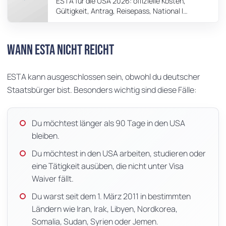
ESTA für die USA 2026: offizielle Kosten,
Gültigkeit, Antrag, Reisepass, National ID,
90-Tage-Regel und Tipps gegen teure
Drittanbieter.
Wann ESTA nicht reicht
ESTA kann ausgeschlossen sein, obwohl du deutscher
Staatsbürger bist. Besonders wichtig sind diese Fälle:
Du möchtest länger als 90 Tage in den USA
bleiben.
Du möchtest in den USA arbeiten, studieren oder
eine Tätigkeit ausüben, die nicht unter Visa
Waiver fällt.
Du warst seit dem 1. März 2011 in bestimmten
Ländern wie Iran, Irak, Libyen, Nordkorea,
Somalia, Sudan, Syrien oder Jemen.