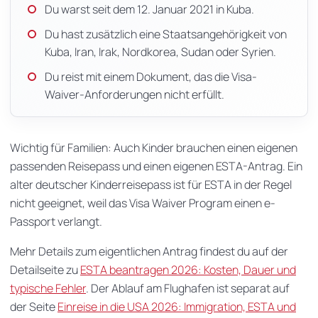
Du warst seit dem 12. Januar 2021 in Kuba.
Du hast zusätzlich eine Staatsangehörigkeit von
Kuba, Iran, Irak, Nordkorea, Sudan oder Syrien.
Du reist mit einem Dokument, das die Visa-
Waiver-Anforderungen nicht erfüllt.
Wichtig für Familien: Auch Kinder brauchen einen eigenen
passenden Reisepass und einen eigenen ESTA-Antrag. Ein
alter deutscher Kinderreisepass ist für ESTA in der Regel
nicht geeignet, weil das Visa Waiver Program einen e-
Passport verlangt.
Mehr Details zum eigentlichen Antrag findest du auf der
Detailseite zu
ESTA beantragen 2026: Kosten, Dauer und
typische Fehler
. Der Ablauf am Flughafen ist separat auf
der Seite
Einreise in die USA 2026: Immigration, ESTA und