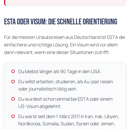
ESTA oder Visum: die schnelle Orientierung
Für die meisten Urlaubsreisen aus Deutschland ist ESTA die
einfachere und richtige Lösung. Ein Visum wird vor allem
dann relevant, wenn eine dieser Situationen zutrifft:
Du bleibst länger als 90 Tage in den USA.
Du willst arbeiten, studieren, als Au-pair reisen
oder journalistisch tätig sein.
Du wurdest schon einmal bei ESTA oder einem
US-Visum abgelehnt.
Du warst seit dem 1. März 2011 in Iran, Irak, Libyen,
Nordkorea, Somalia, Sudan, Syrien oder Jemen.