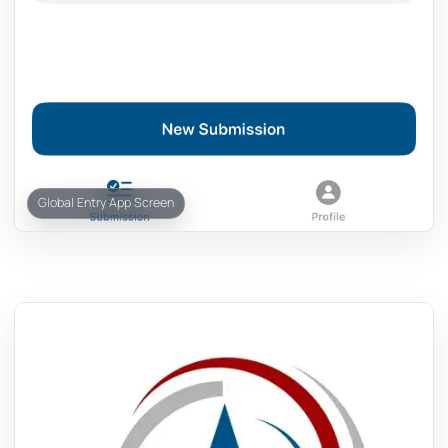
Global Entry App Screen