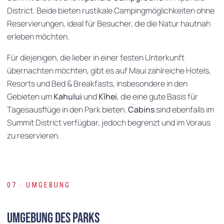
District. Beide bieten rustikale Campingmöglichkeiten ohne
Reservierungen, ideal für Besucher, die die Natur hautnah
erleben möchten.
Für diejenigen, die lieber in einer festen Unterkunft
übernachten möchten, gibt es auf Maui zahlreiche Hotels,
Resorts und Bed & Breakfasts, insbesondere in den
Gebieten um
Kahului
und
Kīhei
, die eine gute Basis für
Tagesausflüge in den Park bieten.
Cabins
sind ebenfalls im
Summit District verfügbar, jedoch begrenzt und im Voraus
zu reservieren.
07 · UMGEBUNG
Umgebung des Parks