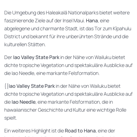
Die Umgebung des Haleakalā Nationalparks bietet weitere
faszinierende Ziele auf der Insel Maui.
Hana
, eine
abgelegene und charmante Stadt, ist das Tor zum Kīpahulu
District und bekannt für ihre unberührten Strände und die
kulturellen Stätten.
Der
Iao Valley State Park
in der Nähe von Wailuku bietet
dichte tropische Vegetation und spektakuläre Ausblicke auf
die Iao Needle, eine markante Felsformation.
{{
Iao Valley State Park
in der Nähe von Wailuku bietet
dichte tropische Vegetation und spektakuläre Ausblicke auf
die
Iao Needle
, eine markante Felsformation, die in
hawaiianischer Geschichte und Kultur eine wichtige Rolle
spielt.
Ein weiteres Highlight ist die
Road to Hana
, eine der