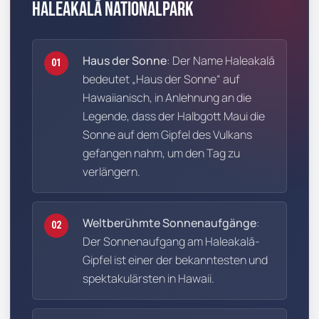
Haleakalā Nationalpark
Haus der Sonne
: Der Name Haleakalā
01
bedeutet „Haus der Sonne“ auf
Hawaiianisch, in Anlehnung an die
Legende, dass der Halbgott Maui die
Sonne auf dem Gipfel des Vulkans
gefangen nahm, um den Tag zu
verlängern.
Weltberühmte Sonnenaufgänge
:
02
Der Sonnenaufgang am Haleakalā-
Gipfel ist einer der bekanntesten und
spektakulärsten in Hawaii.