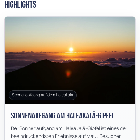
Highlights
Sonnenaufgang auf dem Haleakala
Sonnenaufgang am Haleakalā-Gipfel
Der Sonnenaufgang am Haleakalā-Gipfel ist eines der
beeindruckendsten Erlebnisse auf Maui. Besucher