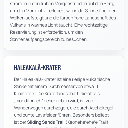
strömen in den frühen Morgenstunden auf den Berg,
um den Moment zu erleben, wenn die Sonne über den
Wolken aufsteigt und die farbenfrohe Landschaft des
Vulkans in warmes Licht taucht. Eine rechtzeitige
Reservierung ist erforderlich, um den
Sonnenaufgangsbereich zu besuchen.
Haleakalā-Krater
Der Haleakalā-Krater ist eine riesige vulkanische
Senke mit einem Durchmesser von etwa 11
Kilometern. Die Kraterlandschaft, die oft als
„mondähnlich“ beschrieben wird, ist von
Wanderwegen durchzogen, die durch Aschekegel
und bunte Lavafelder führen. Besonders beliebt
ist der
Sliding Sands Trail
(Keoneheʻeheʻe Trail),