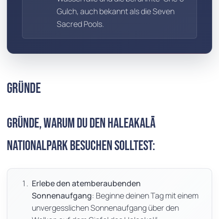
Gulch, auch bekannt als die Seven
Sacred Pools.
Gründe
Gründe, warum du den Haleakalā
Nationalpark besuchen solltest:
Erlebe den atemberaubenden
Sonnenaufgang
: Beginne deinen Tag mit einem
unvergesslichen Sonnenaufgang über den