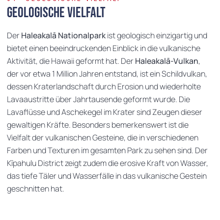
Geologische Vielfalt
Der
Haleakalā Nationalpark
ist geologisch einzigartig und
bietet einen beeindruckenden Einblick in die vulkanische
Aktivität, die Hawaii geformt hat. Der
Haleakalā-Vulkan
,
der vor etwa 1 Million Jahren entstand, ist ein Schildvulkan,
dessen Kraterlandschaft durch Erosion und wiederholte
Lavaaustritte über Jahrtausende geformt wurde. Die
Lavaflüsse und Aschekegel im Krater sind Zeugen dieser
gewaltigen Kräfte. Besonders bemerkenswert ist die
Vielfalt der vulkanischen Gesteine, die in verschiedenen
Farben und Texturen im gesamten Park zu sehen sind. Der
Kīpahulu District zeigt zudem die erosive Kraft von Wasser,
das tiefe Täler und Wasserfälle in das vulkanische Gestein
geschnitten hat.