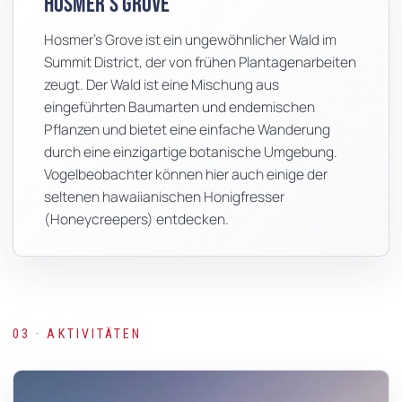
Hosmer’s Grove
Hosmer’s Grove ist ein ungewöhnlicher Wald im
Summit District, der von frühen Plantagenarbeiten
zeugt. Der Wald ist eine Mischung aus
eingeführten Baumarten und endemischen
Pflanzen und bietet eine einfache Wanderung
durch eine einzigartige botanische Umgebung.
Vogelbeobachter können hier auch einige der
seltenen hawaiianischen Honigfresser
(Honeycreepers) entdecken.
03 · AKTIVITÄTEN