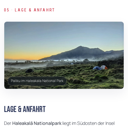
05 · LAGE & ANFAHRT
Paliku im Haleakala National Park
Lage & Anfahrt
Der
Haleakalā Nationalpark
liegt im Südosten der Insel