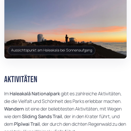
Aussichtspunkt am Haleakala bei Sonnenaufgang
Aktivitäten
Im
Haleakalā Nationalpark
gibt es zahlreiche Aktivitäten,
die die Vielfalt und Schönheit des Parks erlebbar machen.
Wandern
ist eine der beliebtesten Aktivitäten, mit Wegen
wie dem
Sliding Sands Trail
, der in den Krater führt, und
dem
Pīpīwai Trail
, der durch den dichten Regenwald zu den