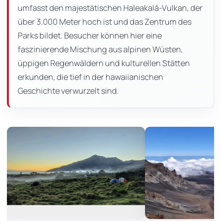
umfasst den majestätischen Haleakalā-Vulkan, der
über 3.000 Meter hoch ist und das Zentrum des
Parks bildet. Besucher können hier eine
faszinierende Mischung aus alpinen Wüsten,
üppigen Regenwäldern und kulturellen Stätten
erkunden, die tief in der hawaiianischen
Geschichte verwurzelt sind.