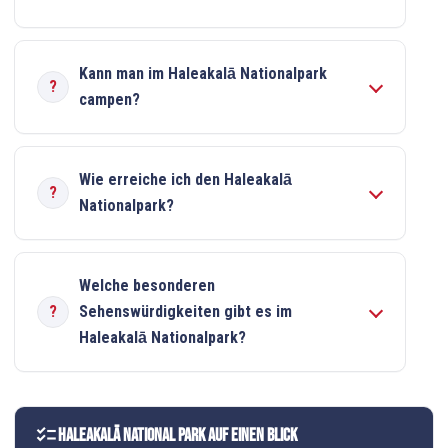
Kann man im Haleakalā Nationalpark
campen?
Wie erreiche ich den Haleakalā
Nationalpark?
Welche besonderen
Sehenswürdigkeiten gibt es im
Haleakalā Nationalpark?
checklist
Haleakalā National Park auf einen Blick