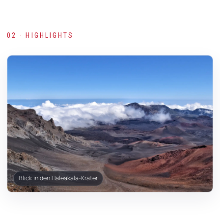
02 · HIGHLIGHTS
Blick in den Haleakala-Krater