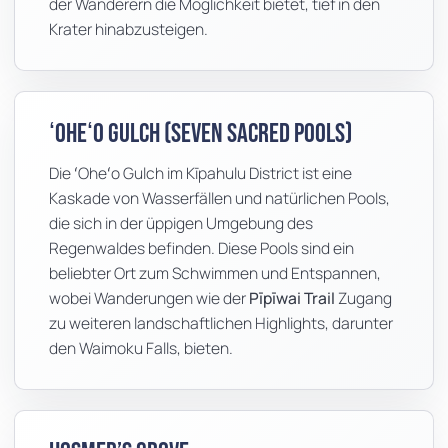
der Wanderern die Möglichkeit bietet, tief in den
Krater hinabzusteigen.
ʻOheʻo Gulch (Seven Sacred Pools)
Die ʻOheʻo Gulch im Kīpahulu District ist eine
Kaskade von Wasserfällen und natürlichen Pools,
die sich in der üppigen Umgebung des
Regenwaldes befinden. Diese Pools sind ein
beliebter Ort zum Schwimmen und Entspannen,
wobei Wanderungen wie der
Pīpīwai Trail
Zugang
zu weiteren landschaftlichen Highlights, darunter
den Waimoku Falls, bieten.