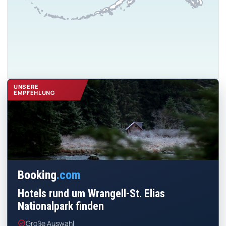
UNSERE
EMPFEHLUNG
Booking
.com
Hotels rund um Wrangell-St. Elias
Nationalpark finden
check_circle
Große Auswahl