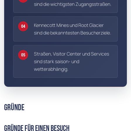
sind die wichtigsten Zugangsstraßen.
Kennecott Mines und Root Glacier
04
sind die bekanntesten Besucherziele.
Straßen, Visitor Center und Services
05
sind stark saison- und
wetterabhängig.
Gründe
Gründe für einen Besuch