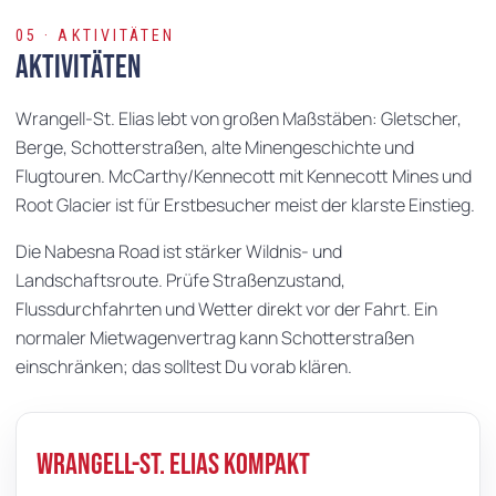
05 · AKTIVITÄTEN
Aktivitäten
Wrangell-St. Elias lebt von großen Maßstäben: Gletscher,
Berge, Schotterstraßen, alte Minengeschichte und
Flugtouren. McCarthy/Kennecott mit Kennecott Mines und
Root Glacier ist für Erstbesucher meist der klarste Einstieg.
Die Nabesna Road ist stärker Wildnis- und
Landschaftsroute. Prüfe Straßenzustand,
Flussdurchfahrten und Wetter direkt vor der Fahrt. Ein
normaler Mietwagenvertrag kann Schotterstraßen
einschränken; das solltest Du vorab klären.
Wrangell-St. Elias kompakt