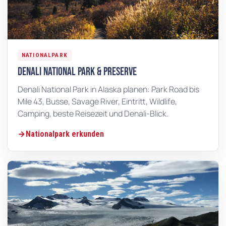
NATIONALPARK
Denali National Park & Preserve
Denali National Park in Alaska planen: Park Road bis
Mile 43, Busse, Savage River, Eintritt, Wildlife,
Camping, beste Reisezeit und Denali-Blick.
Nationalpark erkunden