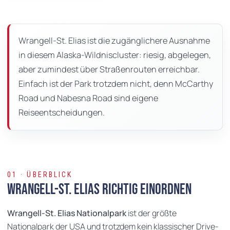
Auf
dieser
Seite
Wrangell-St. Elias ist die zugänglichere Ausnahme
in diesem Alaska-Wildniscluster: riesig, abgelegen,
aber zumindest über Straßenrouten erreichbar.
Einfach ist der Park trotzdem nicht, denn McCarthy
Road und Nabesna Road sind eigene
Reiseentscheidungen.
01 · ÜBERBLICK
Wrangell-St. Elias richtig einordnen
Wrangell-St. Elias Nationalpark
ist der größte
Nationalpark der USA und trotzdem kein klassischer Drive-