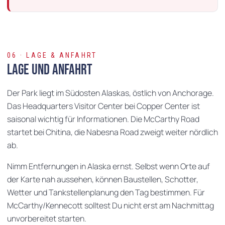
06 · LAGE & ANFAHRT
Lage und Anfahrt
Der Park liegt im Südosten Alaskas, östlich von Anchorage.
Das Headquarters Visitor Center bei Copper Center ist
saisonal wichtig für Informationen. Die McCarthy Road
startet bei Chitina, die Nabesna Road zweigt weiter nördlich
ab.
Nimm Entfernungen in Alaska ernst. Selbst wenn Orte auf
der Karte nah aussehen, können Baustellen, Schotter,
Wetter und Tankstellenplanung den Tag bestimmen. Für
McCarthy/Kennecott solltest Du nicht erst am Nachmittag
unvorbereitet starten.