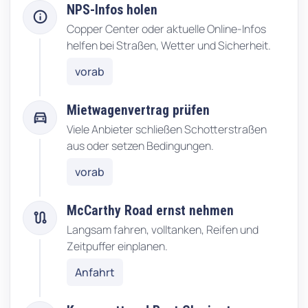
NPS-Infos holen
info
Copper Center oder aktuelle Online-Infos
helfen bei Straßen, Wetter und Sicherheit.
vorab
Mietwagenvertrag prüfen
directions_car
Viele Anbieter schließen Schotterstraßen
aus oder setzen Bedingungen.
vorab
McCarthy Road ernst nehmen
route
Langsam fahren, volltanken, Reifen und
Zeitpuffer einplanen.
Anfahrt