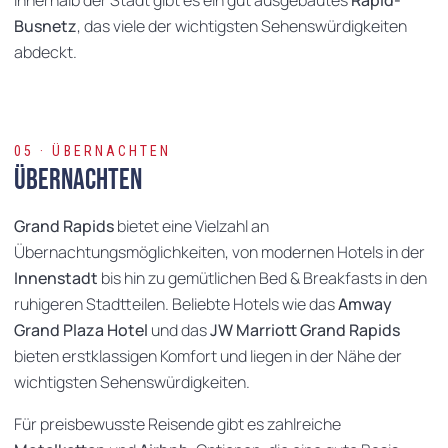
Busnetz
, das viele der wichtigsten Sehenswürdigkeiten
abdeckt.
05 · ÜBERNACHTEN
Übernachten
Grand Rapids
bietet eine Vielzahl an
Übernachtungsmöglichkeiten, von modernen Hotels in der
Innenstadt
bis hin zu gemütlichen Bed & Breakfasts in den
ruhigeren Stadtteilen. Beliebte Hotels wie das
Amway
Grand Plaza Hotel
und das
JW Marriott Grand Rapids
bieten erstklassigen Komfort und liegen in der Nähe der
wichtigsten Sehenswürdigkeiten.
Für preisbewusste Reisende gibt es zahlreiche