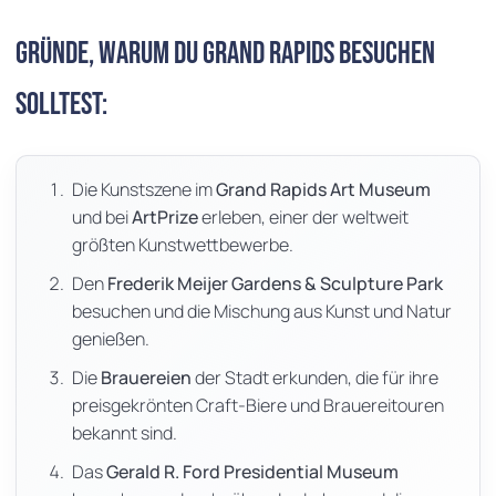
Gründe, warum du Grand Rapids besuchen
solltest:
Die Kunstszene im
Grand Rapids Art Museum
und bei
ArtPrize
erleben, einer der weltweit
größten Kunstwettbewerbe.
Den
Frederik Meijer Gardens & Sculpture Park
besuchen und die Mischung aus Kunst und Natur
genießen.
Die
Brauereien
der Stadt erkunden, die für ihre
preisgekrönten Craft-Biere und Brauereitouren
bekannt sind.
Das
Gerald R. Ford Presidential Museum