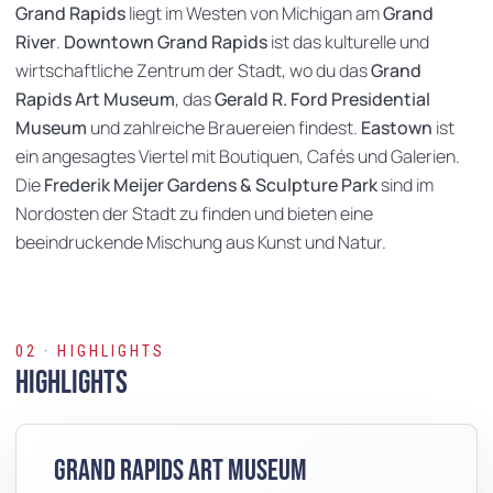
Grand Rapids
liegt im Westen von Michigan am
Grand
River
.
Downtown Grand Rapids
ist das kulturelle und
wirtschaftliche Zentrum der Stadt, wo du das
Grand
Rapids Art Museum
, das
Gerald R. Ford Presidential
Museum
und zahlreiche Brauereien findest.
Eastown
ist
ein angesagtes Viertel mit Boutiquen, Cafés und Galerien.
Die
Frederik Meijer Gardens & Sculpture Park
sind im
Nordosten der Stadt zu finden und bieten eine
beeindruckende Mischung aus Kunst und Natur.
02 · HIGHLIGHTS
Highlights
Grand Rapids Art Museum