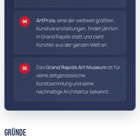
ArtPrize
, eine der weltweit größten
04
Kunstveranstaltungen, findet jährlich
in Grand Rapids statt und zieht
Künstler aus der ganzen Welt an.
Das
Grand Rapids Art Museum
ist für
05
seine zeitgenössische
Kunstsammlung und seine
nachhaltige Architektur bekannt.
Gründe