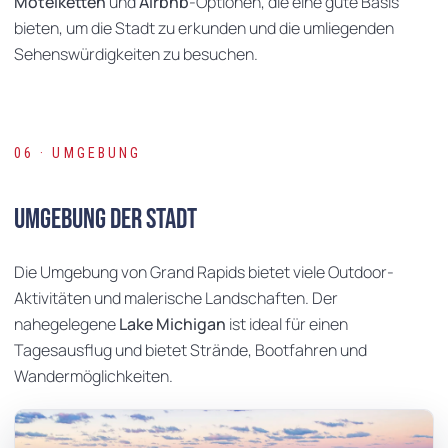
Motelketten
und
Airbnb
-Optionen, die eine gute Basis
bieten, um die Stadt zu erkunden und die umliegenden
Sehenswürdigkeiten zu besuchen.
06 · UMGEBUNG
Umgebung der Stadt
Die Umgebung von Grand Rapids bietet viele Outdoor-
Aktivitäten und malerische Landschaften. Der
nahegelegene
Lake Michigan
ist ideal für einen
Tagesausflug und bietet Strände, Bootfahren und
Wandermöglichkeiten.