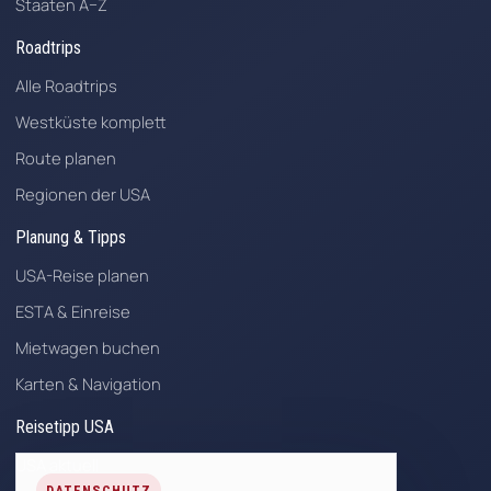
Staaten A–Z
Roadtrips
Alle Roadtrips
Westküste komplett
Route planen
Regionen der USA
Planung & Tipps
USA-Reise planen
ESTA & Einreise
Mietwagen buchen
Karten & Navigation
Reisetipp USA
USA aktuell
DATENSCHUTZ