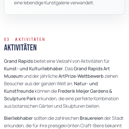
eine lebendige Kunstgalerie verwandelt.
03 · AKTIVITÄTEN
Aktivitäten
Grand Rapids
bietet eine Vielzahl von Aktivitäten für
Kunst- und Kulturliebhaber
. Das
Grand Rapids Art
Museum
und der jährliche
ArtPrize-Wettbewerb
ziehen
Besucher aus der ganzen Welt an.
Natur- und
Kunstfreunde
können die
Frederik Meijer Gardens &
Sculpture Park
erkunden, die eine perfekte Kombination
aus botanischen Gärten und Skulpturen bieten.
Bierliebhaber
sollten die zahlreichen
Brauereien
der Stadt
erkunden, die für ihre preisgekrönten Craft-Biere bekannt