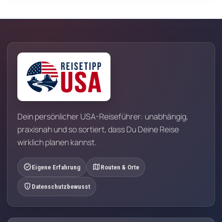
Dein persönlicher USA-Reiseführer: unabhängig,
praxisnah und so sortiert, dass Du Deine Reise
wirklich planen kannst.
verified
map
Eigene Erfahrung
Routen & Orte
privacy_tip
Datenschutzbewusst