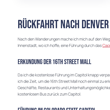
Rückfahrt nach Denver
Nach den Wanderungen mache ich mich auf den Weg zu
Innenstadt, wo ich hoffe, eine Führung durch das
Capi
Erkundung der 16th Street Mall
Da ich die kostenlose Führung im Capitol knapp verpa
ich die Zeit, um die 16th Street Mall noch einmal zu 
Geschäfte, Restaurants und Unterhaltungsmöglichke
kostenlosen Bus zurück zum Capitol.