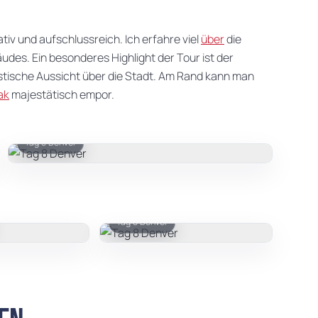
ativ und aufschlussreich. Ich erfahre viel
über
die
des. Ein besonderes Highlight der Tour ist der
stische Aussicht über die Stadt. Am Rand kann man
ak
majestätisch empor.
Tag 8 Denver
Tag 8 Denver