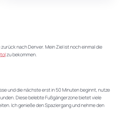
rück nach Denver. Mein Ziel ist noch einmal die
tol
zu bekommen.
sse und die nächste erst in 50 Minuten beginnt, nutze
erkunden. Diese belebte Fußgängerzone bietet viele
iten. Ich genieße den Spaziergang und nehme den