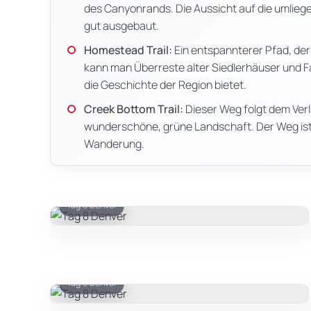
des Canyonrands. Die Aussicht auf die umliege
gut ausgebaut.
Homestead Trail:
Ein entspannterer Pfad, der 
kann man Überreste alter Siedlerhäuser und F
die Geschichte der Region bietet.
Creek Bottom Trail:
Dieser Weg folgt dem Verl
wunderschöne, grüne Landschaft. Der Weg ist s
Wanderung.
Tag 8 Denver
Tag 8 Denver