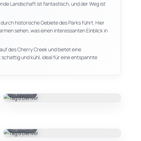
nde Landschaft ist fantastisch, und der Weg ist
durch historische Gebiete des Parks führt. Hier
armen sehen, was einen interessanten Einblick in
auf des Cherry Creek und bietet eine
chattig und kühl, ideal für eine entspannte
Tag 8 Denver
Tag 8 Denver