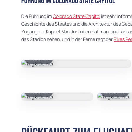
Führung im Colorado State Capitol
Die Führung im
Colorado State Capitol
ist sehr inform
Geschichte des Staates und die Architektur des Gebäu
Zugang zur Kuppel. Von dort oben hat man eine fanta
das Stadion sehen, und in der Ferne ragt der
Pikes Pe
Tag 8 Denver
Tag 8 Denver
Tag 8 Denver