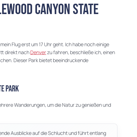
ewood Canyon State
mein Flug erst um 17 Uhr geht. Ich habe noch einige
tt direkt nach
Denver
zu fahren, beschließe ich, einen
hen. Dieser Park bietet beeindruckende
te Park
ehrere Wanderungen, um die Natur zu genießen und
ende Ausblicke auf die Schlucht und führt entlang