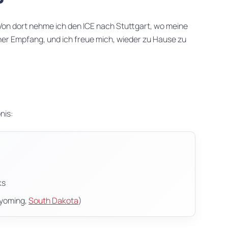
 Von dort nehme ich den ICE nach Stuttgart, wo meine
cher Empfang, und ich freue mich, wieder zu Hause zu
nis:
ks
yoming,
South Dakota
)