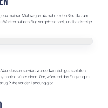
en
h gebe meinen Mietwagen ab, nehme den Shuttle zum
s Warten auf den Flug vergeht schnell, und bald steige
Abendessen serviert wurde, kann ich gut schlafen.
 symbolisch über einem Ohr, während das Flugzeug im
genug Ruhe vor der Landung gibt.
d