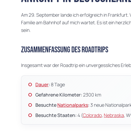
Am 29. September lande ich erfolgreich in Frankfurt.
Familie am Bahnhof auf mich wartet. Es ist ein herzli
sein.
Zusammenfassung des Roadtrips
Insgesamt war der Roadtrip ein unvergessliches Erleb
Dauer
:
8 Tage
Gefahrene Kilometer:
2300 km
Besuchte
Nationalparks
:
3 neue Nationalpar
Besuchte Staaten:
4 (
Colorado
,
Nebraska
, W