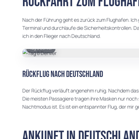
Rückfahrt zum Flughaf
Nach der Führung geht es zurück zum Flughafen. Ic
Terminal und durchlaufe die Sicherheitskontrollen. Da
ich in den Flieger nach Deutschland.
Tag 8 Denver
Rückflug nach Deutschland
Der Rückflug verläuft angenehm ruhig. Nachdem das 
Die meisten Passagiere tragen ihre Masken nur noch
Nachtmodus ist. Es ist ein entspannter Flug, der mir 
Ankunft in Deutschlan