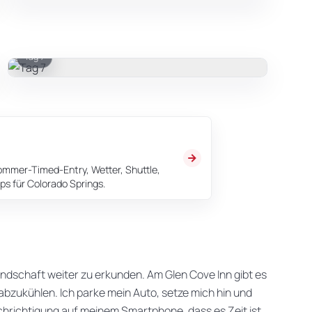
Tag 7
ommer-Timed-Entry, Wetter, Shuttle,
ps für Colorado Springs.
dschaft weiter zu erkunden. Am Glen Cove Inn gibt es
bzukühlen. Ich parke mein Auto, setze mich hin und
achrichtigung auf meinem Smartphone, dass es Zeit ist,