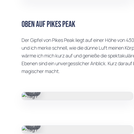
Oben auf Pikes Peak
Der Gipfel von Pikes Peak liegt auf einer Höhe von 43
und ich merke schnell, wie die dünne Luft meinen Körp
wärme ich mich kurz auf und genieße die spektakulär
Ebenen sind ein unvergesslicher Anblick. Kurz darauf
magischer macht.
Tag 7
Tag 7