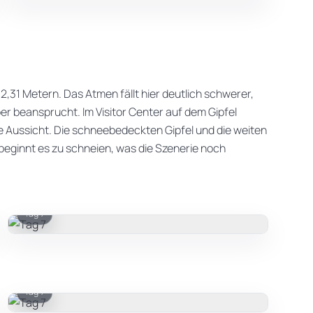
02,31 Metern. Das Atmen fällt hier deutlich schwerer,
er beansprucht. Im Visitor Center auf dem Gipfel
e Aussicht. Die schneebedeckten Gipfel und die weiten
 beginnt es zu schneien, was die Szenerie noch
Tag 7
Tag 7