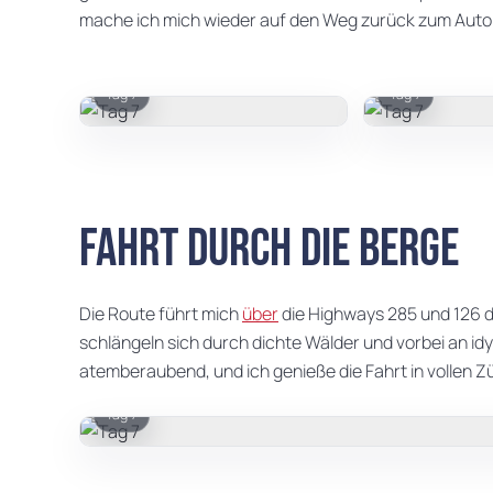
mache ich mich wieder auf den Weg zurück zum Auto
Tag 7
Tag 7
Fahrt durch die Berge
Die Route führt mich
über
die Highways 285 und 126 d
schlängeln sich durch dichte Wälder und vorbei an idy
atemberaubend, und ich genieße die Fahrt in vollen Z
Tag 7