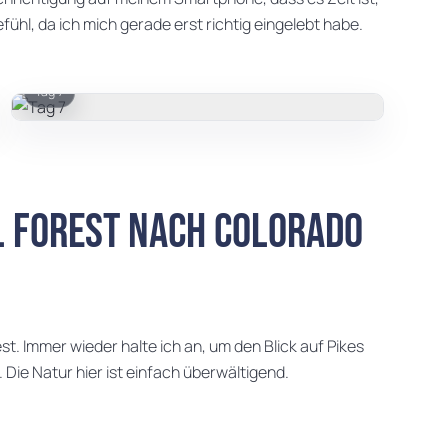
ühl, da ich mich gerade erst richtig eingelebt habe.
Tag 7
l Forest nach Colorado
st. Immer wieder halte ich an, um den Blick auf Pikes
 Die Natur hier ist einfach überwältigend.