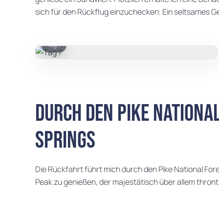
sich für den Rückflug einzuchecken. Ein seltsames Gef
Tag 7
Durch den Pike Nationa
Springs
Die Rückfahrt führt mich durch den Pike National Fore
Peak zu genießen, der majestätisch über allem thront.