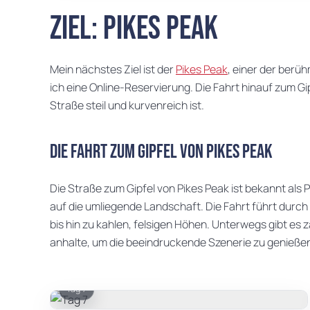
Ziel: Pikes Peak
Mein nächstes Ziel ist der
Pikes Peak
, einer der berü
ich eine Online-Reservierung. Die Fahrt hinauf zum G
Straße steil und kurvenreich ist.
Die Fahrt zum Gipfel von Pikes Peak
Die Straße zum Gipfel von Pikes Peak ist bekannt als
auf die umliegende Landschaft. Die Fahrt führt durc
bis hin zu kahlen, felsigen Höhen. Unterwegs gibt es
anhalte, um die beeindruckende Szenerie zu genieße
Tag 7