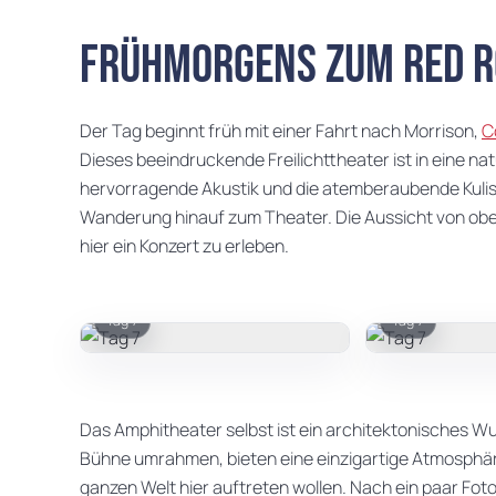
Frühmorgens zum Red R
Der Tag beginnt früh mit einer Fahrt nach Morrison,
C
Dieses beeindruckende Freilichttheater ist in eine nat
hervorragende Akustik und die atemberaubende Kulis
Wanderung hinauf zum Theater. Die Aussicht von oben i
hier ein Konzert zu erleben.
Tag 7
Tag 7
Das Amphitheater selbst ist ein architektonisches Wun
Bühne umrahmen, bieten eine einzigartige Atmosphäre.
ganzen Welt hier auftreten wollen. Nach ein paar Fo