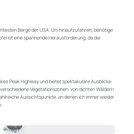
hmtesten Berge der USA. Um hinaufzufahren, benötige
ipfel ist eine spannende Herausforderung, da die
 Pikes Peak Highway und bietet spektakuläre Ausblicke
h verschiedene Vegetationszonen, von dichten Wäldern
 zahlreiche Aussichtspunkte, an denen ich immer wieder
n.
Tag 7