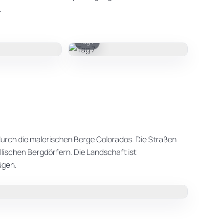
.
Tag 7
urch die malerischen Berge Colorados. Die Straßen
llischen Bergdörfern. Die Landschaft ist
ügen.