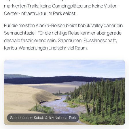
markierten Trails, keine Campingplätze und keine Visitor-
Center-Infrastruktur im Park selbst.
Für die meisten Alaska-Reisen bleibt Kobuk Valley daher ein
Sehnsuchtsziel. Für die richtige Reise kann er aber gerade
deshalb faszinierend sein: Sanddünen, Flusslandschaft,
Karibu-Wanderungen und sehr viel Raum.
Sanddünen im Kobuk Valley National Park