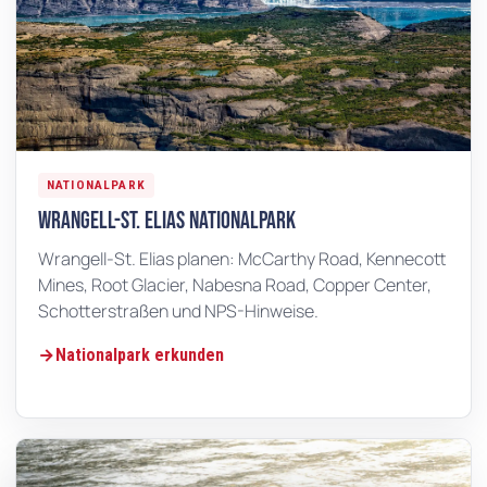
NATIONALPARK
Wrangell-St. Elias Nationalpark
Wrangell-St. Elias planen: McCarthy Road, Kennecott
Mines, Root Glacier, Nabesna Road, Copper Center,
Schotterstraßen und NPS-Hinweise.
Nationalpark erkunden