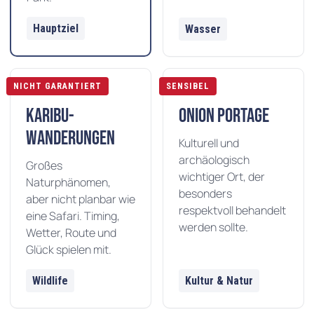
Hauptziel
Wasser
NICHT GARANTIERT
SENSIBEL
Karibu-
Onion Portage
Wanderungen
Kulturell und
archäologisch
Großes
wichtiger Ort, der
Naturphänomen,
besonders
aber nicht planbar wie
respektvoll behandelt
eine Safari. Timing,
werden sollte.
Wetter, Route und
Glück spielen mit.
Wildlife
Kultur & Natur