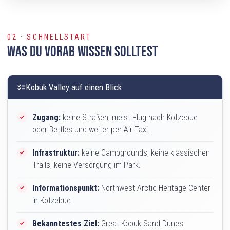
02 · SCHNELLSTART
Was Du vorab wissen solltest
checklist
Kobuk Valley auf einen Blick
Zugang:
keine Straßen, meist Flug nach Kotzebue
oder Bettles und weiter per Air Taxi.
Infrastruktur:
keine Campgrounds, keine klassischen
Trails, keine Versorgung im Park.
Informationspunkt:
Northwest Arctic Heritage Center
in Kotzebue.
Bekanntestes Ziel:
Great Kobuk Sand Dunes.