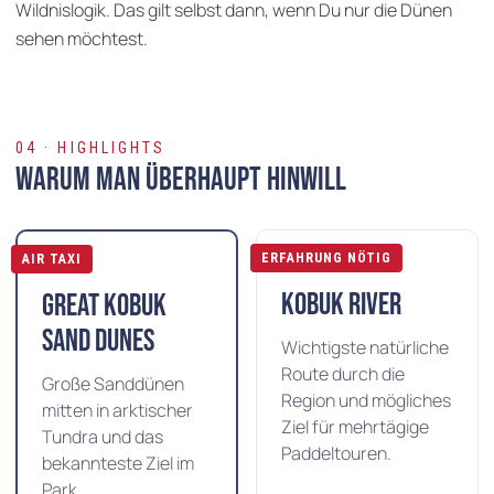
Wildnislogik. Das gilt selbst dann, wenn Du nur die Dünen
sehen möchtest.
04 · HIGHLIGHTS
Warum man überhaupt hinwill
ERFAHRUNG NÖTIG
AIR TAXI
Kobuk River
Great Kobuk
Sand Dunes
Wichtigste natürliche
Route durch die
Große Sanddünen
Region und mögliches
mitten in arktischer
Ziel für mehrtägige
Tundra und das
Paddeltouren.
bekannteste Ziel im
Park.