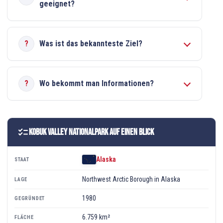
geeignet?
Was ist das bekannteste Ziel?
Wo bekommt man Informationen?
checklist
Kobuk Valley Nationalpark auf einen Blick
Alaska
STAAT
Northwest Arctic Borough in Alaska
LAGE
1980
GEGRÜNDET
6.759 km²
FLÄCHE