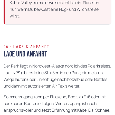
Kobuk Valley normalerweise nicht hinein. Plane ihn
nur, wenn Du bewusst eine Flug- und Wildnisreise
willst.
06 · LAGE & ANFAHRT
Lage und Anfahrt
Der Park liegt in Nordwest-Alaska nördlich des Polarkreises.
Laut NPS gibt es keine Straßen in den Park; die meisten
Wege laufen über Linienflüge nach Kotzebue oder Bettles
und dann mit autorisierten Air Taxis weiter.
Sommerzugang kann per Flugzeug, Boot, zu Fuß oder mit
packbaren Booten erfolgen. Winterzugang ist noch
anspruchsvoller und setzt Erfahrung mit Kälte, Eis, Schnee,