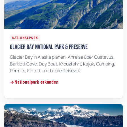
NATIONALPARK
Glacier Bay National Park & Preserve
Glacier Bay in Alaska planen: Anreise über Gustavus,
Bartlett Cove, Day Boat, Kreuzfahrt, Kajak, Camping,
Permits, Eintritt und beste Reisezeit.
Nationalpark erkunden