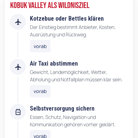
Kobuk Valley als Wildnisziel
Kotzebue oder Bettles klären
flight
Der Einstieg bestimmt Anbieter, Kosten,
Ausrüstung und Rückweg.
vorab
Air Taxi abstimmen
local_airport
Gewicht, Landemöglichkeit, Wetter,
Abholung und Notfallplan müssen klar sein.
vorab
Selbstversorgung sichern
backpack
Essen, Schutz, Navigation und
Kommunikation gehören vorher geklärt.
vorab