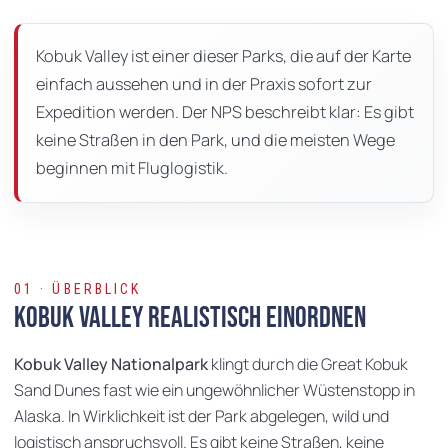
dieser
Seite
Kobuk Valley ist einer dieser Parks, die auf der Karte
einfach aussehen und in der Praxis sofort zur
Expedition werden. Der NPS beschreibt klar: Es gibt
keine Straßen in den Park, und die meisten Wege
beginnen mit Fluglogistik.
01 · ÜBERBLICK
Kobuk Valley realistisch einordnen
Kobuk Valley Nationalpark
klingt durch die Great Kobuk
Sand Dunes fast wie ein ungewöhnlicher Wüstenstopp in
Alaska. In Wirklichkeit ist der Park abgelegen, wild und
logistisch anspruchsvoll. Es gibt keine Straßen, keine