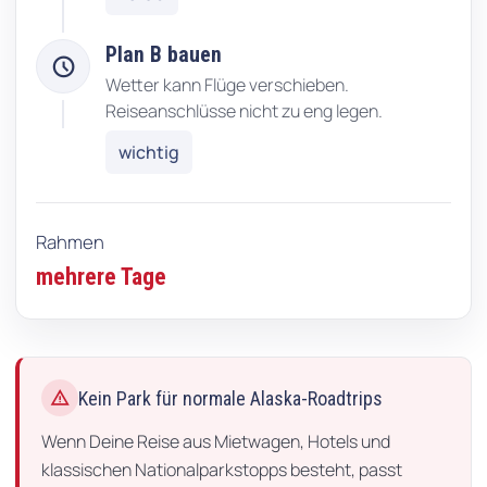
Plan B bauen
schedule
Wetter kann Flüge verschieben.
Reiseanschlüsse nicht zu eng legen.
wichtig
Rahmen
mehrere Tage
warning
Kein Park für normale Alaska-Roadtrips
Wenn Deine Reise aus Mietwagen, Hotels und
klassischen Nationalparkstopps besteht, passt