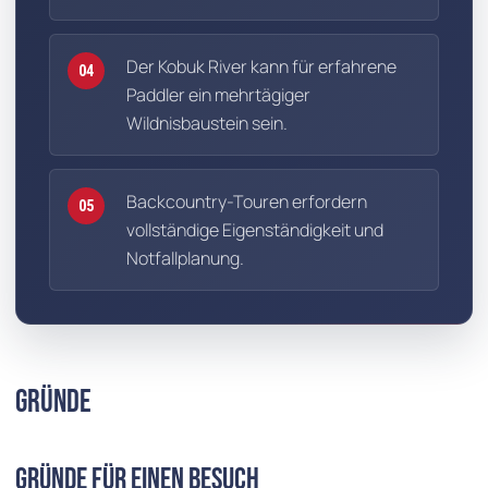
Der Kobuk River kann für erfahrene
04
Paddler ein mehrtägiger
Wildnisbaustein sein.
Backcountry-Touren erfordern
05
vollständige Eigenständigkeit und
Notfallplanung.
Gründe
Gründe für einen Besuch