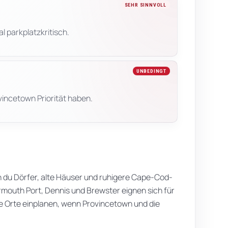
SEHR SINNVOLL
 parkplatzkritisch.
UNBEDINGT
incetown Priorität haben.
 du Dörfer, alte Häuser und ruhigere Cape-Cod-
rmouth Port, Dennis und Brewster eignen sich für
eine Orte einplanen, wenn Provincetown und die