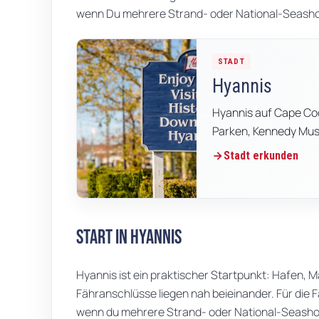
wenn Du mehrere Strand- oder National-Seash
STADT
Hyannis
Hyannis auf Cape Co
Parken, Kennedy Muse
Stadt erkunden
Start in Hyannis
Hyannis ist ein praktischer Startpunkt: Hafen, M
Fähranschlüsse liegen nah beieinander. Für die F
wenn du mehrere Strand- oder National-Seash