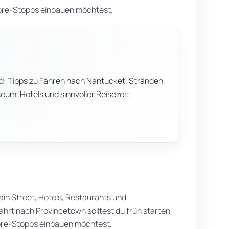
ore-Stopps einbauen möchtest.
d: Tipps zu Fähren nach Nantucket, Stränden,
um, Hotels und sinnvoller Reisezeit.
ain Street, Hotels, Restaurants und
ahrt nach Provincetown solltest du früh starten,
ore-Stopps einbauen möchtest.