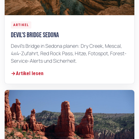
ARTIKEL
Devil's Bridge Sedona
Devil's Bridge in Sedona planen: Dry Creek, Mescal,
4x4-Zufahrt, Red Rock Pass, Hitze, Fotospot, Forest-
Service-Alerts und Sicherheit.
Artikel lesen