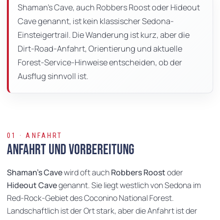
Seite
Shaman's Cave, auch Robbers Roost oder Hideout
Cave genannt, ist kein klassischer Sedona-
Einsteigertrail. Die Wanderung ist kurz, aber die
Dirt-Road-Anfahrt, Orientierung und aktuelle
Forest-Service-Hinweise entscheiden, ob der
Ausflug sinnvoll ist.
01 · ANFAHRT
Anfahrt und Vorbereitung
Shaman's Cave
wird oft auch
Robbers Roost
oder
Hideout Cave
genannt. Sie liegt westlich von Sedona im
Red-Rock-Gebiet des Coconino National Forest.
Landschaftlich ist der Ort stark, aber die Anfahrt ist der