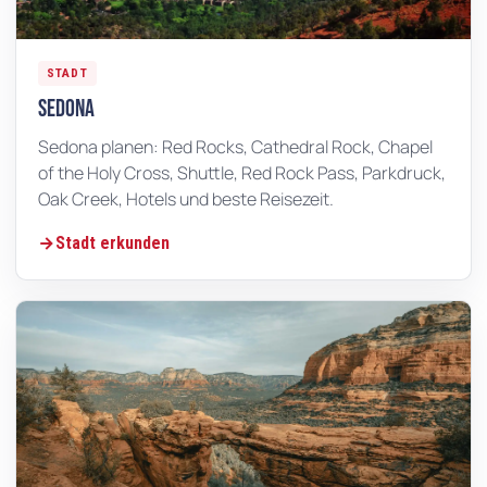
STADT
Sedona
Sedona planen: Red Rocks, Cathedral Rock, Chapel
of the Holy Cross, Shuttle, Red Rock Pass, Parkdruck,
Oak Creek, Hotels und beste Reisezeit.
Stadt erkunden