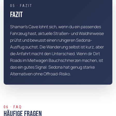
05 · FAZIT
Fazit
Shaman's Cave lohnt sich, wenn du ein passendes
Fahrzeug hast, aktuelle Straßen- und Waldhinweise
prüfst und bewusst einen ruhigeren Sedona-
Ausflug suchst. Die Wanderung selbst ist kurz, aber
die Anfahrt macht den Unterschied. Wenn dir Dirt
Roads im Mietwagen Bauchschmerzen machen, ist
das ein gutes Signal: Sedona hat genug starke
Alternativen ohne Offroad-Risiko.
06 · FAQ
Häufige Fragen