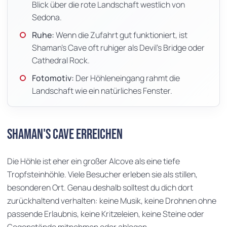
Blick über die rote Landschaft westlich von
Sedona.
Ruhe:
Wenn die Zufahrt gut funktioniert, ist
Shaman's Cave oft ruhiger als Devil's Bridge oder
Cathedral Rock.
Fotomotiv:
Der Höhleneingang rahmt die
Landschaft wie ein natürliches Fenster.
Shaman's Cave erreichen
Die Höhle ist eher ein großer Alcove als eine tiefe
Tropfsteinhöhle. Viele Besucher erleben sie als stillen,
besonderen Ort. Genau deshalb solltest du dich dort
zurückhaltend verhalten: keine Musik, keine Drohnen ohne
passende Erlaubnis, keine Kritzeleien, keine Steine oder