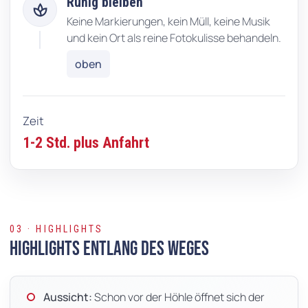
Ruhig bleiben
spa
Keine Markierungen, kein Müll, keine Musik
und kein Ort als reine Fotokulisse behandeln.
oben
Zeit
1-2 Std. plus Anfahrt
03 · HIGHLIGHTS
Highlights entlang des Weges
Aussicht:
Schon vor der Höhle öffnet sich der