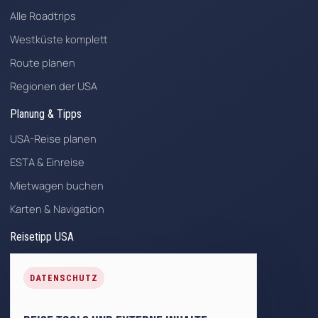
Alle Roadtrips
Westküste komplett
Route planen
Regionen der USA
Planung & Tipps
USA-Reise planen
ESTA & Einreise
Mietwagen buchen
Karten & Navigation
Reisetipp USA
USA aktuell
DATENSCHUTZ
Roadtrip Blog
Sitemap