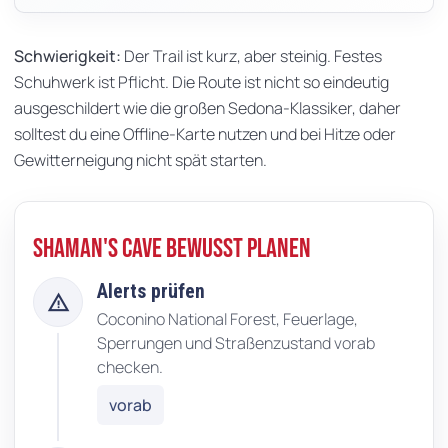
Schwierigkeit:
Der Trail ist kurz, aber steinig. Festes
Schuhwerk ist Pflicht. Die Route ist nicht so eindeutig
ausgeschildert wie die großen Sedona-Klassiker, daher
solltest du eine Offline-Karte nutzen und bei Hitze oder
Gewitterneigung nicht spät starten.
Shaman's Cave bewusst planen
Alerts prüfen
warning
Coconino National Forest, Feuerlage,
Sperrungen und Straßenzustand vorab
checken.
vorab