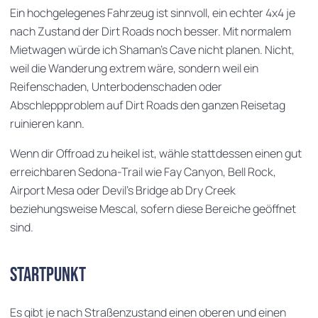
Ein hochgelegenes Fahrzeug ist sinnvoll, ein echter 4x4 je
nach Zustand der Dirt Roads noch besser. Mit normalem
Mietwagen würde ich Shaman's Cave nicht planen. Nicht,
weil die Wanderung extrem wäre, sondern weil ein
Reifenschaden, Unterbodenschaden oder
Abschleppproblem auf Dirt Roads den ganzen Reisetag
ruinieren kann.
Wenn dir Offroad zu heikel ist, wähle stattdessen einen gut
erreichbaren Sedona-Trail wie Fay Canyon, Bell Rock,
Airport Mesa oder Devil's Bridge ab Dry Creek
beziehungsweise Mescal, sofern diese Bereiche geöffnet
sind.
Startpunkt
Es gibt je nach Straßenzustand einen oberen und einen