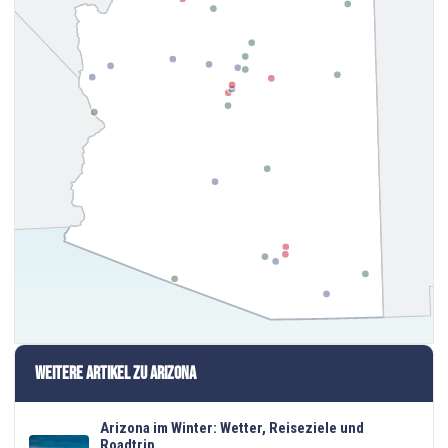
Weitere Artikel zu Arizona
Arizona im Winter: Wetter, Reiseziele und
Roadtrip